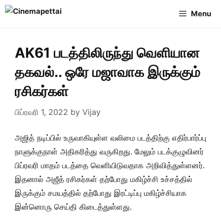
Skip
Menu
to
content
AK61 படத்திலிருந்து வெளியான
தகவல்.. ஒரே மஜாவாக இருக்கும்
ரசிகர்கள்
பிப்ரவரி 1, 2022
by
Vijay
அஜித் நடிப்பில் உருவாகியுள்ள வலிமை படத்திற்கு எதிர்பார்ப்பு
நாளுக்குநாள் அதிகரித்து வருகிறது. மேலும் படக்குழுவினர்
பிப்ரவரி மாதம் படத்தை வெளியிடுவதாக அறிவித்துள்ளனர்.
இதனால் அஜீத் ரசிகர்கள் தற்போது மகிழ்ச்சி உச்சத்தில்
இருக்கும் சமயத்தில் தற்போது இரட்டிப்பு மகிழ்ச்சியாக
இன்னொரு செய்தி கிடைத்துள்ளது.