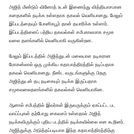
அஜித் மீண்டும் வினோத் உடன் இணைந்து வித்தியாசமான
கதைகளில் நடிக்க உள்ளதாக தகவல் வெளியானது. மேலும்
இப்படத்தையும் போனிகபூர் தான் தயாரிக்க உள்ளார்.
இப்படத்தினைப் பற்றிய தகவல்கள் சமீபகாலமாக சமூக
வலை தளங்களில் வெளியாகி வருகின்றன.
மேலும் இப்படத்தில் அஜித்துடன் மலையாள நடிகரான
மோகன்லால் ஒரு முக்கிய கதாபாத்திரத்தில் நடிப்பதாக
தகவல் வெளியானது. நீண்ட வருடங்களுக்கு பிறகு
அஜித்துடன் தபு நடிகையும் நடிக்க இருப்பதாக
சமூகவலைதளங்களில் தகவல்கள் வெளியாகின.
ஆனால் சமீபத்தில் இவர்கள் இருவருக்கும் ஏகப்பட்ட பட
வாய்ப்புகள் தற்போது கைவசம் உள்ளதால் அஜித்
நடிக்கவிருக்கும் புதிய படத்தில் நடிக்கவில்லை என கூறினர்.
அஜீத்துக்கு அடுத்தப்படியாக இந்த கதாபாத்திரத்திற்கு