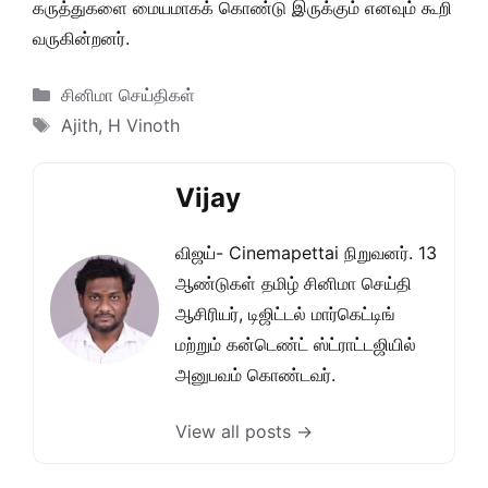
கருத்துகளை மையமாகக் கொண்டு இருக்கும் எனவும் கூறி
வருகின்றனர்.
Categories
சினிமா செய்திகள்
Tags
Ajith
,
H Vinoth
Vijay
விஜய்- Cinemapettai நிறுவனர். 13
ஆண்டுகள் தமிழ் சினிமா செய்தி
ஆசிரியர், டிஜிட்டல் மார்கெட்டிங்
மற்றும் கன்டெண்ட் ஸ்ட்ராட்டஜியில்
அனுபவம் கொண்டவர்.
View all posts →