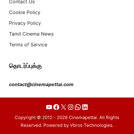
Contact Us
Cookie Policy
Privacy Policy
Tamil Cinema News
Terms of Service
தொடர்ப்புக்கு
contact@cinemapettai.com
YouTube
Facebook
X
Instagram
WhatsApp
LinkedIn
Copyright © 2012 - 2026 Cinemapettai. All Rights
Reserved. Powered by Vbros Technologies.