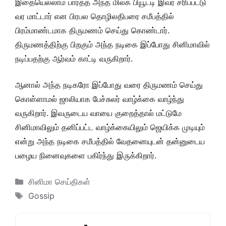
இதையெல்லாம் பார்த்த அந்த மில்க் பியூட்டி இவர் சரிப்பட்டு
வர மாட்டார் என பிரபல தொழிலதிபரை சமீபத்தில்
பிரம்மாண்டமாக திருமணம் செய்து கொண்டார்.
திருமணத்திற்கு பிறகும் அந்த நடிகை இப்போது சினிமாவில்
நடிப்பதற்கு ஆர்வம் காட்டி வருகிறார்.
ஆனால் அந்த நடிகரோ இப்போது வரை திருமணம் செய்து
கொள்ளாமல் ஜாலியாக பேச்சுலர் வாழ்க்கை வாழ்ந்து
வருகிறார். இவருடைய வாயை குறைத்தால் மட்டுமே
சினிமாவிலும் தனிப்பட்ட வாழ்க்கையிலும் ஜெயிக்க முடியும்
என்று அந்த நடிகை சமீபத்தில் வேதனையுடன் தன்னுடைய
பழைய நினைவுகளை பகிர்ந்து இருக்கிறார்.
Categories
சினிமா செய்திகள்
Tags
Gossip