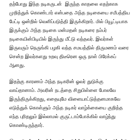
தற்போது இந்த நடிகருடன் இருந்த காதலை எதற்காக
முறித்துக் கொண்டார் என்பதை அந்த நடிகையை சமீபத்திய
பேட்டி ஒன்றில் வெளிப்படுத்தி இருக்கிறார்.
மில் பியூட்டியாக
இருக்கும் அந்த நடிகை மன்மதன் நடிகரை நம்பர்
நடிகையின்பிடியில் இருந்து மீட்டு வந்தவர். இவர்கள்
இருவரும் நெருங்கி பழகி வந்த சமயத்தில் திருமணம் வரை
சென்ற இவர்களது உறவு திடீரென ஒரு நாள் பிரேக்கப்
ஆனது.
இதற்கு காரணம் அந்த நடிகரின் ஓவர் துடுக்கு
வாய்தானாம். அவரின் நடத்தை சிறுபிள்ளை போலவே
இருந்திருக்கிறது, எதையுமே விளையாட்டுத்தனமாகவே
எடுத்துக் கொள்ளும் அந்த நடிகர் வாழ்க்கையை குறித்த
எந்த புரிதலும் இல்லாமல் குருட்டாம்போக்கில் வாழ்ந்து
கொண்டிருந்தார்.