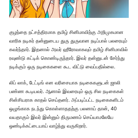
குழந்தை நட்சத்திரமாக தமிழ் சினிமாவிற்கு அறிமுகமான
வாரிசு நடிகர் தன்னுடைய துரு துருவான நடிப்பால் பலரையும்
கவர்ந்தார். இதனால் அவர் ஹீரோவாகவும் தமிழ் சினிமாவில்
ரவுண்டு கட்டிக் கொண்டிருந்தார்.
இவர் தன்னுடன் சேர்ந்து
நடிக்கும் ஒரு நடிகைகளை கூட விட்டு வைப்பதில்லை.
லிப் லாக், டேட்டிங் என வரிசையாக நடிகைகளுடன் ஜாலி
பண்ண கூடியவர். ஆனால் இவரையும் ஒரு சில நடிகைகள்
சின்சியராக காதல் செய்தனர்.
அப்படிப்பட்ட நடிகைகளிடம்
ஒழுங்காக நடந்து கொள்ளாததற்கு பலனாய் தான், 40
வயதாகும் இவர் இன்னும் திருமணம் செய்யாமலேயே
ஒண்டிக்கட்டையாய் வாழ்ந்து வருகிறார்.