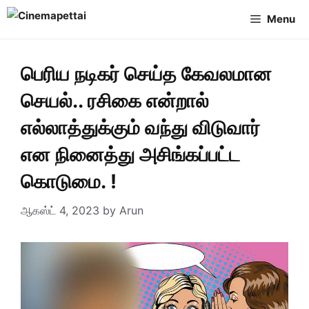
Skip
Menu
to
content
பெரிய நடிகர் செய்த கேவலமான
செயல்.. ரசிகை என்றால்
எல்லாத்துக்கும் வந்து விடுவார்
என நினைத்து அசிங்கப்பட்ட
கொடுமை. !
ஆகஸ்ட் 4, 2023
by
Arun