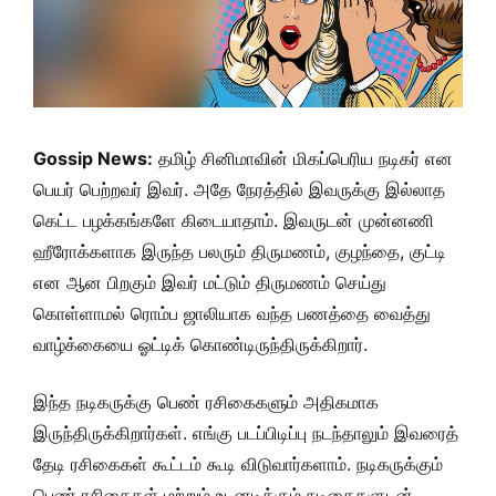
Gossip News:
தமிழ் சினிமாவின் மிகப்பெரிய நடிகர் என
பெயர் பெற்றவர் இவர். அதே நேரத்தில் இவருக்கு இல்லாத
கெட்ட பழக்கங்களே கிடையாதாம். இவருடன் முன்னணி
ஹீரோக்களாக இருந்த பலரும் திருமணம், குழந்தை, குட்டி
என ஆன பிறகும் இவர் மட்டும் திருமணம் செய்து
கொள்ளாமல் ரொம்ப ஜாலியாக வந்த பணத்தை வைத்து
வாழ்க்கையை ஓட்டிக் கொண்டிருந்திருக்கிறார்.
இந்த நடிகருக்கு பெண் ரசிகைகளும் அதிகமாக
இருந்திருக்கிறார்கள். எங்கு படப்பிடிப்பு நடந்தாலும் இவரைத்
தேடி ரசிகைகள் கூட்டம் கூடி விடுவார்களாம். நடிகருக்கும்
பெண் ரசிகைகள் மற்றும் உடனடிக்கும் நடிகைகளுடன்