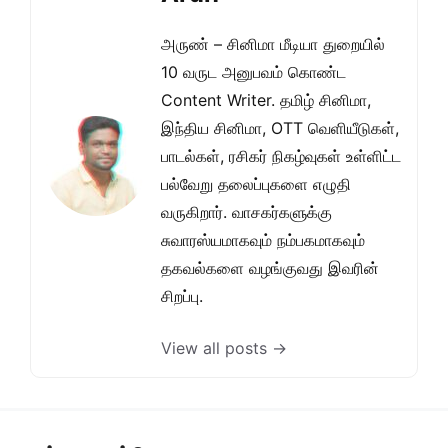
அருண் – சினிமா மீடியா துறையில்
10 வருட அனுபவம் கொண்ட
Content Writer. தமிழ் சினிமா,
இந்திய சினிமா, OTT வெளியீடுகள்,
பாடல்கள், ரசிகர் நிகழ்வுகள் உள்ளிட்ட
பல்வேறு தலைப்புகளை எழுதி
வருகிறார். வாசகர்களுக்கு
சுவாரஸ்யமாகவும் நம்பகமாகவும்
தகவல்களை வழங்குவது இவரின்
சிறப்பு.
View all posts →