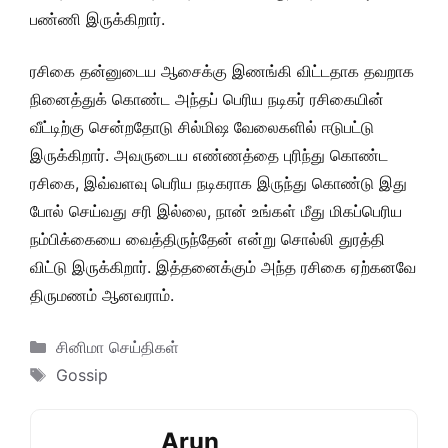
பண்ணி இருக்கிறார்.
ரசிகை தன்னுடைய ஆசைக்கு இணங்கி விட்டதாக தவறாக
நினைத்துக் கொண்ட அந்தப் பெரிய நடிகர் ரசிகையின்
வீட்டிற்கு சென்றதோடு சில்மிஷ வேலைகளில் ஈடுபட்டு
இருக்கிறார். அவருடைய எண்ணத்தை புரிந்து கொண்ட
ரசிகை, இவ்வளவு பெரிய நடிகராக இருந்து கொண்டு இது
போல் செய்வது சரி இல்லை, நான் உங்கள் மீது மிகப்பெரிய
நம்பிக்கையை வைத்திருந்தேன் என்று சொல்லி துரத்தி
விட்டு இருக்கிறார். இத்தனைக்கும் அந்த ரசிகை ஏற்கனவே
திருமணம் ஆனவராம்.
Categories
சினிமா செய்திகள்
Tags
Gossip
Arun