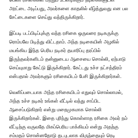
அரட்டை அடிப்பது, அவர்களை காதலில் வீழ்த்துவது என பல
சேட்டைகளை செய்து வந்திருக்கிறார்.
இப்படி படப்பிடிப்புக்கு வந்த ரசிகை ஒருவரை நடிகருக்கு
ரொம்பவே பிடித்து விட்டதாம். அந்த நடிகையின் அழகில்
மயங்கிய இந்த பெரிய நடிகர் தயாரிப்பு தரப்பில்
இருந்தவர்களிடம் தன்னுடைய ஆசையை சொல்லி, ஏற்பாடு
செய்யுமாறு கேட்டு இருக்கிறார். கேட்டது உச்ச நட்சத்திரம்
என்பதால் அவர்களும் ரசிகையிடம் பேசி இருக்கிறார்கள்.
வெளிப்படையாக அந்த ரசிகையிடம் எதுவும் சொல்லாமல்,
அந்த உச்ச நடிகர் உங்கள் வீட்டில் வந்து சாப்பிட
ஆசைப்படுகிறார் என்று மறைமுகமாக சொல்லி
இருக்கிறார்கள். இதை புரிந்து கொள்ளாத ரசிகை அவர் நம்
வீட்டிற்கு வருவதே மிகப்பெரிய பாக்கியம் என்று அதற்கு
சம்மதம் சொன்னதோடு தடபுடலாக விருந்தையும் ரெடி