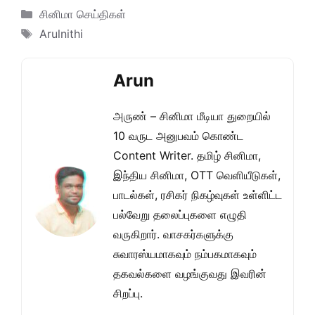
Categories
சினிமா செய்திகள்
Tags
Arulnithi
Arun
அருண் – சினிமா மீடியா துறையில்
10 வருட அனுபவம் கொண்ட
Content Writer. தமிழ் சினிமா,
இந்திய சினிமா, OTT வெளியீடுகள்,
பாடல்கள், ரசிகர் நிகழ்வுகள் உள்ளிட்ட
பல்வேறு தலைப்புகளை எழுதி
வருகிறார். வாசகர்களுக்கு
சுவாரஸ்யமாகவும் நம்பகமாகவும்
தகவல்களை வழங்குவது இவரின்
சிறப்பு.