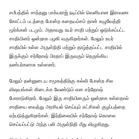
சமீபத்தில் சாந்தனு பாக்யராஜ் நடிப்பில் வெளியான இராவண
கோட்டம் படத்தை போன்ற கதையம்சம் தான் கழுவேத்தி
மூர்க்கன் படமும். அதாவது உயர் சாதி மற்றும் ஒடுக்கப்பட்ட
சாதியினர் ஒன்றாக பழகி வருகிறார்கள். மேலும் உயர்
சாதியில் உள்ள அருள்நிதி மற்றும் தாழ்த்தப்பட்ட சாதியில்
இருக்கும் சந்தோஷ் பிரதாப் இருவரும் நெருங்கிய
நண்பர்களாக உள்ளனர்.
மேலும் தன்னுடைய சமூகத்திற்கு கல்வி போன்ற சில
விஷயங்கள் கிடைக்க வேண்டும் என சந்தோஷ்
போராடுகிறார். மேலும் இரு சாதியினரும் ஒன்றாக உள்ளதால்
சாதியை வைத்து அரசியல் செய்யும் கட்சிகள் குழப்பத்தை
ஏற்படுத்துகிறார்கள். இந்நிலையில் சந்தோஷ் கொலை
செய்யப்பட்டு அந்த பலி அருள்நிதி மீது விழுகிறது.