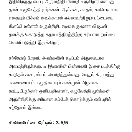
இதிலிருந்து எப்படி அருள்நிதி மீண்டு வருகிறார் என்பது
தான் கழுவேத்தி மூர்க்கன். ஆக்சன், காதல், காமெடி என
எதையும் மிச்சம் வைக்காமல் எல்லாவற்றிலும் பட்டையை
கிளப்பி உள்ளார் அருள்நிதி. நடிகை துஷாரா விஜயன்
தனக்கு கொடுத்த கதாபாத்திரத்திற்கு சரியான நடிப்பை
வெளிப்படுத்தி இருக்கிறார்.
சந்தோஷ் பிரதாப் அவர்களின் நடிப்பும் அருமையாக
அமைந்திருந்தது. டி இமானின் பின்னணி இசை படத்திற்கு
கூடுதல் சுவாரஸ்யம் கொடுத்துள்ளது. மேலும் கிராமத்து
பசுமையையும், புழுதியையும் கண்முன் அழகாக
காட்டியிருந்தார் ஒளிப்பதிவாளர். கழுவேத்தி மூர்க்கன்
அருள்நிதிக்கு சரியான கம்பேக் கொடுக்கும் என்பதில்
சந்தேகம் இல்லை.
சினிமாபேட்டை ரேட்டிங் : 3.5/5