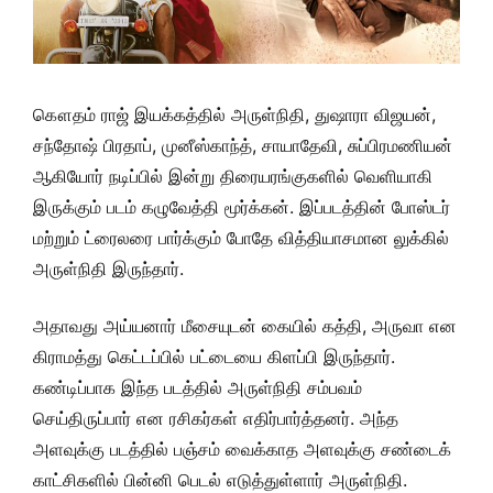
கௌதம் ராஜ் இயக்கத்தில் அருள்நிதி, துஷாரா விஜயன்,
சந்தோஷ் பிரதாப், முனீஸ்காந்த், சாயாதேவி, சுப்பிரமணியன்
ஆகியோர் நடிப்பில் இன்று திரையரங்குகளில் வெளியாகி
இருக்கும் படம் கழுவேத்தி மூர்க்கன். இப்படத்தின் போஸ்டர்
மற்றும் ட்ரைலரை பார்க்கும் போதே வித்தியாசமான லுக்கில்
அருள்நிதி இருந்தார்.
அதாவது அய்யனார் மீசையுடன் கையில் கத்தி, அருவா என
கிராமத்து கெட்டப்பில் பட்டையை கிளப்பி இருந்தார்.
கண்டிப்பாக இந்த படத்தில் அருள்நிதி சம்பவம்
செய்திருப்பார் என ரசிகர்கள் எதிர்பார்த்தனர். அந்த
அளவுக்கு படத்தில் பஞ்சம் வைக்காத அளவுக்கு சண்டைக்
காட்சிகளில் பின்னி பெடல் எடுத்துள்ளார் அருள்நிதி.