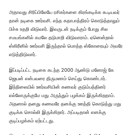
அதாவது சிரிப்பிலேயே ரசிகர்களை கிரங்கடிக்க கூடியவர்
தான் நடிகை ஊர்வசி. எந்த கதாபாத்திரம் கொடுத்தாலும்
பிச்சு உதறி விடுவார். இவருடன் நடிக்கும் போது சில
சமயங்களில் கமலே தடுமாறி விடுவாராம். ஏனென்றால்
ஸ்கிரீனில் ஊர்வசி இருந்தால் மொத்த ஸ்கோரையும் அவரே
எடுத்திடுவார்.
இப்படிப்பட்ட நடிகை கடந்த 2000 ஆண்டு மனோஜ் கே
ஜெயன் என்பவரை திருமணம் செய்து கொண்டார்.
இந்நிலையில் ஊர்வசியின் கணவர் குடும்பத்தினர்
எல்லோருக்குமே மது அருந்தும் பழக்கம் இருக்கிறதாம்.
அதனால் தனது கணவரே தனக்கு ஊத்தி கொடுத்து மது
குடிக்க சொல்லி இருக்கிறார். அப்படிதான் எனக்கு
குடிப்பழக்கம் ஏற்பட்டது.