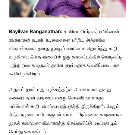
Bayilvan Ranganathan:
சினிமா விமர்சகர் பயில்வான்
ரங்கநாதன் நடிகர், நடிகைகளை பற்றிய அந்தரங்க
விஷயங்களை தனது யூடியூப் வாயிலாக தொடர்ந்து கூறி
வருகிறார். அந்த வகையில் ஒரு காலகட்டத்தில் கொடிகட்டி
பறந்த நடிகை ஒருவர் தானே குடிப்பதாக வெளிப்படையாக
கூறியிருக்கிறார்.
அதுவும் தான் மது பழக்கத்திற்கு அடிமையாக தனது
கணவர் தான் காரணம் என்று சொல்லி உள்ளதாக
பயில்வான் கூறி பரபரப்பை ஏற்படுத்தி இருக்கிறார். மேலும்
அந்த நடிகை மாமியாருடன் ஏற்பட்ட பிரச்சனை காரணமாக
முதல் கணவரை விவாகரத்து செய்துவிட்டு மறுமணமும்
செய்து கொண்டார்.