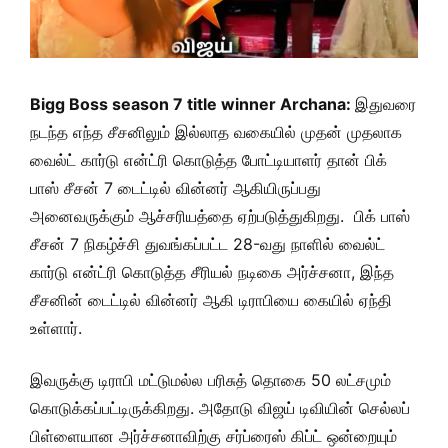
Bigg Boss season 7 title winner Archana:
இதுவரை
நடந்த எந்த சீசனிலும் இல்லாத வகையில் முதன் முதலாக
வைல்ட் கார்டு என்ட்ரி கொடுத்த போட்டியாளர் தான் பிக்
பாஸ் சீசன் 7 டைட்டில் வின்னர் ஆகியிருப்பது
அனைவருக்கும் ஆச்சரியத்தை ஏற்படுத்துகிறது. பிக் பாஸ்
சீசன் 7 நிகழ்ச்சி துவங்கப்பட்ட 28-வது நாளில் வைல்ட்
கார்டு என்ட்ரி கொடுத்த சீரியல் நடிகை அர்ச்சனா, இந்த
சீசனின் டைட்டில் வின்னர் ஆகி டிராபியை கையில் ஏந்தி
உள்ளார்.
இவருக்கு டிராபி மட்டுமல்ல பரிசுத் தொகை 50 லட்சமும்
கொடுக்கப்பட்டிருக்கிறது. அதோடு விஜய் டிவியின் செல்லப்
பிள்ளையான அர்ச்சனாவிற்கு சர்ப்ரைஸ் கிப்ட் ஒன்றையும்