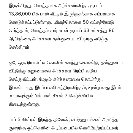
இருக்கிறது. மொத்தமாக அர்ச்சனாவிற்கு ரூபாய்
13,86,000 பிக் பாஸ் வீட்டில் இருந்ததற்காக சம்பளமாக
கொடுக்கப்பட்டுள்ளது. பரிசுத்தொகை 50 லட்சத்தோடு
சேர்த்தால், மொத்தம் கார் உடன் ரூபாய் 63 லட்சத்து 86
ஆயிரத்தை அர்ச்சனா தன்னுடைய வீட்டிற்கு எடுத்து
செல்கிறார்.
ஒரே ஒரு ரியாலிட்டி ஷோவில் கலந்து கொண்டு, தன்னுடைய
வீட்டுக்கு கஜானாவை அர்ச்சனா நிரம்பி வழிய
செய்துவிட்டார். மேலும் அர்ச்சனாவை தொடர்ந்து,
இரண்டாவது இடம் மணி சந்திராவிற்கும், மூன்றாவது இடம்
மாயாவுக்கும் பிக் பாஸ் சீசன் 7 நிகழ்ச்சியில்
கிடைத்துள்ளது.
டாப் 5 லிஸ்டில் இருந்த தினேஷ், விஷ்ணு மக்கள் அளித்த
குறைந்த ஓட்டுகளின் அடிப்படையில் வெளியேற்றப்பட்டனர்.