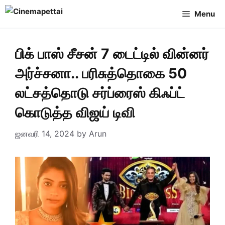
Skip
Menu
to
content
பிக் பாஸ் சீசன் 7 டைட்டில் வின்னர்
அர்ச்சனா.. பரிசுத்தொகை 50
லட்சத்தொடு சர்ப்ரைஸ் கிஃப்ட்
கொடுத்த விஜய் டிவி
ஜனவரி 14, 2024
by
Arun