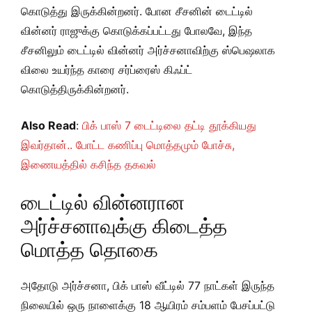
கொடுத்து இருக்கின்றனர். போன சீசனின் டைட்டில்
வின்னர் ராஜுக்கு கொடுக்கப்பட்டது போலவே, இந்த
சீசனிலும் டைட்டில் வின்னர் அர்ச்சனாவிற்கு ஸ்பெஷலாக
விலை உயர்ந்த காரை சர்ப்ரைஸ் கிஃப்ட்
கொடுத்திருக்கின்றனர்.
Also Read
:
பிக் பாஸ் 7 டைட்டிலை தட்டி தூக்கியது
இவர்தான்.. போட்ட கணிப்பு மொத்தமும் போச்சு,
இணையத்தில் கசிந்த தகவல்
டைட்டில் வின்னரான
அர்ச்சனாவுக்கு கிடைத்த
மொத்த தொகை
அதோடு அர்ச்சனா, பிக் பாஸ் வீட்டில் 77 நாட்கள் இருந்த
நிலையில் ஒரு நாளைக்கு 18
ஆயிரம்
சம்பளம் பேசப்பட்டு