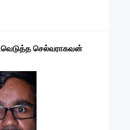
டிவெடுத்த செல்வராகவன்