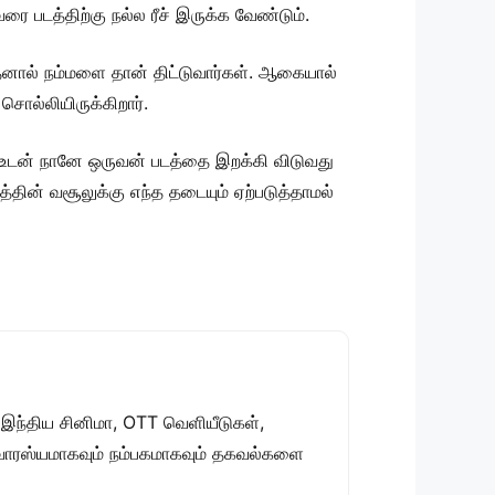
படத்திற்கு நல்ல ரீச் இருக்க வேண்டும்.
 இதனால் நம்மளை தான் திட்டுவார்கள். ஆகையால்
ொல்லியிருக்கிறார்.
ன் உடன் நானே ஒருவன் படத்தை இறக்கி விடுவது
்தின் வசூலுக்கு எந்த தடையும் ஏற்படுத்தாமல்
 இந்திய சினிமா, OTT வெளியீடுகள்,
 சுவாரஸ்யமாகவும் நம்பகமாகவும் தகவல்களை