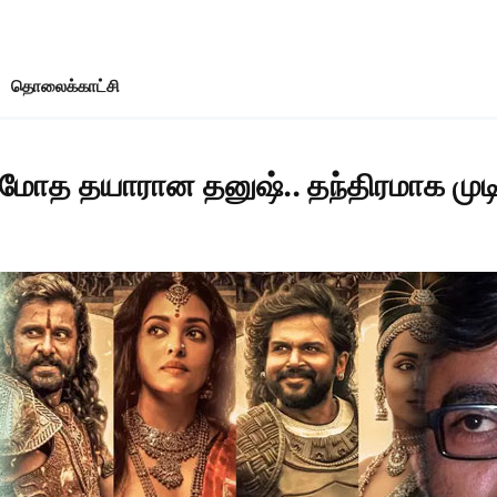
தொலைக்காட்சி
மோத தயாரான தனுஷ்.. தந்திரமாக மு