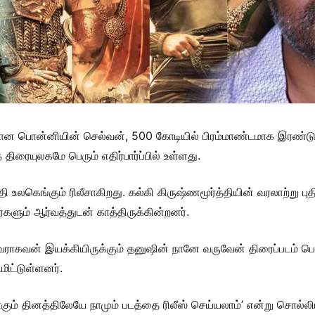
மான பொன்னியின் செல்வன், 500 கோடியில் பிரம்மாண்டமாக இரண்ட
திரையுலகமே பெரும் எதிர்பார்ப்பில் உள்ளது.
ேதி உலகெங்கும் ரிலீசாகிறது. கல்கி கிருஷ்ணமூர்த்தியின் வரலாற்
கர்களும் ஆர்வத்துடன் காத்திருக்கின்றனர்.
ல்வராகவன் இயக்கியிருக்கும் தனுஷின் நானே வருவேன் திரைப்படம்
மிட்டுள்ளனர்.
ும் தினத்திலேயே நாமும் படத்தை ரிலீஸ் செய்யலாம்’ என்று சொல்லி