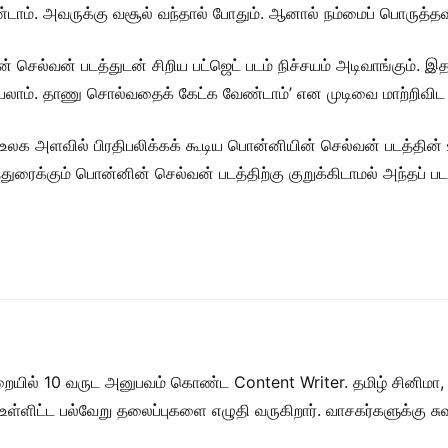
். அவருக்கு வசூல் வந்தால் போதும். ஆனால் நம்மைப் பொருத்தவரை 
ின் செல்வன் படத்துடன் சிறிய பட்ஜெட் படம் நிச்சயம் அடிவாங்கும்.
யலாம். தாணு சொல்வதைக் கேட்க வேண்டாம்’ என முடிவை மாற்றிவிட ச
வை உலக அளவில் பிரதிபலிக்கக் கூடிய பொன்னியின் செல்வன் படத்தி
ுரைக்கும் பொன்னின் செல்வன் படத்திற்கு குறுக்கிடாமல் அந்தப் படத
றையில் 10 வருட அனுபவம் கொண்ட Content Writer. தமிழ் சினிமா,
ள் உள்ளிட்ட பல்வேறு தலைப்புகளை எழுதி வருகிறார். வாசகர்களுக்கு