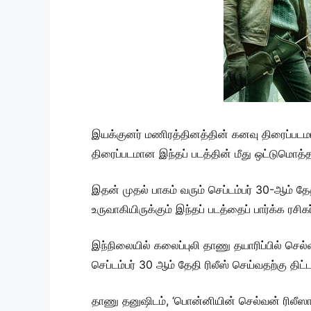
இயக்குனர் மணிரத்தினத்தின் கனவு திரைப்பட
திரைப்படமான இந்தப் படத்தின் மீது ஒட்டுமொத்த 
இதன் முதல் பாகம் வரும் செப்டம்பர் 30-ஆம் த
உருவாகியிருக்கும் இந்தப் படத்தைப் பார்க்க ரசி
இந்நிலையில் கலைப்புலி தாணு தயாரிப்பில் செ
செப்டம்பர் 30 ஆம் தேதி ரிலீஸ் செய்வதற்கு திட்ட
தாணு தனுஷிடம், ‘பொன்னியின் செல்வன் ரிலீஸாக