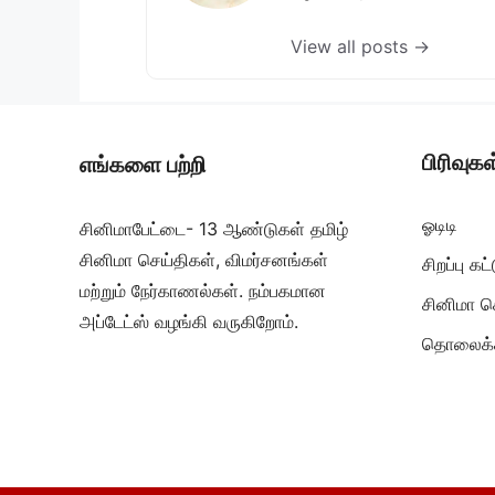
View all posts →
பிரிவுகள
எங்களை பற்றி
ஓடிடி
சினிமாபேட்டை- 13 ஆண்டுகள் தமிழ்
சினிமா செய்திகள், விமர்சனங்கள்
சிறப்பு க
மற்றும் நேர்காணல்கள். நம்பகமான
சினிமா ச
அப்டேட்ஸ் வழங்கி வருகிறோம்.
தொலைக்க