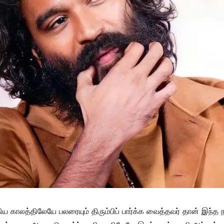
கிய காலத்திலேயே பலரையும் திரும்பிப் பார்க்க வைத்தவர் தான் இந