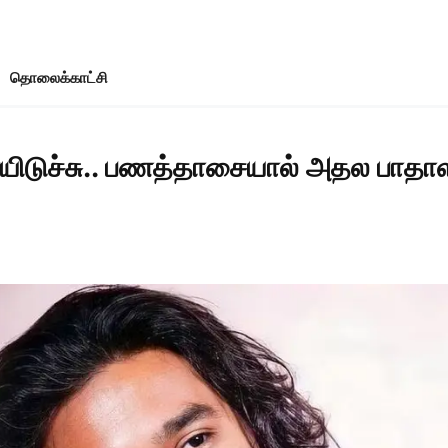
தொலைக்காட்சி
ாயிடுச்சு.. பணத்தாசையால் அதல பாதாள