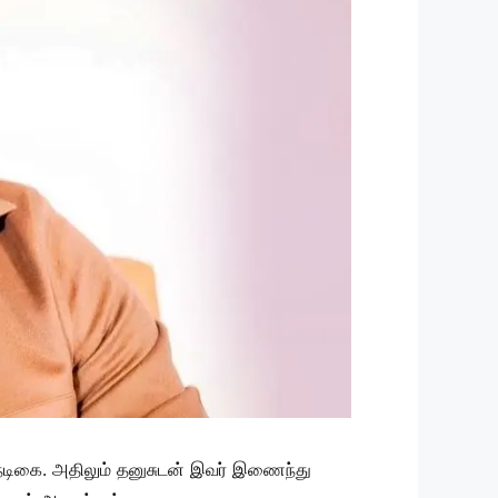
்த நடிகை. அதிலும் தனுசுடன் இவர் இணைந்து