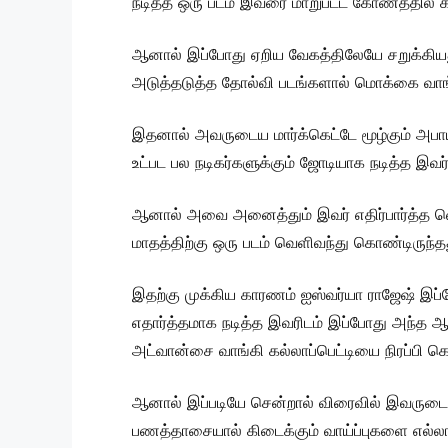
நடித்த ஒரு படம் இவரை மாறுபட்ட கோணத்தில் 
ஆனால் இப்போது ஏறிய வேகத்திலேயே சறுக்கிய
அடுத்தடுத்த தோல்வி படங்களால் மொக்கை வாங்க
இதனால் அவருடைய மார்க்கெட்டே மூழ்கும் அபாயம்
உட்பட பல நடிகர்களுக்கும் ஜோடியாக நடித்த இவ
ஆனால் அவை அனைத்தும் இவர் எதிர்பார்த்த வெற
மாதத்திற்கு ஒரு படம் வெளிவந்து கொண்டிருந்த
இதற்கு முக்கிய காரணம் ஐஸ்வர்யா ராஜேஷ் இப்ப
எதார்த்தமாக நடித்த இவரிடம் இப்போது அந்த 
அட்வான்சை வாங்கி கல்லாப்பெட்டியை நிரப்பி க
ஆனால் இப்படியே சென்றால் விரைவில் இவருடைய 
பணத்தாசையால் கிடைக்கும் வாய்ப்புகளை எல்லா