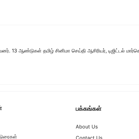
ர். 13 ஆண்டுகள் தமிழ் சினிமா செய்தி ஆசிரியர், டிஜிட்டல் மார்கெட்
்
பக்கங்கள்
About Us
ட்டுரைகள்
Contact Us