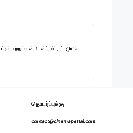
டிங் மற்றும் கன்டெண்ட் ஸ்ட்ராட்டஜியில்
தொடர்ப்புக்கு
contact@cinemapettai.com