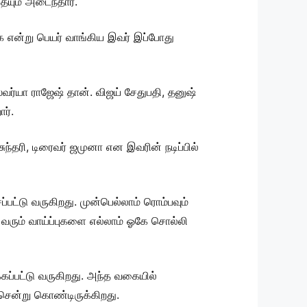
யும் அடைந்தார்.
என்று பெயர் வாங்கிய இவர் இப்போது
்வர்யா ராஜேஷ் தான். விஜய் சேதுபதி, தனுஷ்
ர்.
தரி, டிரைவர் ஜமுனா என இவரின் நடிப்பில்
பட்டு வருகிறது. முன்பெல்லாம் ரொம்பவும்
வரும் வாய்ப்புகளை எல்லாம் ஓகே சொல்லி
ப்பட்டு வருகிறது. அந்த வகையில்
 சென்று கொண்டிருக்கிறது.