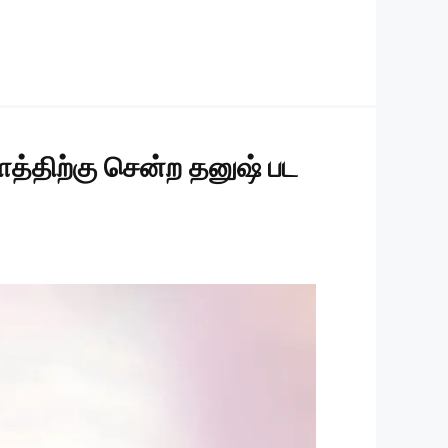
த்திற்கு சென்ற தனுஷ் பட