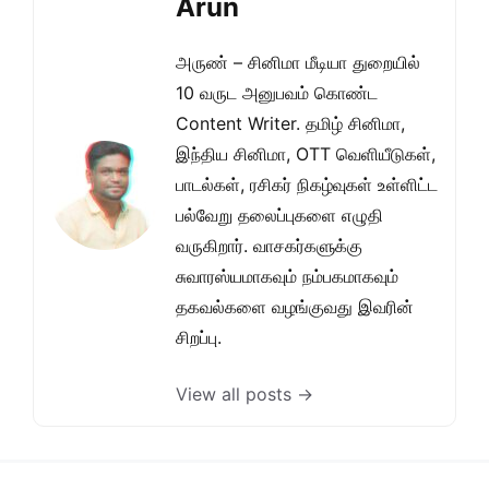
Arun
அருண் – சினிமா மீடியா துறையில்
10 வருட அனுபவம் கொண்ட
Content Writer. தமிழ் சினிமா,
இந்திய சினிமா, OTT வெளியீடுகள்,
பாடல்கள், ரசிகர் நிகழ்வுகள் உள்ளிட்ட
பல்வேறு தலைப்புகளை எழுதி
வருகிறார். வாசகர்களுக்கு
சுவாரஸ்யமாகவும் நம்பகமாகவும்
தகவல்களை வழங்குவது இவரின்
சிறப்பு.
View all posts →