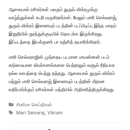
ஆகையால் ரசிகர்கள் பலரும் துருவ் விக்ரமுக்கு
வாழ்த்துக்கள் கூறி வருகிறார்கள். மேலும் மாரி செல்வராஜ்,
துருவ் விக்ரம் இணையும் படத்தின் படப்பிடிப்பு இந்த மாதம்
இறுதியில் தூத்துக்குடியில் தொடங்க இருக்கிறது.
இப்படத்தை இயக்குனர் பா ரஞ்சித் தயாரிக்கிறார்.
மாரி செல்வராஜின் முந்தைய படமான மாமன்னன் படம்
கடுமையான விமர்சனங்களை பெற்றாலும் வசூல் ரீதியாக
நல்ல லாபத்தை பெற்று தந்தது. ஆகையால் துருவ் விக்ரம்
மற்றும் மாரி செல்வராஜ் இணையும் படத்தின் மீதான
எதிர்பார்க்கும் ரசிகர்கள் மத்தியில் அதிகரித்திருக்கிறது.
Categories
சினிமா செய்திகள்
Tags
Mari Selvaraj
,
Vikram