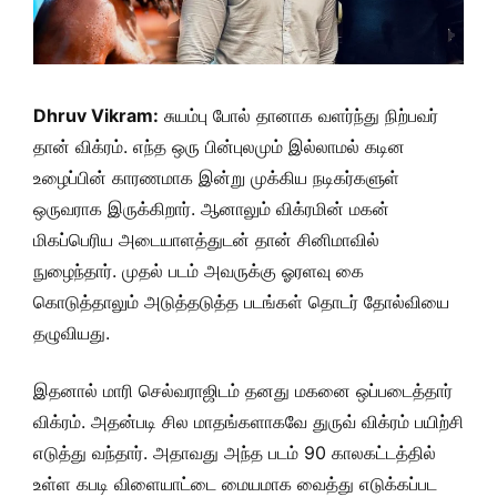
Dhruv Vikram:
சுயம்பு போல் தானாக வளர்ந்து நிற்பவர்
தான் விக்ரம். எந்த ஒரு பின்புலமும் இல்லாமல் கடின
உழைப்பின் காரணமாக இன்று முக்கிய நடிகர்களுள்
ஒருவராக இருக்கிறார். ஆனாலும் விக்ரமின் மகன்
மிகப்பெரிய அடையாளத்துடன் தான் சினிமாவில்
நுழைந்தார். முதல் படம் அவருக்கு ஓரளவு கை
கொடுத்தாலும் அடுத்தடுத்த படங்கள் தொடர் தோல்வியை
தழுவியது.
இதனால் மாரி செல்வராஜிடம் தனது மகனை ஒப்படைத்தார்
விக்ரம். அதன்படி சில மாதங்களாகவே துருவ் விக்ரம் பயிற்சி
எடுத்து வந்தார். அதாவது அந்த படம் 90 காலகட்டத்தில்
உள்ள கபடி விளையாட்டை மையமாக வைத்து எடுக்கப்பட