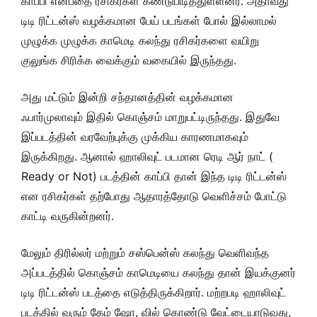
காப்பி என்பதை ரசிகர்கள் கண்டுபிடித்துள்ளனர். அதாவது
டிடி ரிட்டன்ஸ் வழக்கமான பேய் படங்கள் போல் இல்லாமல்
முழுக்க முழுக்க காமெடி கலந்து ரசிகர்களை வயிறு
குலுங்க சிரிக்க வைக்கும் வகையில் இருந்தது.
அது மட்டும் இன்றி சந்தானத்தின் வழக்கமான
ஃபார்முலாவும் இதில் கொஞ்சம் மாறுபட்டிருந்தது. இதுவே
இப்படத்தின் வரவேற்புக்கு முக்கிய காரணமாகவும்
இருக்கிறது. ஆனால் ஹாலிவுட் படமான ரெடி ஆர் நாட் (
Ready or Not) படத்தின் காப்பி தான் இந்த டிடி ரிட்டன்ஸ்
என ரசிகர்கள் தற்போது ஆதாரத்தோடு வெளிச்சம் போட்டு
காட்டி வருகின்றனர்.
மேலும் திரில்லர் மற்றும் சஸ்பென்ஸ் கலந்து வெளிவந்த
அப்படத்தில் கொஞ்சம் காமெடியை கலந்து தான் இயக்குனர்
டிடி ரிட்டன்ஸ் படத்தை எடுத்திருக்கிறார். மற்றபடி ஹாலிவுட்
படத்தில் வரும் கேம் ஷோ, வில் கொண்டு வேட்டையாடுவது,