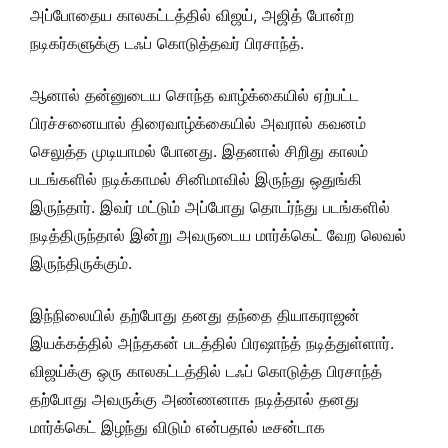
அப்போதைய காலகட்டத்தில் விஜய், அஜித் போன்ற
நடிகர்களுக்கு டஃப் கொடுத்தவர் பிரசாந்த்.
ஆனால் தன்னுடைய சொந்த வாழ்க்கையில் ஏற்பட்ட
பிரச்சனையால் திரைவாழ்க்கையில் அவரால் கவனம்
செலுத்த முடியாமல் போனது. இதனால் சிறிது காலம்
படங்களில் நடிக்காமல் சினிமாவில் இருந்து ஒதுங்கி
இருந்தார். இவர் மட்டும் அப்போது தொடர்ந்து படங்களில்
நடித்திருந்தால் இன்று அவருடைய மார்க்கெட் வேற லெவல்
இருந்திருக்கும்.
இந்நிலையில் தற்போது தனது தந்தை தியாகராஜன்
இயக்கத்தில் அந்தகன் படத்தில் பிரஷாந்த் நடித்துள்ளார்.
விஜய்க்கு ஒரு காலகட்டத்தில் டஃப் கொடுத்த பிரசாந்த்
தற்போது அவருக்கு அண்ணனாக நடித்தால் தனது
மார்க்கெட் இழந்து விடும் என்பதால் டீசன்டாக