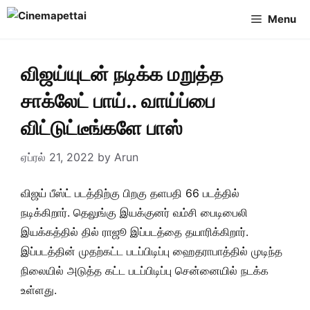
Skip
Menu
to
content
விஜய்யுடன் நடிக்க மறுத்த
சாக்லேட் பாய்.. வாய்ப்பை
விட்டுட்டீங்களே பாஸ்
ஏப்ரல் 21, 2022
by
Arun
விஜய் பீஸ்ட் படத்திற்கு பிறகு தளபதி 66 படத்தில்
நடிக்கிறார். தெலுங்கு இயக்குனர் வம்சி பைடிபைலி
இயக்கத்தில் தில் ராஜூ இப்படத்தை தயாரிக்கிறார்.
இப்படத்தின் முதற்கட்ட படப்பிடிப்பு ஹைதராபாத்தில் முடிந்த
நிலையில் அடுத்த கட்ட படப்பிடிப்பு சென்னையில் நடக்க
உள்ளது.