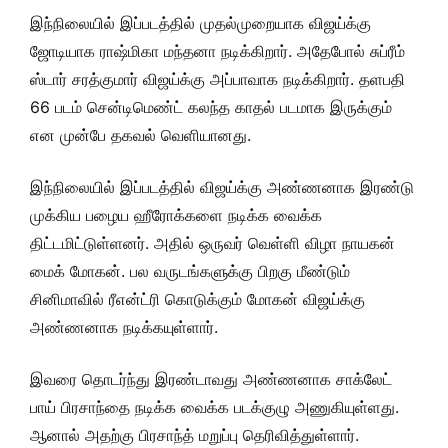
இந்நிலையில் இப்படத்தில் முதல்முறையாக விஜய்க்கு
ஜோடியாக ராஷ்மிகா மந்தனா நடிக்கிறார். அதேபோல் சுப்ரீம்
ஸ்டார் சரத்குமார் விஜய்க்கு அப்பாவாக நடிக்கிறார். தளபதி
66 படம் சென்டிமெண்ட் கலந்த காதல் படமாக இருக்கும்
என முன்பே தகவல் வெளியானது.
இந்நிலையில் இப்படத்தில் விஜய்க்கு அண்ணனாக இரண்டு
முக்கிய பழைய ஹீரோக்களை நடிக்க வைக்க
திட்டமிட்டுள்ளனர். அதில் ஒருவர் வெள்ளி விழா நாயகன்
மைக் மோகன். பல வருடங்களுக்கு பிறகு மீண்டும்
சினிமாவில் ரீஎன்ட்ரி கொடுக்கும் மோகன் விஜய்க்கு
அண்ணனாக நடிக்கயுள்ளார்.
இவரை தொடர்ந்து இரண்டாவது அண்ணனாக சாக்லேட்
பாய் பிரசாந்தை நடிக்க வைக்க படக்குழு அணுகியுள்ளது.
ஆனால் அதற்கு பிரசாந்த் மறுப்பு தெரிவித்துள்ளார்.