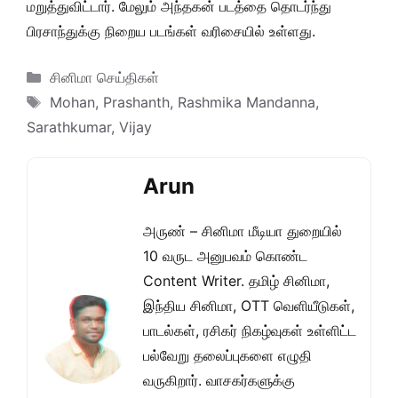
மறுத்துவிட்டார். மேலும் அந்தகன் படத்தை தொடர்ந்து
பிரசாந்துக்கு நிறைய படங்கள் வரிசையில் உள்ளது.
Categories
சினிமா செய்திகள்
Tags
Mohan
,
Prashanth
,
Rashmika Mandanna
,
Sarathkumar
,
Vijay
Arun
அருண் – சினிமா மீடியா துறையில்
10 வருட அனுபவம் கொண்ட
Content Writer. தமிழ் சினிமா,
இந்திய சினிமா, OTT வெளியீடுகள்,
பாடல்கள், ரசிகர் நிகழ்வுகள் உள்ளிட்ட
பல்வேறு தலைப்புகளை எழுதி
வருகிறார். வாசகர்களுக்கு