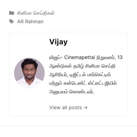
Categories
சினிமா செய்திகள்
Tags
AR Rahman
Vijay
விஜய்- Cinemapettai நிறுவனர். 13
ஆண்டுகள் தமிழ் சினிமா செய்தி
ஆசிரியர், டிஜிட்டல் மார்கெட்டிங்
மற்றும் கன்டெண்ட் ஸ்ட்ராட்டஜியில்
அனுபவம் கொண்டவர்.
View all posts →