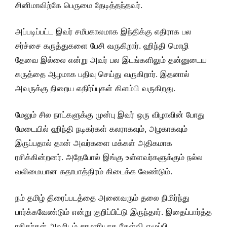
சினிமாவிற்கே பெருமை தேடித்தந்தவர்.
அப்படிப்பட்ட இவர் சமீபகாலமாக இந்திக்கு எதிராக பல
சர்ச்சை கருத்துகளை பேசி வருகிறார். ஹிந்தி மொழி
தேவை இல்லை என்று அவர் பல இடங்களிலும் தன்னுடைய
கருத்தை ஆழமாக பதிவு செய்து வருகிறார். இதனால்
அவருக்கு நிறைய எதிர்ப்புகள் கிளம்பி வருகிறது.
மேலும் சில நாட்களுக்கு முன்பு இவர் ஒரு விழாவின் போது
மேடையில் ஹிந்தி நடிகர்கள் கலராகவும், அழகாகவும்
இருப்பதால் தான் அவர்களை மக்கள் அதிகமாக
ரசிக்கின்றனர். அதேபோல் இங்கு உள்ளவர்களுக்கும் நல்ல
வலிமையான கதாபாத்திரம் கிடைக்க வேண்டும்.
நம் தமிழ் திரைப்படத்தை அனைவரும் தலை நிமிர்ந்து
பார்க்கவேண்டும் என்று குறிப்பிட்டு இருந்தார். இதைப்பார்த்த
ரசிகர்கள் அவரிடம் சரமாரியாக கேள்வி எழுப்பி