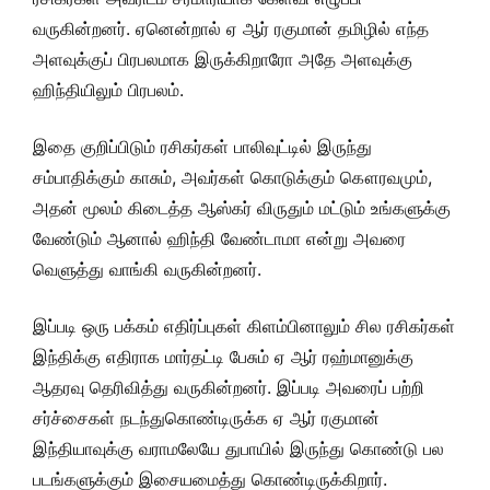
வருகின்றனர். ஏனென்றால் ஏ ஆர் ரகுமான் தமிழில் எந்த
அளவுக்குப் பிரபலமாக இருக்கிறாரோ அதே அளவுக்கு
ஹிந்தியிலும் பிரபலம்.
இதை குறிப்பிடும் ரசிகர்கள் பாலிவுட்டில் இருந்து
சம்பாதிக்கும் காசும், அவர்கள் கொடுக்கும் கௌரவமும்,
அதன் மூலம் கிடைத்த ஆஸ்கர் விருதும் மட்டும் உங்களுக்கு
வேண்டும் ஆனால் ஹிந்தி வேண்டாமா என்று அவரை
வெளுத்து வாங்கி வருகின்றனர்.
இப்படி ஒரு பக்கம் எதிர்ப்புகள் கிளம்பினாலும் சில ரசிகர்கள்
இந்திக்கு எதிராக மார்தட்டி பேசும் ஏ ஆர் ரஹ்மானுக்கு
ஆதரவு தெரிவித்து வருகின்றனர். இப்படி அவரைப் பற்றி
சர்ச்சைகள் நடந்துகொண்டிருக்க ஏ ஆர் ரகுமான்
இந்தியாவுக்கு வராமலேயே துபாயில் இருந்து கொண்டு பல
படங்களுக்கும் இசையமைத்து கொண்டிருக்கிறார்.