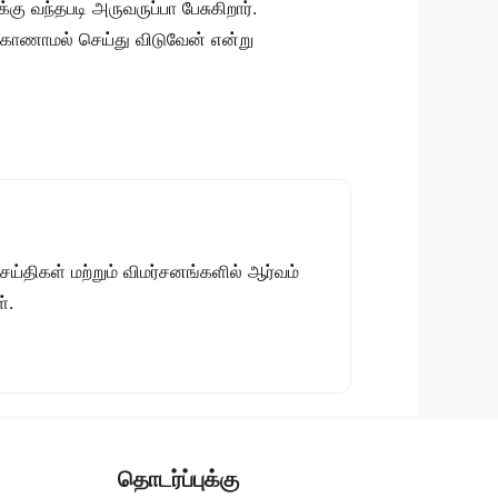
வந்தபடி அருவருப்பா பேசுகிறார்.
 காணாமல் செய்து விடுவேன் என்று
திகள் மற்றும் விமர்சனங்களில் ஆர்வம்
்.
தொடர்ப்புக்கு