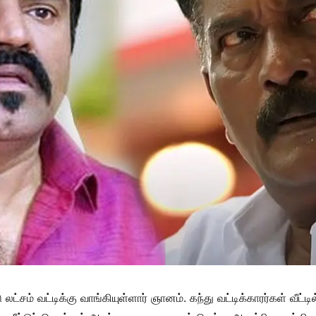
லட்சம் வட்டிக்கு வாங்கியுள்ளார் ஞானம். கந்து வட்டிக்காரர்கள் வீ