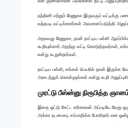
என குணசேகரன் அவர்களை திட்டி அனுப்புகிறார்
நந்தினி மற்றும் ரேணுகா இருவரும் வட்டிக்கு ப
வந்தபடி வட்டிக்காரர்கள் அவமானப்படுத்தி அனுப
அதாவது ரேணுகா, நான் நாட்டிய பள்ளி ஆரம்பிக்
கூறியுள்ளார் அதற்கு வட்டி கொடுத்தவர்கள், எங
என்று கூறுகிறார்கள்.
நாட்டிய பள்ளி, எங்கள் பெயரில் தான் இருக்க வ
அடைத்துக் கொள்ளுங்கள் என்று கூறி அனுப்புகி
முரட்டு பீஸ்ன்னு நிரூபித்த ஞானம
இதை ஒட்டு கேட்ட கரிகாலன் அப்படியே வேறு ஒரு
அக்கா நடனமாடி சம்பாதிக்க போகிறார் என ஒன்ன