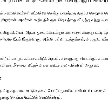
. வீட்டுப் பெண்கள் அவர்களை சமாதானம் செய்து அனுப்பி வைக்கிறா
ணம் கொடுத்தவர்கள் வீட்டுக்கே சென்று பணத்தை திருப்பி செலுத்த க
்புகிறார்கள். அவர்கள் கூறியதில் ஒரு விஷயத்தை வீட்டிற்கு வந்து அ
க விருக்கிறேன். அதன் மூலம் கிடைக்கும் பணத்தை வைத்து வட்டி மற
்களிடமே இடம் இருக்கிறது, அங்கே பள்ளி நடத்துங்கள், அப்படியே எங
ேண்டும் என்றும் கட்டளையிடுகின்றனர். உங்களுக்கு கிடைக்கும் சம்பள
றார்கள். இதனை வீட்டில் அனைவரிடம் தெரிவிக்கிறார் ரேணுகா.
்
 அருவருப்பான வார்த்தைகள் போட்டு குணசேகரனிடம் பற்ற வைக்கிறார்
ுக்கு ரெண்டா போட்டுக் கொடுக்கிறார்.