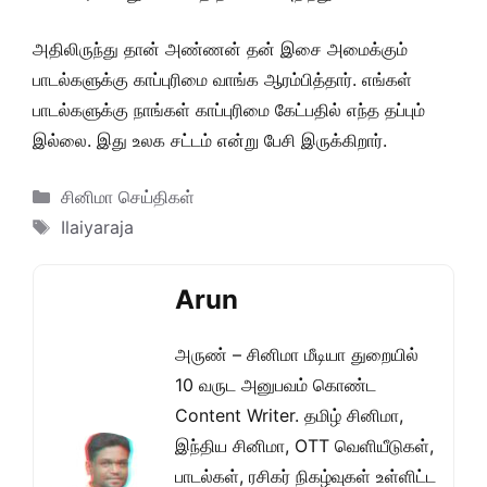
அதிலிருந்து தான் அண்ணன் தன் இசை அமைக்கும்
பாடல்களுக்கு காப்புரிமை வாங்க ஆரம்பித்தார். எங்கள்
பாடல்களுக்கு நாங்கள் காப்புரிமை கேட்பதில் எந்த தப்பும்
இல்லை. இது உலக சட்டம் என்று பேசி இருக்கிறார்.
Categories
சினிமா செய்திகள்
Tags
Ilaiyaraja
Arun
அருண் – சினிமா மீடியா துறையில்
10 வருட அனுபவம் கொண்ட
Content Writer. தமிழ் சினிமா,
இந்திய சினிமா, OTT வெளியீடுகள்,
பாடல்கள், ரசிகர் நிகழ்வுகள் உள்ளிட்ட