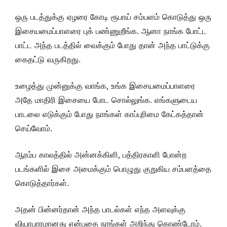
ஒரு படத்துக்கு ஏழரை கோடி ரூபாய் சம்பளம் கொடுத்து ஒரு
இசையமைப்பாளரை புக் பண்ணுறீங்க. ஆனா நாங்க போட்ட
பாட்ட அந்த படத்தில் வைக்கும் போது தான் அந்த பாட்டுக்கு
கைதட்டு வருகிறது.
உழைத்து முன்னுக்கு வாங்க, உங்க இசையமைப்பாளரை
அதே மாதிரி இசையை போட சொல்லுங்க. எங்களுடைய
பாடலை எடுக்கும் போது நாங்கள் காப்புரிமை கேட்கத்தான்
செய்வோம்.
ஆரம்ப காலத்தில் அன்னக்கிளி, பத்திரகாளி போன்ற
படங்களில் இசை அமைக்கும் பொழுது குறுகிய சம்பளத்தை
கொடுத்தார்கள்.
அதன் பின்னர்தான் அந்த பாடல்கள் எந்த அளவுக்கு
வியாபாரமானது என்பதை நாங்கள் அறிந்து கொண்டோம்.