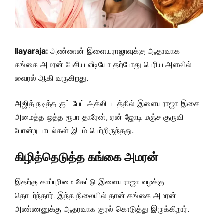
Ilayaraja:
அண்ணன் இளையராஜாவுக்கு ஆதரவாக
கங்கை அமரன் பேசிய வீடியோ தற்போது பெரிய அளவில்
வைரல் ஆகி வருகிறது.
அஜித் நடித்த குட் பேட் அக்லி படத்தில் இளையராஜா இசை
அமைத்த ஒத்த ரூபா தாரேன், ஏன் ஜோடி மஞ்ச குருவி
போன்ற பாடல்கள் இடம் பெற்றிருந்தது.
கிழித்தெடுத்த கங்கை அமரன்
இதற்கு காப்புரிமை கேட்டு இளையராஜா வழக்கு
தொடர்ந்தார். இந்த நிலையில் தான் கங்கை அமரன்
அண்ணனுக்கு ஆதரவாக குரல் கொடுத்து இருக்கிறார்.