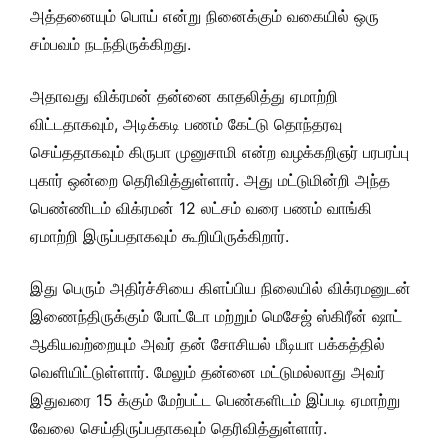
அத்தனையும் பொய் என்று நினைக்கும் வகையில் ஒரு
சம்பவம் நடந்திருக்கிறது.
அதாவது விக்ரமன் தன்னை காதலித்து ஏமாற்றி
விட்டதாகவும், அடிக்கடி பணம் கேட்டு தொந்தரவு
செய்ததாகவும் கிருபா முனுசாமி என்ற வழக்கறிஞர் பரபரப்பு
புகார் ஒன்றை தெரிவித்துள்ளார். அது மட்டுமின்றி அந்த
பெண்ணிடம் விக்ரமன் 12 லட்சம் வரை பணம் வாங்கி
ஏமாற்றி இருப்பதாகவும் கூறியிருக்கிறார்.
இது பெரும் அதிர்ச்சியை கிளப்பிய நிலையில் விக்ரமனுடன்
இணைந்திருக்கும் போட்டோ மற்றும் மெசேஜ் ஸ்கிரீன் ஷாட்
ஆகியவற்றையும் அவர் தன் சோசியல் மீடியா பக்கத்தில்
வெளியிட்டுள்ளார். மேலும் தன்னை மட்டுமல்லாது அவர்
இதுவரை 15 க்கும் மேற்பட்ட பெண்களிடம் இப்படி ஏமாற்று
வேலை செய்திருப்பதாகவும் தெரிவித்துள்ளார்.