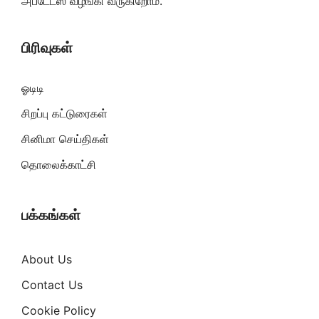
அப்டேட்ஸ் வழங்கி வருகிறோம்.
பிரிவுகள்
ஓடிடி
சிறப்பு கட்டுரைகள்
சினிமா செய்திகள்
தொலைக்காட்சி
பக்கங்கள்
About Us
Contact Us
Cookie Policy