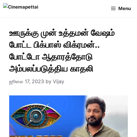
Skip
Menu
to
content
ஊருக்கு முன் உத்தமன் வேஷம்
போட்ட பிக்பாஸ் விக்ரமன்..
போட்டோ ஆதாரத்தோடு
அம்பலப்படுத்திய காதலி
ஜூலை 17, 2023
by
Vijay