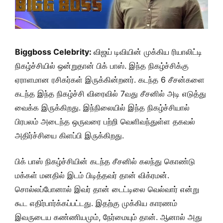
Biggboss Celebrity:
விஜய் டிவியின் முக்கிய ரியாலிட்டி
நிகழ்ச்சியில் ஒன்றுதான் பிக் பாஸ். இந்த நிகழ்ச்சிக்கு
ஏராளமான ரசிகர்கள் இருக்கின்றனர். கடந்த 6 சீசன்களை
கடந்த இந்த நிகழ்ச்சி விரைவில் 7வது சீசனில் அடி எடுத்து
வைக்க இருக்கிறது. இந்நிலையில் இந்த நிகழ்ச்சியால்
பிரபலம் அடைந்த ஒருவரை பற்றி வெளிவந்துள்ள தகவல்
அதிர்ச்சியை கிளப்பி இருக்கிறது.
பிக் பாஸ் நிகழ்ச்சியின் கடந்த சீசனில் கலந்து கொண்டு
மக்கள் மனதில் இடம் பிடித்தவர் தான் விக்ரமன்.
சொல்லப்போனால் இவர் தான் டைட்டிலை வெல்வார் என்று
கூட எதிர்பார்க்கப்பட்டது. இதற்கு முக்கிய காரணம்
இவருடைய கண்ணியமும், நேர்மையும் தான். ஆனால் அது