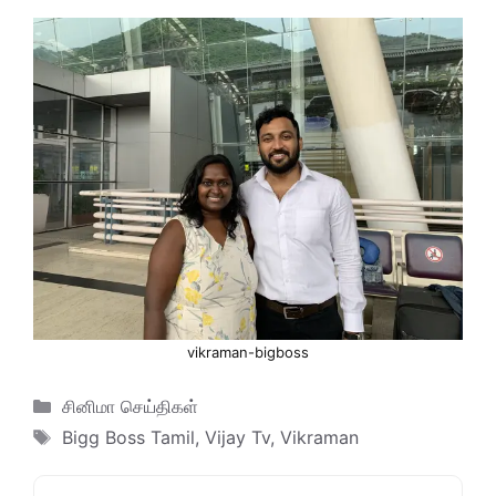
vikraman-bigboss
Categories
சினிமா செய்திகள்
Tags
Bigg Boss Tamil
,
Vijay Tv
,
Vikraman