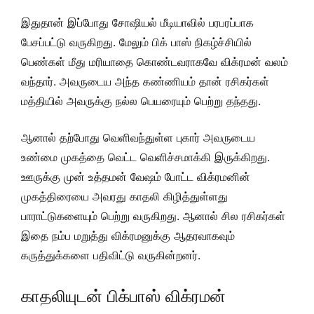
இதுதான் இப்போது சோஷியல் மீடியாவில் பரபரப்பாக
பேசப்பட்டு வருகிறது. மேலும் பிக் பாஸ் நிகழ்ச்சியில்
பெண்கள் மீது மரியாதை கொண்டவராகவே விக்ரமன் வலம்
வந்தார். அவருடைய அந்த கண்ணியம் தான் ரசிகர்கள்
மத்தியில் அவருக்கு நல்ல பெயரையும் பெற்று தந்தது.
ஆனால் தற்போது வெளிவந்துள்ள புகார் அவருடைய
உண்மை முகத்தை வெட்ட வெளிச்சமாக்கி இருக்கிறது.
ஊருக்கு முன் உத்தமன் வேஷம் போட்ட விக்ரமனின்
முகத்திரையை அவரது காதலி கிழித்துள்ளது
பாராட்டுகளையும் பெற்று வருகிறது. ஆனால் சில ரசிகர்கள்
இதை நம்ப மறுத்து விக்ரமனுக்கு ஆதரவாகவும்
கருத்துக்களை பதிவிட்டு வருகின்றனர்.
காதலியுடன் பிக்பாஸ் விக்ரமன்