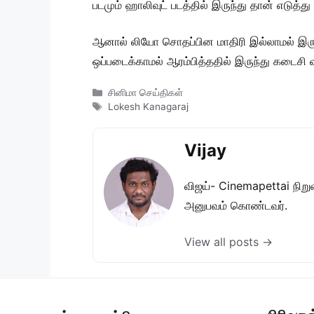
படமும் ஹாலிவுட் படத்தில் இருந்து தான் எடுத
ஆனால் லியோ சொதப்பின மாதிரி இல்லாமல் இருக்
ஒப்படைக்காமல் ஆரம்பித்ததில் இருந்து கடைசி 
Categories
சினிமா செய்திகள்
Tags
Lokesh Kanagaraj
Vijay
விஜய்- Cinemapettai நிறுவன
அனுபவம் கொண்டவர்.
View all posts →