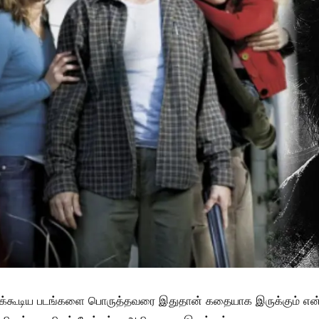
க்கூடிய படங்களை பொருத்தவரை இதுதான் கதையாக இருக்கும் என்று ப