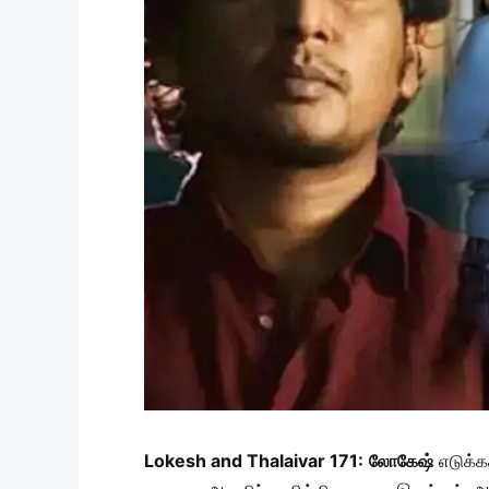
Lokesh and Thalaivar 171:
லோகேஷ்
எடுக்க