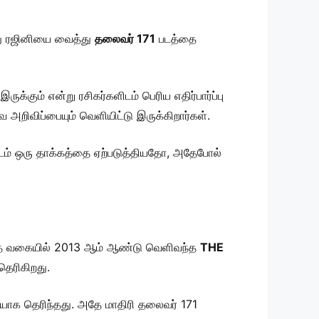
ோது ரஜினியை வைத்து
தலைவர் 171
படத்தை
கும் என்று ரசிகர்களிடம் பெரிய எதிர்பார்ப்பு
வ அறிவிப்பையும் வெளியிட்டு இருக்கிறார்கள்.
ளிடம் ஒரு தாக்கத்தை ஏற்படுத்தியதோ, அதேபோல்
ந்த வகையில் 2013 ஆம் ஆண்டு வெளிவந்த
THE
தெரிகிறது.
தையாக தெரிந்தது. அதே மாதிரி தலைவர் 171