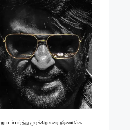
டம் பார்த்து முடிக்கிற வரை நிர்ணயிக்க