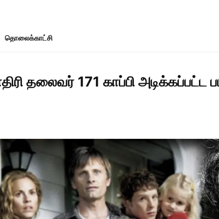
தொலைக்காட்சி
ி தலைவர் 171 காப்பி அடிக்கப்பட்ட படம்