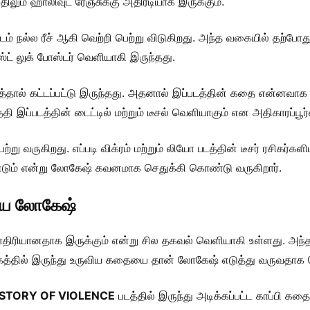
ிலும் ஹாலிவுட் ரேஞ்சுக்கு அதிரடியாக இருக்கும்.
 நல்ல ரீச் ஆகி வெற்றி பெற்று விடுகிறது. அந்த வகையில் தற்ப
்ஸ்ட் லுக் போஸ்டர் வெளியாகி இருந்தது.
ல் கட்டப்பட்டு இருந்தது. அதனால் இப்படத்தின் கதை என்னவாக இருக்
தி இப்படத்தின் டைட்டில் மற்றும் டீசல் வெளியாகும் என அதிகாரப்பூர்
ருகிறது. எப்படி விக்ரம் மற்றும் லியோ படத்தின் டீசர் ரசிகர்க
்டும் என்று லோகேஷ் கவனமாக செதுக்கி கொண்டு வருகிறார்.
ுவிய லோகேஷ்
ாதிரியானதாக இருக்கும் என்று சில தகவல் வெளியாகி உள்ளது. அ
ாகத்தில் இருந்து உருவிய கதையை தான் லோகேஷ் எடுத்து வருவதாக 
ISTORY OF VIOLENCE
படத்தில் இருந்து அடிக்கப்பட்ட காப்பி க