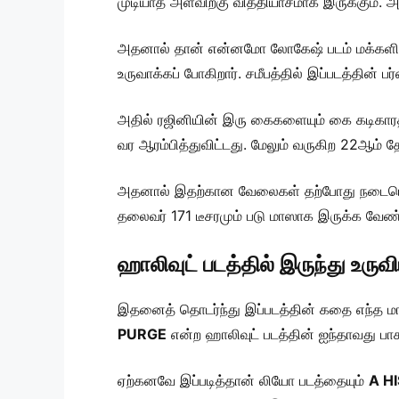
முடியாத அளவிற்கு வித்தியாசமாக இருக்கும். அத
அதனால் தான் என்னமோ லோகேஷ் படம் மக்களிடம்
உருவாக்கப் போகிறார். சமீபத்தில் இப்படத்தின் பர
அதில் ரஜினியின் இரு கைகளையும் கை கடிகாரத்தா
வர ஆரம்பித்துவிட்டது. மேலும் வருகிற 22ஆம் தே
அதனால் இதற்கான வேலைகள் தற்போது நடைபெற்று வ
தலைவர் 171 டீசரமும் படு மாஸாக இருக்க வேண
ஹாலிவுட் படத்தில் இருந்து உர
இதனைத் தொடர்ந்து இப்படத்தின் கதை எந்த ம
PURGE
என்ற ஹாலிவுட் படத்தின் ஐந்தாவது ப
ஏற்கனவே இப்படித்தான் லியோ படத்தையும்
A H