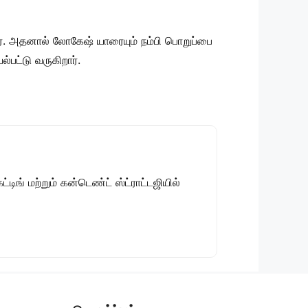
ர். அதனால் லோகேஷ் யாரையும் நம்பி பொறுப்பை
பட்டு வருகிறார்.
டிங் மற்றும் கன்டெண்ட் ஸ்ட்ராட்டஜியில்