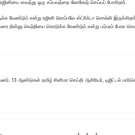
்து ரஜினியை வைத்து ஒரு சம்பவத்தை லோகேஷ் செய்யப் போகிறார்.
க வேண்டும் என்று ரஜினி ரொம்பவே ஸ்ட்ரிக்டா சொல்லி இருக்கிறா
வரை நின்னு வெற்றியை கொடுக்க வேண்டும் என்று பம்பரம் போல செயல்
ர். 13 ஆண்டுகள் தமிழ் சினிமா செய்தி ஆசிரியர், டிஜிட்டல் மார்கெட்