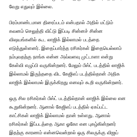
வேறு எதுவும் இல்லை.
பிரம்மாண்டமான திரைப்படம் என்பதால் அதில் மட்டும்
கவனம் செலுத்தி விட்டு இப்படி சின்னச் சின்ன
விஷயங்களில் கூட லாஜிக் இல்லாமல் படத்தை
எடுத்துள்ளனர். இதைப்பார்த்த ரசிகர்கள் இதையெல்லாம்
நம்புவதற்கு நாங்க என்ன அவ்வளவு முட்டாளா என்று
கேள்வி எழுப்பி வருகின்றனர். மேலும் பீஸ்ட் படத்தில் லாஜிக்
இல்லாமல் இருந்ததை விட கேஜிஎப் படத்தில்தான் அதிக
லாஜிக் இல்லாமல் இருக்கிறது எனவும் கூறி வருகின்றனர்.
ஒரு சில ரசிகர்கள் பீஸ்ட் படத்தில்தான் லாஜிக் இல்லை என
கூறுகின்றனர். ஆனால் கேஜிஎப் படத்தில் ஏகப்பட்ட
காட்சிகள் லாஜிக் இல்லாமல் தான் உள்ளது. ஆனால்
ரசிகர்கள் இப்படத்தை ஆகா ஓகோ என புகழ்கின்றனர்
இதற்கு காரணம் என்னவென்றால் ஒரு சிலருக்கு விஜய்