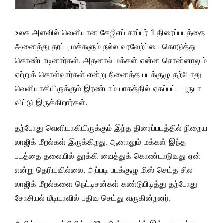
உலக அளவில் வெளியான கேஜிஎப் சாப்டர் 1 திரைப்படத்தை
அனைத்து தரப்பு மக்களும் நல்ல வரவேற்ப்பை கொடுத்து
கொண்டாடினார்கள். அதனால் மக்கள் என்ன சொன்னாலும்
ஏற்றுக் கொள்வார்கள் என்று நினைத்த படக்குழு தற்போது
வெளியாகியிருக்கும் இரண்டாம் பாகத்தில் ஏகப்பட்ட புருடா
விட்டு இருக்கிறார்கள்.
தற்போது வெளியாகியிருக்கும் இந்த திரைப்படத்தில் நிறைய
லாஜிக் மீறல்கள் இருக்கிறது. ஆனாலும் மக்கள் இந்த
படத்தை தலையில் தூக்கி வைத்துக் கொண்டாடுவது ஏன்
என்று தெரியவில்லை. அப்படி படக்குழு மிஸ் செய்த சில
லாஜிக் மீறல்களை நெட்டிசன்கள் கண்டுபிடித்து தற்போது
சோசியல் மீடியாவில் பதிவு செய்து வருகின்றனர்.