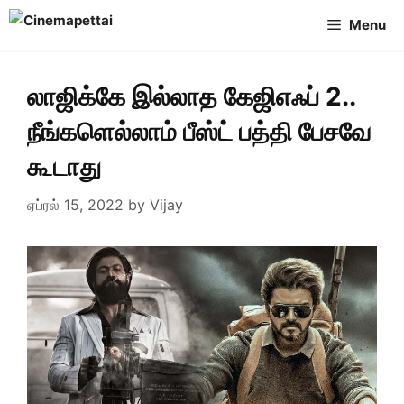
Skip
Menu
to
content
லாஜிக்கே இல்லாத கேஜிஎஃப் 2..
நீங்களெல்லாம் பீஸ்ட் பத்தி பேசவே
கூடாது
ஏப்ரல் 15, 2022
by
Vijay