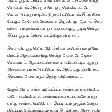
அதில் ஒரு காட்சியில் ஹீரோயின் கரண்ட் இல்லை என்று
சொல்வாராம். அதற்கு ஹீரோ ஒரு ஹெலிகாப்டரயே
கொண்டு வந்து மாடியில் நிறுத்தி விடுவாராம். இந்த சீனை
கேட்கும் போதே படு கேவலமாக இருக்கிறது. ஆனால் இதை
மக்கள் நம்புவார்கள் என்று எப்படி படக்குழு முடிவு செய்து
இப்படி ஒரு காட்சியை வைத்திருக்கிறார்கள்.
இதை விட ஒரு பெரிய அதிர்ச்சி என்னவென்றால் ஹீரோ
பிரதமர் அலுவலகத்திற்கு சென்று அவரையே அடிக்க
செல்வாராம். அதுமட்டுமல்லாமல் பார்லிமென்ட்டில் புகுந்து
அனைவரையும் சுட்டு விடுவாராம். அதில் ஒரு மந்திரி கூட
இல்லாமல் அனைவரும் இறந்து விடுவார்களாம்.
மேலும் அனல் பறக்க எடுக்கப்பட்ட சண்டைக் காட்சிகளில்
ஹீரோ கூலிங்கிளாஸ் கண்ணாடியை கழட்டாமலே பறந்து
பறந்து சண்டை போடுகிறார். இப்படி படம் முழுக்க வெறும்
பில்டப்பும், பிரம்மாண்டமும் தான் இருக்கிறது. அதை தவிர