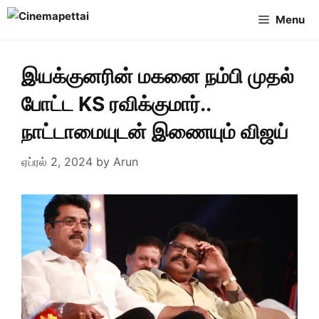
Skip
Menu
to
content
இயக்குனரின் மகனை நம்பி முதல்
போட்ட KS ரவிக்குமார்..
நாட்டாமையுடன் இணையும் விஜய்
ஏப்ரல் 2, 2024
by
Arun