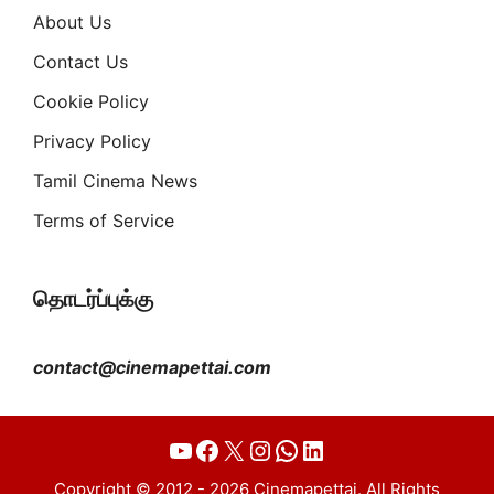
About Us
Contact Us
Cookie Policy
Privacy Policy
Tamil Cinema News
Terms of Service
தொடர்ப்புக்கு
contact@cinemapettai.com
YouTube
Facebook
X
Instagram
WhatsApp
LinkedIn
Copyright © 2012 - 2026 Cinemapettai. All Rights