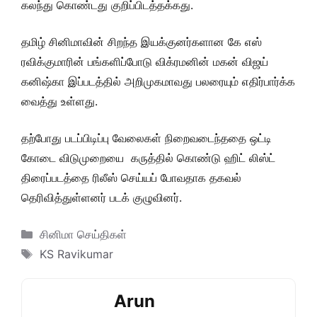
கலந்து கொண்டது குறிப்பிடத்தக்கது.
தமிழ் சினிமாவின் சிறந்த இயக்குனர்களான கே எஸ்
ரவிக்குமாரின் பங்களிப்போடு விக்ரமனின் மகன் விஜய்
கனிஷ்கா இப்படத்தில் அறிமுகமாவது பலரையும் எதிர்பார்க்க
வைத்து உள்ளது.
தற்போது படப்பிடிப்பு வேலைகள் நிறைவடைந்ததை ஒட்டி
கோடை விடுமுறையை கருத்தில் கொண்டு ஹிட் லிஸ்ட்
திரைப்படத்தை ரிலீஸ் செய்யப் போவதாக தகவல்
தெரிவித்துள்ளனர் படக் குழுவினர்.
Categories
சினிமா செய்திகள்
Tags
KS Ravikumar
Arun