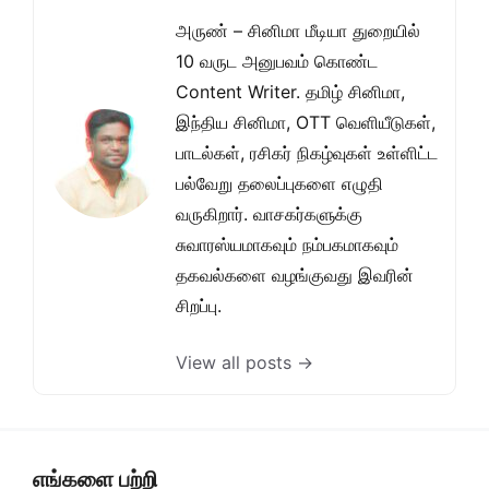
அருண் – சினிமா மீடியா துறையில்
10 வருட அனுபவம் கொண்ட
Content Writer. தமிழ் சினிமா,
இந்திய சினிமா, OTT வெளியீடுகள்,
பாடல்கள், ரசிகர் நிகழ்வுகள் உள்ளிட்ட
பல்வேறு தலைப்புகளை எழுதி
வருகிறார். வாசகர்களுக்கு
சுவாரஸ்யமாகவும் நம்பகமாகவும்
தகவல்களை வழங்குவது இவரின்
சிறப்பு.
View all posts →
எங்களை பற்றி