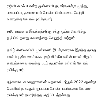
ரஜினி கமல் போன்ற முன்னணி நடிகர்களுக்கு முத்து,
படையப்பா, தசாவதாரம் போன்ற பிரம்மாண்ட வெற்றி
கொடுத்த கே எஸ் ரவிக்குமார்.
சமீப காலமாக இயக்கத்திற்கு சற்று ஓய்வு கொடுத்து
நடிப்பில் தனது கவனத்தை செலுத்தி வந்தார்.
தமிழ் சினிமாவின் முன்னணி இயக்குனராக இருந்த தனது
நண்பர் பூவே உனக்காக புகழ் விக்கிரமனின் மகன் விஜய்
கனிஷ்காவை வைத்து படம் தயாரிக்க உள்ளார் கே எஸ்
ரவிக்குமார்.
ஏற்கனவே கமலஹாசனின் தெனாலி மற்றும் 2022 ஆண்டு
வெளிவந்த கூகுள் குட்டப்பா போன்ற படங்களை கே எஸ்
ரவிக்குமார் தயாரித்தது குறிப்பிடத்தக்கது