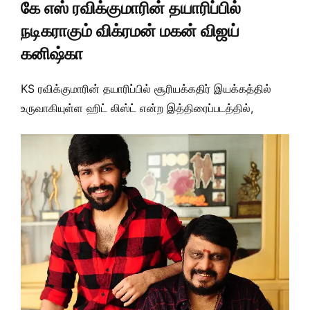
கே எஸ் ரவிக்குமாரின் தயாரிப்பில்
நடிகராகும் விக்ரமன் மகன் விஜய்
கனிஷ்கா
KS ரவிக்குமாரின் தயாரிப்பில் சூரியக்கதிர் இயக்கத்தில்
உருவாகியுள்ள ஹிட் லிஸ்ட் என்ற இத்திரைப்படத்தில்,