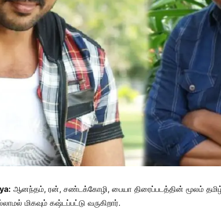
ya:
ஆனந்தம், ரன், சண்டக்கோழி, பையா திரைப்படத்தின் மூலம் தமிழ
லாமல் மிகவும் கஷ்டப்பட்டு வருகிறார்.