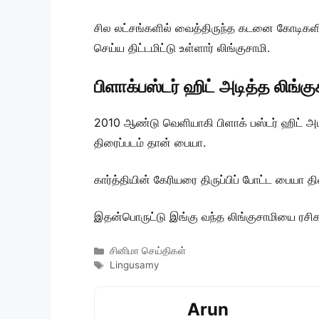
சில லட்சங்களில் வைத்திருந்த கடனை கோடிகளி
செய்ய திட்டமிட்டு உள்ளார் லிங்குசாமி.
பிளாக்பஸ்டர் ஹிட் அடித்த லிங்கு
2010 ஆண்டு வெளியாகி பிளாக் பஸ்டர் ஹிட் அ
திரைப்படம் தான் பையா.
கார்த்தியின் கேரியரை திருப்பிப் போட்ட பையா தி
இதன்பொருட்டு இங்கு வந்த லிங்குசாமியை ரசிகர
Categories
சினிமா செய்திகள்
Tags
Lingusamy
Arun