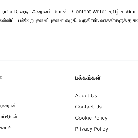
றையில் 10 வருட அனுபவம் கொண்ட Content Writer. தமிழ் சினிமா,
ள் உள்ளிட்ட பல்வேறு தலைப்புகளை எழுதி வருகிறார். வாசகர்களுக்கு
்
பக்கங்கள்
About Us
ட்டுரைகள்
Contact Us
ெய்திகள்
Cookie Policy
ாட்சி
Privacy Policy