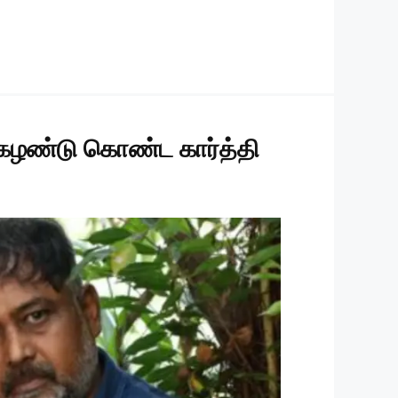
் கழண்டு கொண்ட கார்த்தி