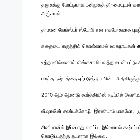
தனுசுக்கு போட்டியாக பன்முகத் திறமையுடன் கள
அஞ்சான்.
தரமான கேங்ஸ்டர் ஸ்டோரி என ஏகபோகமாக புகழ்
கதையை கருத்தில் கொள்ளாமல் உலகநாயகன்
உத்தமவில்லனால் லிங்குசாமி பலத்த கடன் பட்டு 
பலத்த நஷ்டத்தை ஏற்படுத்திய பின்பு அதிலிருந்து
2010 ஆம் ஆண்டு கார்த்தியின் நடிப்பில் வெளி
விஷாலின் சண்டக்கோழி இரண்டாம் பாகமோ, மு
சினிமாவில் இப்போது வாய்ப்பு இல்லாமல் கஷ்டப்
கொடுப்பதற்கு தயாராக இல்லை.