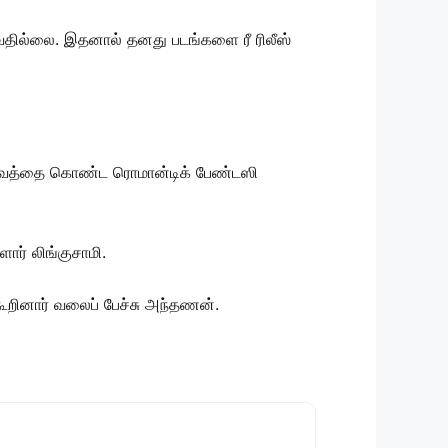
வதில்லை. இதனால் தனது படங்களை ரீ ரிலீஸ்
அனுபவத்தை கொண்ட ரொமான்டிக் பேண்டஸி
ளார் லிங்குசாமி.
கூறினார் வலைப் பேச்சு அந்தணன்.