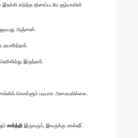
 இறக்கி எடுத்த திரைப்படமே சூர்யாவின்
ி ஓடியது அஞ்சான்.
 தயாரித்தார்.
ெரிவித்து இருந்தார்.
கு சொல்லிக் கொள்ளும் படியாக அமையவில்லை.
றும்
கார்த்தி
இருவரும், இவருக்கு கால்ஷீட்