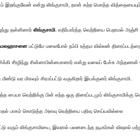
ம் இறங்குவேன் என்று லிங்குசாமி, தான் கற்ற மொத்த வித்தையையும்
ந்து தள்ளினார்
லிங்குசாமி
. எதிர்பார்த்த வெற்றியை பெறாமல் அஞ்ச
கமலஹாசனை
மட்டுமே மலைபோல் நம்பி உத்தம வில்லன் திரைப்படத்தை
சிக்கி சீரழிந்து சின்னாபின்னமானார் என்று வலைப் பேச்சு அந்தணன் த
 மீண்டு வர மிகவும் சிரமப்பட்டு வருகிறார் இயக்குனர் லிங்குசாமி.
வந்த பையா வெற்றிக்கு பின் எந்த ஒரு திரைப்படமும் லிங்குசாமிக்
தல் பாகம் கொடுத்த அளவு வெற்றியை பதிவு செய்யவில்லை
பட்டு வரும் லிங்குசாமியை, இவரால் பலனடைந்த நடிகர்கள் விஷால் மற்