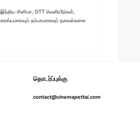
 இந்திய சினிமா, OTT வெளியீடுகள்,
 சுவாரஸ்யமாகவும் நம்பகமாகவும் தகவல்களை
தொடர்ப்புக்கு
contact@cinemapettai.com