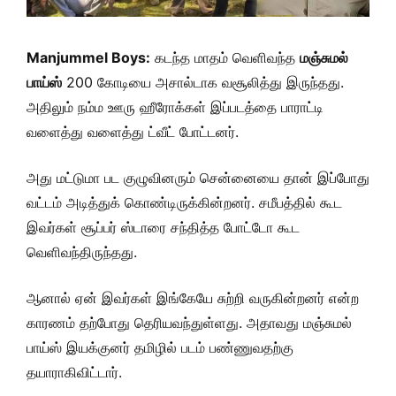
Manjummel Boys:
கடந்த மாதம் வெளிவந்த
மஞ்சுமல்
பாய்ஸ்
200 கோடியை அசால்டாக வசூலித்து இருந்தது.
அதிலும் நம்ம ஊரு ஹீரோக்கள் இப்படத்தை பாராட்டி
வளைத்து வளைத்து ட்வீட் போட்டனர்.
அது மட்டுமா பட குழுவினரும் சென்னையை தான் இப்போது
வட்டம் அடித்துக் கொண்டிருக்கின்றனர். சமீபத்தில் கூட
இவர்கள் சூப்பர் ஸ்டாரை சந்தித்த போட்டோ கூட
வெளிவந்திருந்தது.
ஆனால் ஏன் இவர்கள் இங்கேயே சுற்றி வருகின்றனர் என்ற
காரணம் தற்போது தெரியவந்துள்ளது. அதாவது மஞ்சுமல்
பாய்ஸ் இயக்குனர் தமிழில் படம் பண்ணுவதற்கு
தயாராகிவிட்டார்.