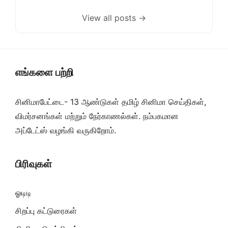
View all posts →
எங்களை பற்றி
சினிமாபேட்டை- 13 ஆண்டுகள் தமிழ் சினிமா செய்திகள்,
விமர்சனங்கள் மற்றும் நேர்காணல்கள். நம்பகமான
அப்டேட்ஸ் வழங்கி வருகிறோம்.
பிரிவுகள்
ஓடிடி
சிறப்பு கட்டுரைகள்