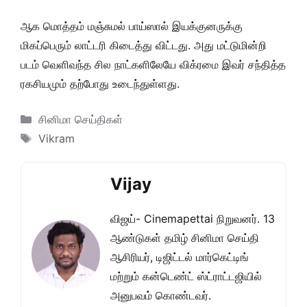
ஆக மொத்தம் மஞ்சுமல் பாய்ஸால் இயக்குனருக்கு
மிகப்பெரும் லாட்டரி கிடைத்து விட்டது. அது மட்டுமின்றி
படம் வெளிவந்த சில நாட்களிலேயே விக்ரமை இவர் சந்தித்த
ரகசியமும் தற்போது உடைந்துள்ளது.
Categories
சினிமா செய்திகள்
Tags
Vikram
Vijay
விஜய்- Cinemapettai நிறுவனர். 13
ஆண்டுகள் தமிழ் சினிமா செய்தி
ஆசிரியர், டிஜிட்டல் மார்கெட்டிங்
மற்றும் கன்டெண்ட் ஸ்ட்ராட்டஜியில்
அனுபவம் கொண்டவர்.