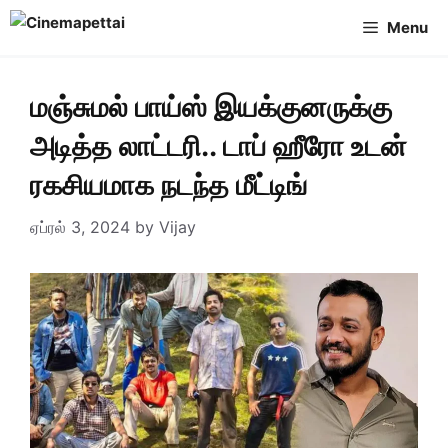
Skip
Menu
to
content
மஞ்சுமல் பாய்ஸ் இயக்குனருக்கு
அடித்த லாட்டரி.. டாப் ஹீரோ உடன்
ரகசியமாக நடந்த மீட்டிங்
ஏப்ரல் 3, 2024
by
Vijay