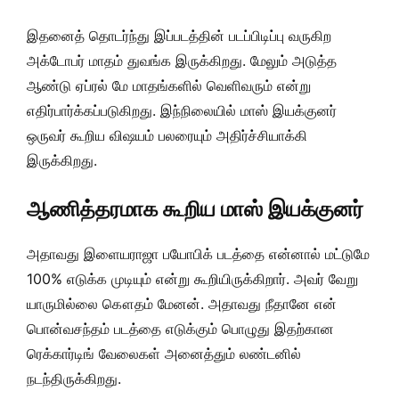
இதனைத் தொடர்ந்து இப்படத்தின் படப்பிடிப்பு வருகிற
அக்டோபர் மாதம் துவங்க இருக்கிறது. மேலும் அடுத்த
ஆண்டு ஏப்ரல் மே மாதங்களில் வெளிவரும் என்று
எதிர்பார்க்கப்படுகிறது. இந்நிலையில் மாஸ் இயக்குனர்
ஒருவர் கூறிய விஷயம் பலரையும் அதிர்ச்சியாக்கி
இருக்கிறது.
ஆணித்தரமாக கூறிய மாஸ் இயக்குனர்
அதாவது இளையராஜா பயோபிக் படத்தை என்னால் மட்டுமே
100% எடுக்க முடியும் என்று கூறியிருக்கிறார். அவர் வேறு
யாருமில்லை கௌதம் மேனன். அதாவது நீதானே என்
பொன்வசந்தம் படத்தை எடுக்கும் பொழுது இதற்கான
ரெக்கார்டிங் வேலைகள் அனைத்தும் லண்டனில்
நடந்திருக்கிறது.