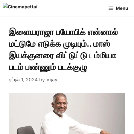
Skip
Menu
to
content
இளையராஜா பயோபிக் என்னால்
மட்டுமே எடுக்க முடியும்.. மாஸ்
இயக்குனரை விட்டுட்டு டம்மியா
படம் பண்ணும் படக்குழு
ஏப்ரல் 1, 2024
by
Vijay