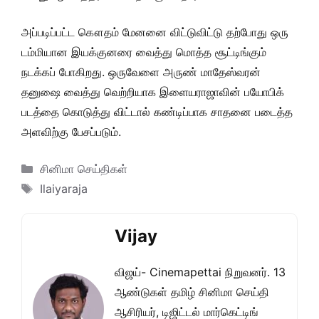
அப்படிப்பட்ட கௌதம் மேனனை விட்டுவிட்டு தற்போது ஒரு
டம்மியான இயக்குனரை வைத்து மொத்த சூட்டிங்கும்
நடக்கப் போகிறது. ஒருவேளை அருண் மாதேஸ்வரன்
தனுஷை வைத்து வெற்றியாக இளையராஜாவின் பயோபிக்
படத்தை கொடுத்து விட்டால் கண்டிப்பாக சாதனை படைத்த
அளவிற்கு பேசப்படும்.
Categories
சினிமா செய்திகள்
Tags
Ilaiyaraja
Vijay
விஜய்- Cinemapettai நிறுவனர். 13
ஆண்டுகள் தமிழ் சினிமா செய்தி
ஆசிரியர், டிஜிட்டல் மார்கெட்டிங்