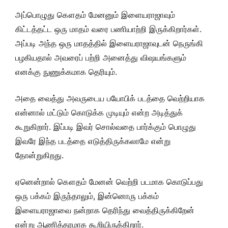
அப்பொழுது கௌதம் மேனனும் இளையராஜாவும்
கிட்டத்தட்ட ஒரு மாதம் வரை பணியாற்றி இருக்கிறார்கள்.
அப்படி அந்த ஒரு மாதத்தில் இளையராஜாவுடன் நெருங்கி
பழகியதால் அவரைப் பற்றி அனைத்து விஷயங்களும்
எனக்கு நுணுக்கமாக தெரியும்.
அதை வைத்து அவருடைய பயோபிக் படத்தை வெற்றியாக
என்னால் மட்டும் கொடுக்க முடியும் என்ற அடித்துக்
கூறுகிறார். இப்படி இவர் சொல்வதை பார்க்கும் பொழுது
இவரே இந்த படத்தை எடுத்திருக்கலாமே என்று
தோன்றுகிறது.
ஏனென்றால் கௌதம் மேனன் வெற்றி படமாக கொடுப்பது
ஒரு பக்கம் இருந்தாலும், இன்னொரு பக்கம்
இளையராஜாவை நன்றாக தெரிந்து வைத்திருக்கிறேன்
என்று ஆணித்தரமாக கூறியிருக்கிறார்.