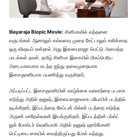
Iliayaraja Biopic Movie:
சினிமாவில் எத்தனை
வருடங்கள் ஆனாலும் எவ்வளவு முறை கேட்டாலும் சலிக்காத
ஒரு விஷயம் என்றால் அது இளையராஜா மெட்டு அமைத்த
பாடல்கள் தான். தமிழ் சினிமா இசையில் மிகப்பெரிய
அடையாளமாக கடந்த ஐந்து தலைமுறையாக
இசைஞானியாக பயணித்து வருகிறார்.
அப்படிப்பட்ட இசைஞானியின் வாழ்க்கை வரலாற்றை படமாக
எடுத்து அதில் தனுஷ், இளையராஜாவாக பயோபிக் படத்தில்
நடிக்கிறார். இப்படத்தை கேப்டன் மில்லர் படத்தை எடுத்த
அருண் மாதேஸ்வரன் இயக்குகிறார். இப்படத்தின் பர்ஸ்ட்
லுக் போஸ்டர் வெளியாகி அதில் தனுஷ் ஹார்மோனி
பெட்டியை கையில் வைத்திருப்பது போல் வந்தது.