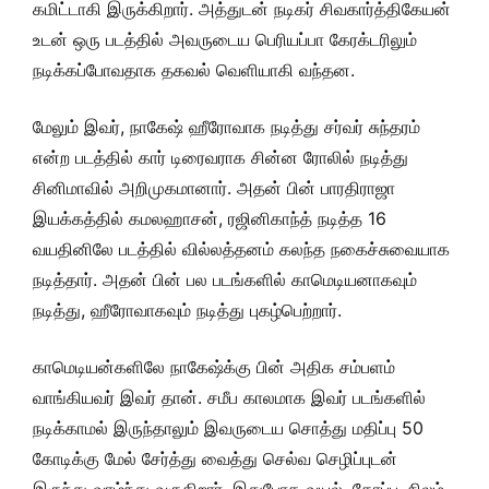
கமிட்டாகி இருக்கிறார். அத்துடன் நடிகர் சிவகார்த்திகேயன்
உடன் ஒரு படத்தில் அவருடைய பெரியப்பா கேரக்டரிலும்
நடிக்கப்போவதாக தகவல் வெளியாகி வந்தன.
மேலும் இவர், நாகேஷ் ஹீரோவாக நடித்து சர்வர் சுந்தரம்
என்ற படத்தில் கார் டிரைவராக சின்ன ரோலில் நடித்து
சினிமாவில் அறிமுகமானார். அதன் பின் பாரதிராஜா
இயக்கத்தில் கமலஹாசன், ரஜினிகாந்த் நடித்த 16
வயதினிலே படத்தில் வில்லத்தனம் கலந்த நகைச்சுவையாக
நடித்தார். அதன் பின் பல படங்களில் காமெடியனாகவும்
நடித்து, ஹீரோவாகவும் நடித்து புகழ்பெற்றார்.
காமெடியன்களிலே நாகேஷ்க்கு பின் அதிக சம்பளம்
வாங்கியவர் இவர் தான். சமீப காலமாக இவர் படங்களில்
நடிக்காமல் இருந்தாலும் இவருடைய சொத்து மதிப்பு 50
கோடிக்கு மேல் சேர்த்து வைத்து செல்வ செழிப்புடன்