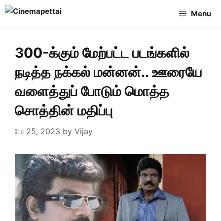
Skip
Menu
to
content
300-க்கும் மேற்பட்ட படங்களில்
நடித்த நக்கல் மன்னன்.. ஊரையே
வளைத்துப் போடும் மொத்த
சொத்தின் மதிப்பு
மே 25, 2023
by
Vijay