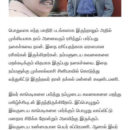
பொதுவாக எந்த மாதிரி படங்களாக இருந்தாலும் அதில்
முக்கியமாக நாம் அனைவரும் ரசித்துப் பார்ப்பது
நகைச்சுவை தான். இதை ரசிப்பதற்காக ஏராளமான
ரசிகர்கள் இருக்கிறார்கள். நம்மளுடைய கவலைகளை
மறக்கடிக்கும் விதமாக இருப்பது நகைச்சுவை. இதை
நம்மளுக்கு முக்கால்வாசி சினிமாவில் கொடுத்து
வந்துகிட்டு இருந்தவர் தான் நக்கல் மன்னன் கவுண்டமணி.
இவர் காமெடிகளை பார்த்து நம்முடைய கவலைகளை மறந்து
மகிழ்ச்சியுடன் இருந்திருக்கிறோம். இப்பொழுதும்
இவருடைய காமெடிகளை பார்க்கும் பொழுது வாய்விட்டு
மனதார சிரிக்க தோன்றும் அளவிற்கு இருக்கும்.
இவருடைய உண்மையான பெயர் சுப்பிரமணி. ஆனால் இவர்