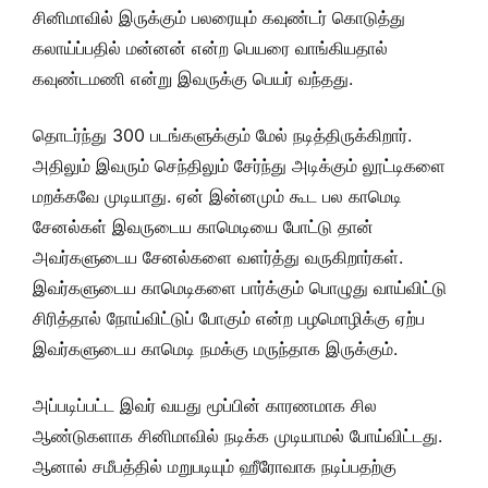
சினிமாவில் இருக்கும் பலரையும் கவுண்டர் கொடுத்து
கலாய்ப்பதில் மன்னன் என்ற பெயரை வாங்கியதால்
கவுண்டமணி என்று இவருக்கு பெயர் வந்தது.
தொடர்ந்து 300 படங்களுக்கும் மேல் நடித்திருக்கிறார்.
அதிலும் இவரும் செந்திலும் சேர்ந்து அடிக்கும் லூட்டிகளை
மறக்கவே முடியாது. ஏன் இன்னமும் கூட பல காமெடி
சேனல்கள் இவருடைய காமெடியை போட்டு தான்
அவர்களுடைய சேனல்களை வளர்த்து வருகிறார்கள்.
இவர்களுடைய காமெடிகளை பார்க்கும் பொழுது வாய்விட்டு
சிரித்தால் நோய்விட்டுப் போகும் என்ற பழமொழிக்கு ஏற்ப
இவர்களுடைய காமெடி நமக்கு மருந்தாக இருக்கும்.
அப்படிப்பட்ட இவர் வயது மூப்பின் காரணமாக சில
ஆண்டுகளாக சினிமாவில் நடிக்க முடியாமல் போய்விட்டது.
ஆனால் சமீபத்தில் மறுபடியும் ஹீரோவாக நடிப்பதற்கு