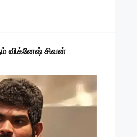
ும் விக்னேஷ் சிவன்