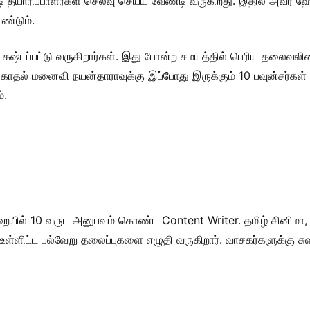
டி தயாரிப்பாளர்கள் செலவு செய்ய வேண்டி வருகிறது. இதில் அவர் ஹோ
ண்டும்.
 கஷ்டப்பட்டு வருகிறார்கள். இது போன்ற சமயத்தில் பெரிய தலைவலி
தல் மனைவி நயன்தாராவுக்கு இப்போது இருக்கும் 10 பவுன்சர்கள் 
்.
றையில் 10 வருட அனுபவம் கொண்ட Content Writer. தமிழ் சினிமா,
ள் உள்ளிட்ட பல்வேறு தலைப்புகளை எழுதி வருகிறார். வாசகர்களுக்கு