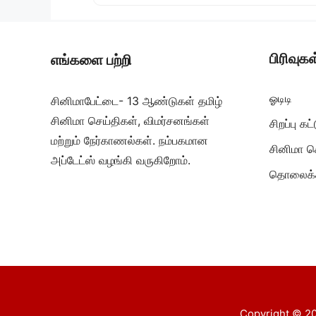
பிரிவுகள
எங்களை பற்றி
ஓடிடி
சினிமாபேட்டை- 13 ஆண்டுகள் தமிழ்
சினிமா செய்திகள், விமர்சனங்கள்
சிறப்பு க
மற்றும் நேர்காணல்கள். நம்பகமான
சினிமா ச
அப்டேட்ஸ் வழங்கி வருகிறோம்.
தொலைக்க
Copyright © 20