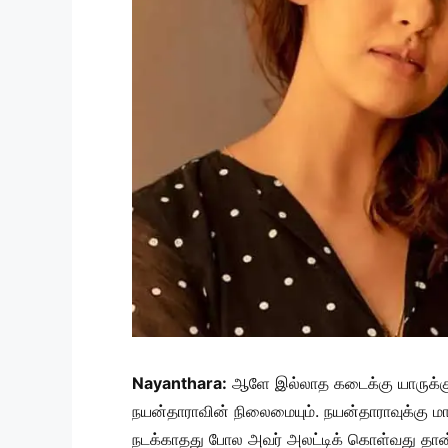
Nayanthara:
ஆளே இல்லாத கடைக்கு யாருக்குடா
நயன்தாராவின் நிலைமையும். நயன்தாராவுக்கு மார்
நடக்காதது போல அவர் அலட்டிக் கொள்வது தான