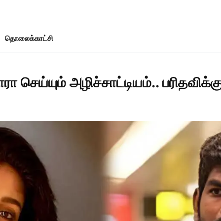
தொலைக்காட்சி
ா செய்யும் அழிச்சாட்டியம்.. பரிதவிக்க