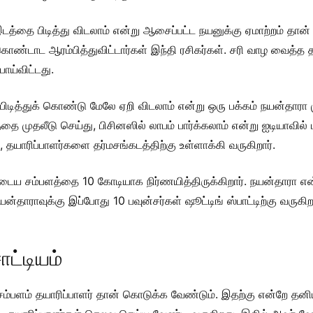
இடத்தை பிடித்து விடலாம் என்று ஆசைப்பட்ட நயனுக்கு ஏமாற்றம் தான் ம
ண்டாட ஆரம்பித்துவிட்டார்கள் இந்தி ரசிகர்கள். சரி வாழ வைத்த த
போய்விட்டது.
டித்துக் கொண்டு மேலே ஏறி விடலாம் என்று ஒரு பக்கம் நயன்தாரா மு
முதலீடு செய்து, பிசினஸில் லாபம் பார்க்கலாம் என்று ஐடியாவில் ப
், தயாரிப்பாளர்களை தர்மசங்கடத்திற்கு உள்ளாக்கி வருகிறார்.
ுடைய சம்பளத்தை 10 கோடியாக நிர்ணயித்திருக்கிறார். நயன்தாரா 
்தாராவுக்கு இப்போது 10 பவுன்சர்கள் ஷூட்டிங் ஸ்பாட்டிற்கு வருகிற
ாட்டியம்
ம் சம்பளம் தயாரிப்பாளர் தான் கொடுக்க வேண்டும். இதற்கு என்றே