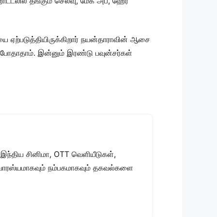
ட்டலில் தங்கும் செலவு, மேக் அப், ஹேர்
யை ஏற்படுத்தியிருக்கிறார் நயன்தாராவின் ஆசை
போதாதாம். இன்னும் இரண்டு பவுன்சர்கள்
 இந்திய சினிமா, OTT வெளியீடுகள்,
 சுவாரஸ்யமாகவும் நம்பகமாகவும் தகவல்களை