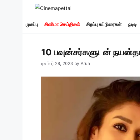
Skip
to
content
முகப்பு
சினிமா செய்திகள்
சிறப்பு கட்டுரைகள்
ஓடிடி
10 பவுன்சர்களுடன் நயன்தார
டிசம்பர் 28, 2023
by
Arun