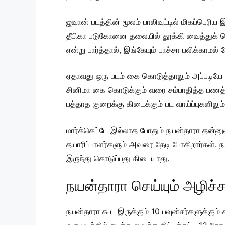
ஜவான் படத்தின் மூலம் பாலிவுட்டில் மிகப்பெரிய 
தீபிகா படுகோனை தலையில் தூக்கி வைத்துக் கொ
என்று பார்த்தால், இங்கேயும் பாச்சா பலிக்காமல் 
ஏதாவது ஒரு படம் கை கொடுத்தாலும் அப்படியே பி
சினிமா கை கொடுக்கும் வரை சம்பாதித்த பணத்தை 
பத்தாத குறைக்கு கிடைக்கும் பட வாய்ப்புகளிலும
மார்க்கெட்டே இல்லாத போதும் நயன்தாரா தன்ன
தயாரிப்பாளர்களும் அவரை தேடி போகிறார்கள். நயன
இருந்து கொடுப்பது கிடையாது.
நயன்தாரா செய்யும் அழிச்ச
நயன்தாரா கூட இருக்கும் 10 பவுன்சர்களுக்கு