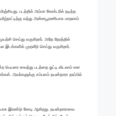
ிஞ்சியது. படத்தில் அம்மா கேரக்டரில் நடித்த
மிழ்நாட்டிற்கு வந்து அன்னபூரணியாக மாறலாம்
யற்சி செய்து வருகிறார். அதே நேரத்தில்
ல இடங்களில் முதலீடு செய்து வருகிறார்.
என்ற பெயரை வைத்து படத்தை ஓட்டி விடலாம் என
ார்கள். அவர்களுக்கு சம்பளம் நயன்தாரா தரப்பில்
 தனியாக இரண்டு கோடி ஆகிறது. நயன்தாராவை