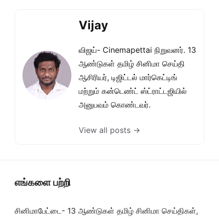
Vijay
விஜய்- Cinemapettai நிறுவனர். 13
ஆண்டுகள் தமிழ் சினிமா செய்தி
ஆசிரியர், டிஜிட்டல் மார்கெட்டிங்
மற்றும் கன்டெண்ட் ஸ்ட்ராட்டஜியில்
அனுபவம் கொண்டவர்.
View all posts →
எங்களை பற்றி
சினிமாபேட்டை- 13 ஆண்டுகள் தமிழ் சினிமா செய்திகள்,