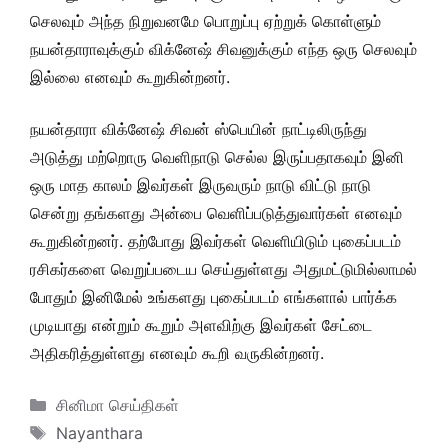
செலவும் அந்த நிறுவனமே பொறுப்பு ஏற்றுக் கொள்ளும்
நயன்தாராவுக்கும் விக்னேஷ் சிவனுக்கும் எந்த ஒரு செலவும்
இல்லை எனவும் கூறுகின்றனர்.
நயன்தாரா விக்னேஷ் சிவன் ஸ்பெயின் நாட்டிலிருந்து
அடுத்து மற்றொரு வெளிநாடு செல்ல இருப்பதாகவும் இனி
ஒரு மாத காலம் இவர்கள் இருவரும் நாடு விட்டு நாடு
சென்று தங்களது அன்பை வெளிப்படுத்துவார்கள் எனவும்
கூறுகின்றனர். தற்போது இவர்கள் வெளியிடும் புகைப்படம்
ரசிகர்களை வெறுப்படைய செய்துள்ளது அதுமட்டுமில்லாமல்
போதும் இனிமேல் உங்களது புகைப்படம் எங்களால் பார்க்க
முடியாது என்றும் கூறும் அளவிற்கு இவர்கள் சேட்டை
அதிகரித்துள்ளது எனவும் கூறி வருகின்றனர்.
Categories
சினிமா செய்திகள்
Tags
Nayanthara