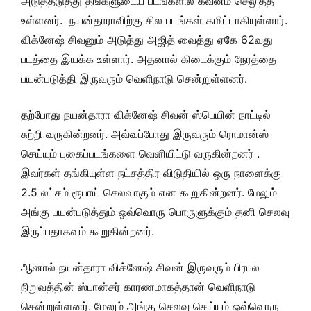
அடுத்தடுத்து தங்களுடைய படங்களில் கவனம் செலுத்த
உள்ளனர். நயன்தாராவிற்கு சில படங்கள் கமிட்டாகியுள்ளார்.
விக்னேஷ் சிவனும் அடுத்து அஜித் வைத்து ஏகே 62வது
படத்தை இயக்க உள்ளார். அதனால் கிடைக்கும் நேரத்தை
பயன்படுத்தி இருவரும் வெளிநாடு சென்றுள்ளனர்.
தற்போது நயன்தாரா விக்னேஷ் சிவன் ஸ்பெயின் நாட்டில்
சுற்றி வருகின்றனர். அவ்வப்போது இருவரும் ரொமான்ஸ்
செய்யும் புகைப்படங்களை வெளியிட்டு வருகின்றனர் .
இவர்கள் தங்கியுள்ள நட்சத்திர விடுதியில் ஒரு நாளைக்கு
2.5 லட்சம் ரூபாய் செலவாகும் என கூறுகின்றனர். மேலும்
அங்கு பயன்படுத்தும் ஒவ்வொரு பொருளுக்கும் தனி செலவு
இருப்பதாகவும் கூறுகின்றனர்.
ஆனால் நயன்தாரா விக்னேஷ் சிவன் இருவரும் பிரபல
நிறுவத்தின் ஸ்பான்சர் காரணமாகத்தான் வெளிநாடு
சென்றுள்ளனர். மேலும் அங்கு செலவு செய்யும் ஒவ்வொரு