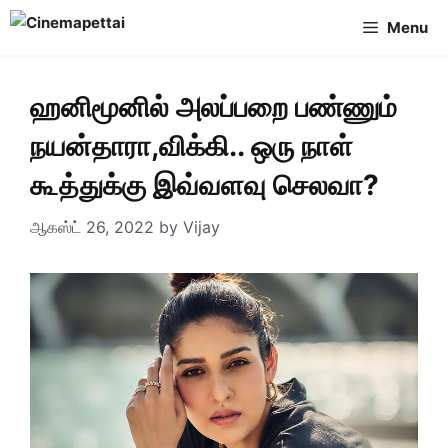
Skip
Menu
to
content
ஹனிமூனில் அலப்பறை பண்ணும்
நயன்தாரா,விக்கி.. ஒரு நாள்
கூத்துக்கு இவ்வளவு செலவா?
ஆகஸ்ட் 26, 2022
by
Vijay