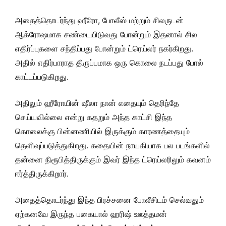
அதைத்தொடர்ந்து ஹீரோ, போலீஸ் மற்றும் சிலருடன்
ஆக்ரோஷமாக சண்டையிடுவது போன்றும் இதனால் சில
எதிர்ப்புகளை சந்திப்பது போன்றும் ட்ரெய்லர் நகர்கிறது.
அதில் எதிர்பாராத திருப்பமாக ஒரு கொலை நடப்பது போல்
காட்டப்படுகிறது.
அதிலும் ஹீரோயின் ஷீலா நான் எதையும் தெரிந்தே
செய்யவில்லை என்று கதறும் அந்த காட்சி இந்த
கொலைக்கு பின்னணியில் இருக்கும் காரணத்தையும்
தெளிவுப்படுத்துகிறது. கதையின் நாயகியாக பல படங்களில்
தன்னை நிரூபித்திருக்கும் இவர் இந்த ட்ரெய்லரிலும் கவனம்
ஈர்த்திருக்கிறார்.
அதைத்தொடர்ந்து இந்த பிரச்சனை போலீசிடம் செல்வதும்
ஏற்கனவே இருந்த பகையால் ஹரிஷ் ஊத்தமன்