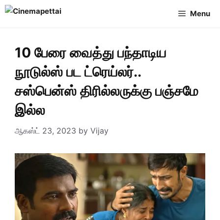
Skip
Menu
to
content
10 பேரை வைத்து பந்தாடிய
நூடுல்ஸ் பட ட்ரெய்லர்..
சஸ்பென்ஸ் திரில்லருக்கு பஞ்சமே
இல்ல
ஆகஸ்ட் 23, 2023
by
Vijay