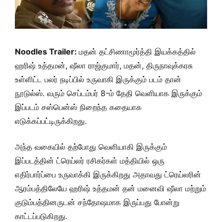
Noodles Trailer:
மதன் தட்சிணாமூர்த்தி இயக்கத்தில்
ஹரிஷ் உத்தமன், ஷீலா ராஜ்குமார், மதன், திருநாவுக்கரசு
உள்ளிட்ட பலர் நடிப்பில் உருவாகி இருக்கும் படம் தான்
நூடுல்ஸ். வரும் செப்டம்பர் 8-ம் தேதி வெளியாக இருக்கும்
இப்படம் சஸ்பென்ஸ் நிறைந்த கதையாக
எடுக்கப்பட்டிருக்கிறது.
அந்த வகையில் தற்போது வெளியாகி இருக்கும்
இப்படத்தின் ட்ரெய்லர் ரசிகர்கள் மத்தியில் ஒரு
எதிர்பார்ப்பை உருவாக்கி இருக்கிறது அதாவது ட்ரெய்லரின்
ஆரம்பத்திலேயே ஹரிஷ் உத்தமன் தன் மனைவி ஷீலா மற்றும்
குடும்பத்தினருடன் சந்தோஷமாக இருப்பது போன்று
காட்டப்படுகிறது.