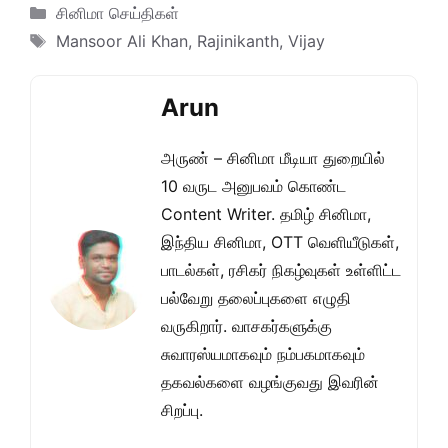
Categories
சினிமா செய்திகள்
Tags
Mansoor Ali Khan
,
Rajinikanth
,
Vijay
Arun
அருண் – சினிமா மீடியா துறையில்
10 வருட அனுபவம் கொண்ட
Content Writer. தமிழ் சினிமா,
இந்திய சினிமா, OTT வெளியீடுகள்,
பாடல்கள், ரசிகர் நிகழ்வுகள் உள்ளிட்ட
பல்வேறு தலைப்புகளை எழுதி
வருகிறார். வாசகர்களுக்கு
சுவாரஸ்யமாகவும் நம்பகமாகவும்
தகவல்களை வழங்குவது இவரின்
சிறப்பு.