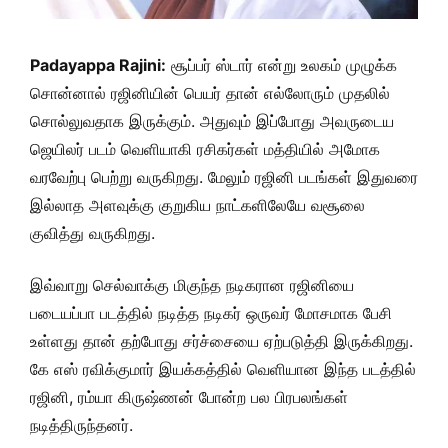
Padayappa Rajini:
சூப்பர் ஸ்டார் என்று உலகம் முழுக்க
சொன்னால் ரஜினியின் பெயர் தான் எல்லோரும் முதலில்
சொல்லுவதாக இருக்கும். அதுவும் இப்போது அவருடைய
ஜெயிலர் படம் வெளியாகி ரசிகர்கள் மத்தியில் அமோக
வரவேற்பு பெற்று வருகிறது. மேலும் ரஜினி படங்கள் இதுவரை
இல்லாத அளவுக்கு குறுகிய நாட்களிலேயே வசூலை
குவித்து வருகிறது.
இவ்வாறு செல்வாக்கு மிகுந்த நடிகரான ரஜினியை
படையப்பா படத்தில் நடித்த நடிகர் ஒருவர் மோசமாக பேசி
உள்ளது தான் தற்போது சர்ச்சையை ஏற்படுத்தி இருக்கிறது.
கே எஸ் ரவிக்குமார் இயக்கத்தில் வெளியான இந்த படத்தில்
ரஜினி, ரம்யா கிருஷ்ணன் போன்ற பல பிரபலங்கள்
நடித்திருந்தனர்.