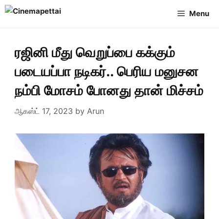
Skip
Menu
to
content
ரஜினி மீது வெறுப்பை கக்கும்
படையப்பா நடிகர்.. பெரிய மனுசன
நம்பி மோசம் போனது தான் மிச்சம்
ஆகஸ்ட் 17, 2023
by
Arun