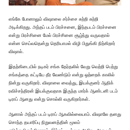
எங்கே போனாலும் விஷாலை சர்ச்சை சுற்றி சுற்றி
அடிக்கிறது. அந்தப் படம் பிரச்சனை, இந்தபடம் பிரச்சனை
என்று பிரச்சினை மேல் பிரச்சினை சூழ்ந்து வருவதால்
என்ன செய்வதென்று தெரியாமல் விழி பிதுங்கி நிற்கிறார்
விஷால்.
இதற்கிடையில் நடிகர் சங்க தேர்தலில் வேறு வெற்றி பெற்று
சங்கத்தை கட்டியே தீர வேண்டும் என்று ஒற்றைக் காலில்
நின்று வருகிறார். விஷாலை வைத்து, இயக்குனர் ஆதிக்
ரவிச்சந்திரன் இயக்குவதாக இருந்த மார்க் ஆண்டனி படம்
டிராப் ஆனது என்று சொல்லி வருகிறார்கள்.
ஆனால் அந்தப் படம் டிராப் ஆகவில்லையாம். விஷாலே தனது
சொந்த தயாரிப்பு நிறுவனத்தின் மூலம்