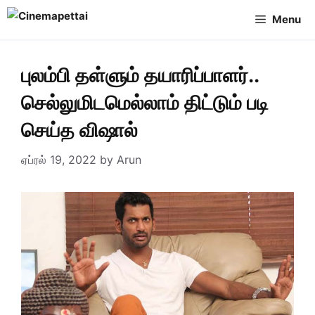
Skip
Menu
to
content
புலம்பி தள்ளும் தயாரிப்பாளர்..
செல்லுமிடமெல்லாம் திட்டும் படி
செய்த விஷால்
ஏப்ரல் 19, 2022
by
Arun