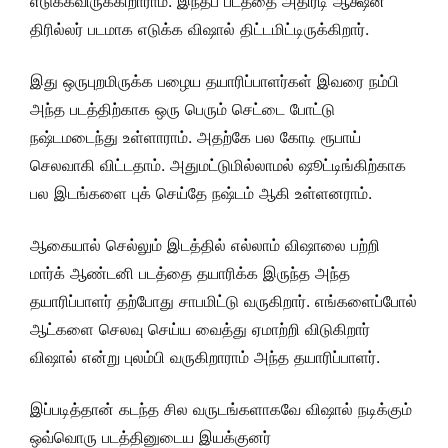
எடுக்கவிருக்கிறாராம். இந்தப் படத்தை அதிரடி ஆக்ஷன்
திரில்லர் படமாக எடுக்க விஷால் திட்டமிட்டிருக்கிறார்.
இது ஒருபுறமிருக்க பழைய தயாரிப்பாளர்கள் இவரை நம்பி
அந்த படத்திற்காக ஒரு பெரும் செட்டை போட்டு
நஷ்டமடைந்து உள்ளாராம். அதற்கே பல கோடி ரூபாய்
செலவாகி விட்டதாம். அதுமட்டுமில்லாமல் ஷூட்டிங்கிற்காக
பல இடங்களை புக் செய்தே நஷ்டம் ஆகி உள்ளனராம்.
ஆகையால் செல்லும் இடத்தில் எல்லாம் விஷாலை பற்றி
மார்க் ஆண்டனி படத்தை தயாரிக்க இருந்த அந்த
தயாரிப்பாளர் தற்போது சாபமிட்டு வருகிறார். எங்களைப்போல்
ஆட்களை செலவு செய்ய வைத்து ஏமாற்றி விடுகிறார்
விஷால் என்று புலம்பி வருகிறாராம் அந்த தயாரிப்பாளர்.
இப்படித்தான் கடந்த சில வருடங்களாகவே விஷால் நடிக்கும்
ஒவ்வொரு படத்தினுடைய இயக்குனர்