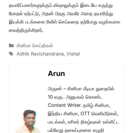
தயாரிப்பாளர்களுக்கும் விஷாலுக்கும் இடையே கருத்து
மோதல் ஏற்பட்டு, அதன் பிறகு அவரே அதை தயாரித்து
இயக்கி படங்களை ரிலீஸ் செய்வதை தற்போது வழக்கமாக
வைத்திருக்கிறார்.
Categories
சினிமா செய்திகள்
Tags
Adhik Ravichandrana
,
Vishal
Arun
அருண் – சினிமா மீடியா துறையில்
10 வருட அனுபவம் கொண்ட
Content Writer. தமிழ் சினிமா,
இந்திய சினிமா, OTT வெளியீடுகள்,
பாடல்கள், ரசிகர் நிகழ்வுகள் உள்ளிட்ட
பல்வேறு தலைப்புகளை எழுதி