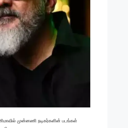
மாவில் முன்னணி நடிகர்களின் படங்கள்