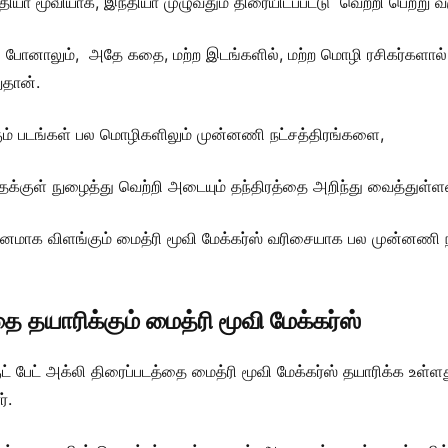
 மூவியாக, இந்தியா முழுவதும் திரையிடப்பட்டு வெற்றி பெற்று வர
் போனாலும், அதே கதை, மற்ற இடங்களில், மற்ற மொழி ரசிகர்களால
ுதான்.
ம் படங்கள் பல மொழிகளிலும் முன்னணி நட்சத்திரங்களை,
ைக்குள் நுழைத்து வெற்றி அடையும் தந்திரத்தை அறிந்து வைத்துள்ளன
ுவனமாக விளங்கும் மைத்ரி மூவி மேக்கர்ஸ் வரிசையாக பல முன்னணி 
தை தயாரிக்கும் மைத்ரி மூவி மேக்கர்ஸ்
ுட் பேட் அக்லி திரைப்படத்தை மைத்ரி மூவி மேக்கர்ஸ் தயாரிக்க உள்ள
்.