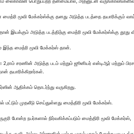
றுவனம் லைகாவின் பொறுப்பற்ற தன்மையால், அதனுடன் வருங்காலங்களில
ைத்ரி மூவி மேக்கர்ஸ்க்கு தனது அடுத்த படத்தை தயாரிக்கும் வாய
் இயக்கும் அடுத்த படத்திற்கு மைத்ரி மூவி மேக்கர்ஸ்க்கு தூது
 இந்த மைத்ரி மூவி மேக்கர்ஸ் தான்.
,ராம் சரணின் அடுத்த படம் மற்றும் ஜூனியர் என்டிஆர் மற்றும் பிரச
ன் தயாரிக்கிறார்கள்.
கர்ஸின் ஆதிக்கம் தொடர்ந்து வருகிறது.
் மட்டும் முதலீடு செய்துள்ளது மைத்திரி மூவி மேக்கர்ஸ்.
குரி போன்ற நபர்களால் நிர்வகிக்கப்படும் மைத்திரி மூவி மேக்கர்ஸ்,
த்த குஷி, அல்லு அர்ஜுனின் புஷ்பா முதல் பாகம் போன்ற பல படங்கள