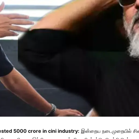
ted 5000 crore in cini industry:
இன்றைய நடைமுறையில் சினி