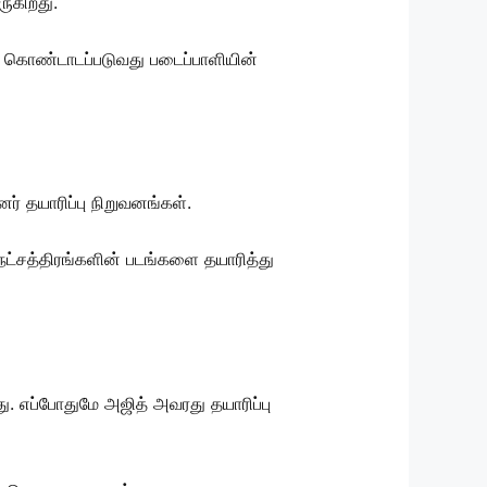
ுகிறது.
் கொண்டாடப்படுவது படைப்பாளியின்
ர் தயாரிப்பு நிறுவனங்கள்.
நட்சத்திரங்களின் படங்களை தயாரித்து
து. எப்போதுமே அஜித் அவரது தயாரிப்பு