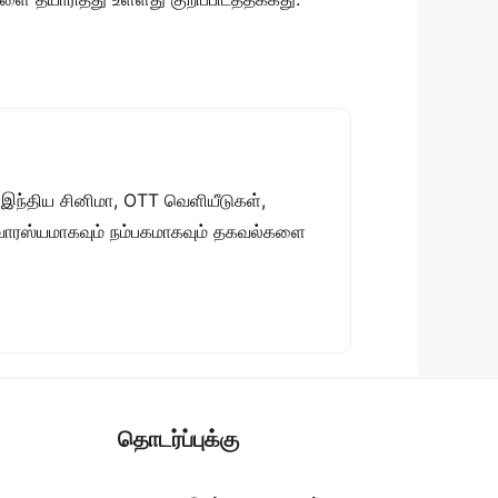
 இந்திய சினிமா, OTT வெளியீடுகள்,
 சுவாரஸ்யமாகவும் நம்பகமாகவும் தகவல்களை
தொடர்ப்புக்கு