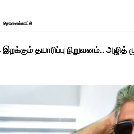
தொலைக்காட்சி
்கும் தயாரிப்பு நிறுவனம்.. அஜித் மு