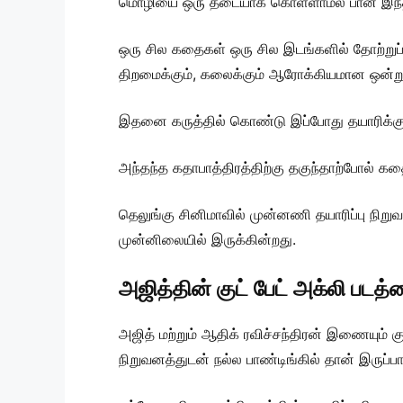
மொழியை ஒரு தடையாக கொள்ளாமல் பான் இந்தியா
ஒரு சில கதைகள் ஒரு சில இடங்களில் தோற்றுப
திறமைக்கும், கலைக்கும் ஆரோக்கியமான ஒன்ற
இதனை கருத்தில் கொண்டு இப்போது தயாரிக்கு
அந்தந்த கதாபாத்திரத்திற்கு தகுந்தாற்போல் கத
தெலுங்கு சினிமாவில் முன்னணி தயாரிப்பு நிற
முன்னிலையில் இருக்கின்றது.
அஜித்தின் குட் பேட் அக்லி படத்
அஜித் மற்றும் ஆதிக் ரவிச்சந்திரன் இணையும் க
நிறுவனத்துடன் நல்ல பாண்டிங்கில் தான் இருப்பார