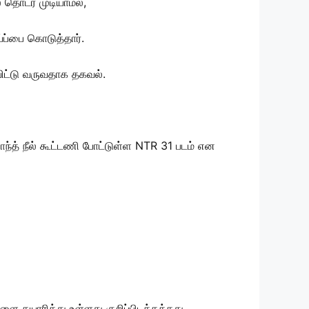
் தொடர முடியாமல்,
்ப்பை கொடுத்தார்.
 விட்டு வருவதாக தகவல்.
ாந்த் நீல் கூட்டணி போட்டுள்ள NTR 31 படம் என
ை தயாரித்து உள்ளது குறிப்பிடத்தக்கது.