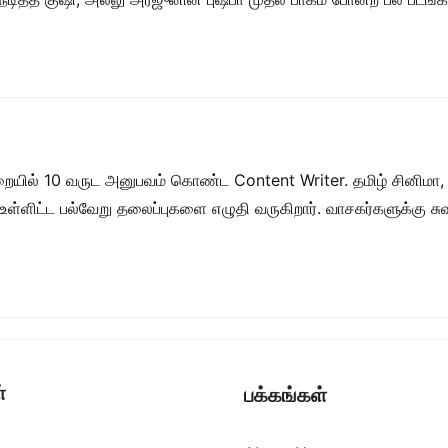
றையில் 10 வருட அனுபவம் கொண்ட Content Writer. தமிழ் சினிமா,
ள் உள்ளிட்ட பல்வேறு தலைப்புகளை எழுதி வருகிறார். வாசகர்களுக்கு
்
பக்கங்கள்