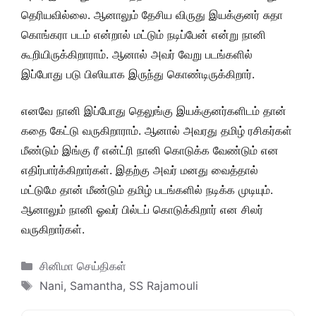
தெரியவில்லை. ஆனாலும் தேசிய விருது இயக்குனர் சுதா
கொங்கரா படம் என்றால் மட்டும் நடிப்பேன் என்று நானி
கூறியிருக்கிறாராம். ஆனால் அவர் வேறு படங்களில்
இப்போது படு பிஸியாக இருந்து கொண்டிருக்கிறார்.
எனவே நானி இப்போது தெலுங்கு இயக்குனர்களிடம் தான்
கதை கேட்டு வருகிறாராம். ஆனால் அவரது தமிழ் ரசிகர்கள்
மீண்டும் இங்கு ரீ என்ட்ரி நானி கொடுக்க வேண்டும் என
எதிர்பார்க்கிறார்கள். இதற்கு அவர் மனது வைத்தால்
மட்டுமே தான் மீண்டும் தமிழ் படங்களில் நடிக்க முடியும்.
ஆனாலும் நானி ஓவர் பில்டப் கொடுக்கிறார் என சிலர்
வருகிறார்கள்.
Categories
சினிமா செய்திகள்
Tags
Nani
,
Samantha
,
SS Rajamouli