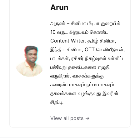
Arun
அருண் – சினிமா மீடியா துறையில்
10 வருட அனுபவம் கொண்ட
Content Writer. தமிழ் சினிமா,
இந்திய சினிமா, OTT வெளியீடுகள்,
பாடல்கள், ரசிகர் நிகழ்வுகள் உள்ளிட்ட
பல்வேறு தலைப்புகளை எழுதி
வருகிறார். வாசகர்களுக்கு
சுவாரஸ்யமாகவும் நம்பகமாகவும்
தகவல்களை வழங்குவது இவரின்
சிறப்பு.
View all posts →