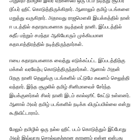
அதுவும் தமிழில் இவர் ஏற்கனவே ஒரு படம் நடித்து சூப்பர்
டூப்பர் ஹிட் கொடுத்திருக்கிறார். ஆனாலும் தமிழ் படங்களை
மறுத்து வருகிறார். அதாவது ராஜமௌலி இயக்கத்தில் நான்
ஈ படத்தில் கதாநாயகனாக நடித்தவர் நானி. இப்படத்தில்
சுதீப் மற்றும் சமந்தா ஆகியோரும் முக்கியமான
கதாபாத்திரத்தில் நடித்திருந்தார்கள்.
ஈயை கதாநாயகனாக வைத்து எடுக்கப்பட்ட இப்படத்திற்கு
மக்கள் வரவேற்பு கொடுத்திருந்தார்கள். ஆனால் அதன்
பிறகு நானி தெலுங்கு படங்களில் மட்டுமே கவனம் செலுத்தி
வந்தார். இந்த சூழலில் தமிழ் சினிமாவைச் சேர்ந்த
இயக்குனர்கள் சிலர் நானி இடம் கால்ஷூட் கேட்டு உள்ளனர்.
ஆனால் அவர் தமிழ் படங்களில் நடிக்க விருப்பமில்லை என்று
கூறிவிட்டாராம்.
மேலும் தமிழில் ஒரு நல்ல ஹிட் படம் கொடுத்தும் இப்போது
அவர் இவ்வாறு சொல்வதற்கான காரணம் என்ன என்பது