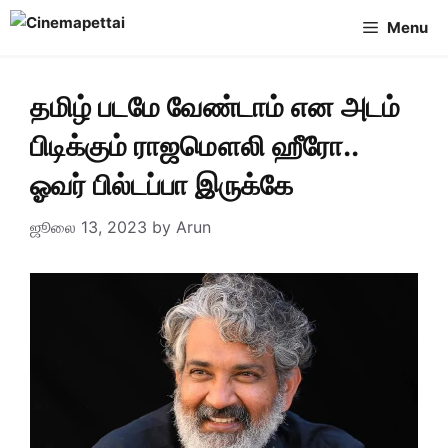
Skip
Menu
to
content
தமிழ் படமே வேண்டாம் என அடம்
பிடிக்கும் ராஜமௌலி ஹீரோ..
ஓவர் பில்டப்பா இருக்கே
ஜூலை 13, 2023
by
Arun