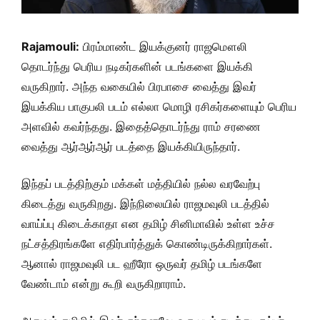
Rajamouli:
பிரம்மாண்ட இயக்குனர் ராஜமௌலி
தொடர்ந்து பெரிய நடிகர்களின் படங்களை இயக்கி
வருகிறார். அந்த வகையில் பிரபாசை வைத்து இவர்
இயக்கிய பாகுபலி படம் எல்லா மொழி ரசிகர்களையும் பெரிய
அளவில் கவர்ந்தது. இதைத்தொடர்ந்து ராம் சரணை
வைத்து ஆர்ஆர்ஆர் படத்தை இயக்கியிருந்தார்.
இந்தப் படத்திற்கும் மக்கள் மத்தியில் நல்ல வரவேற்பு
கிடைத்து வருகிறது. இந்நிலையில் ராஜமவுலி படத்தில்
வாய்ப்பு கிடைக்காதா என தமிழ் சினிமாவில் உள்ள உச்ச
நட்சத்திரங்களே எதிர்பார்த்துக் கொண்டிருக்கிறார்கள்.
ஆனால் ராஜமவுலி பட ஹீரோ ஒருவர் தமிழ் படங்களே
வேண்டாம் என்று கூறி வருகிறாராம்.