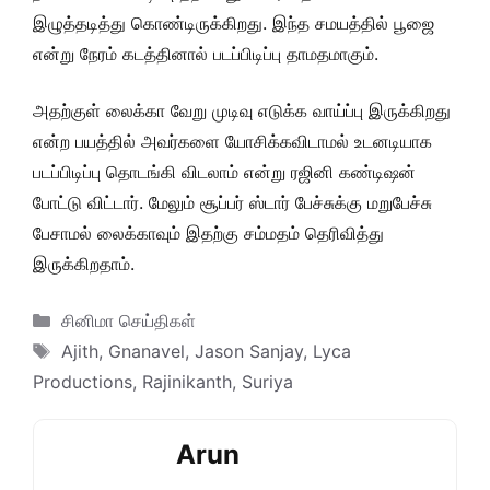
இழுத்தடித்து கொண்டிருக்கிறது. இந்த சமயத்தில் பூஜை
என்று நேரம் கடத்தினால் படப்பிடிப்பு தாமதமாகும்.
அதற்குள் லைக்கா வேறு முடிவு எடுக்க வாய்ப்பு இருக்கிறது
என்ற பயத்தில் அவர்களை யோசிக்கவிடாமல் உடனடியாக
படப்பிடிப்பு தொடங்கி விடலாம் என்று ரஜினி கண்டிஷன்
போட்டு விட்டார். மேலும் சூப்பர் ஸ்டார் பேச்சுக்கு மறுபேச்சு
பேசாமல் லைக்காவும் இதற்கு சம்மதம் தெரிவித்து
இருக்கிறதாம்.
Categories
சினிமா செய்திகள்
Tags
Ajith
,
Gnanavel
,
Jason Sanjay
,
Lyca
Productions
,
Rajinikanth
,
Suriya
Arun