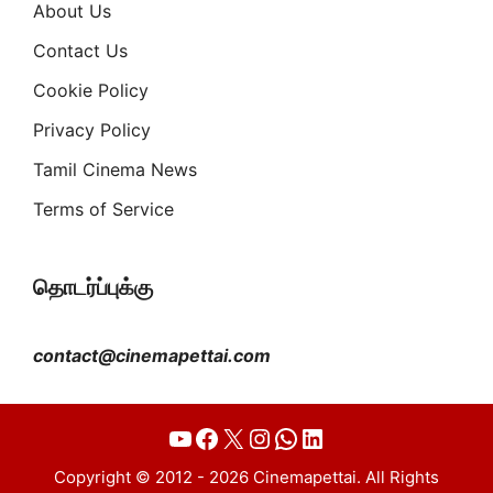
About Us
Contact Us
Cookie Policy
Privacy Policy
Tamil Cinema News
Terms of Service
தொடர்ப்புக்கு
contact@cinemapettai.com
YouTube
Facebook
X
Instagram
WhatsApp
LinkedIn
Copyright © 2012 - 2026 Cinemapettai. All Rights