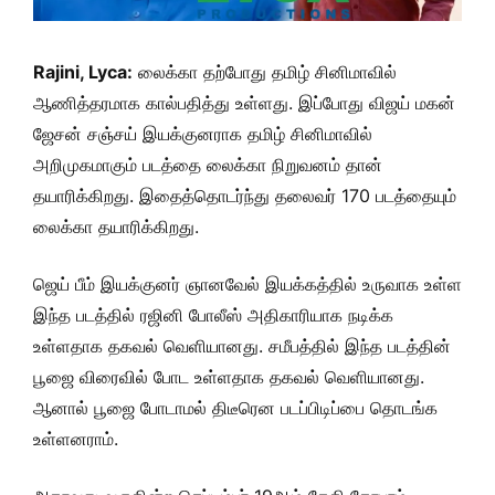
Rajini, Lyca:
லைக்கா தற்போது தமிழ் சினிமாவில்
ஆணித்தரமாக கால்பதித்து உள்ளது. இப்போது விஜய் மகன்
ஜேசன் சஞ்சய் இயக்குனராக தமிழ் சினிமாவில்
அறிமுகமாகும் படத்தை லைக்கா நிறுவனம் தான்
தயாரிக்கிறது. இதைத்தொடர்ந்து தலைவர் 170 படத்தையும்
லைக்கா தயாரிக்கிறது.
ஜெய் பீம் இயக்குனர் ஞானவேல் இயக்கத்தில் உருவாக உள்ள
இந்த படத்தில் ரஜினி போலீஸ் அதிகாரியாக நடிக்க
உள்ளதாக தகவல் வெளியானது. சமீபத்தில் இந்த படத்தின்
பூஜை விரைவில் போட உள்ளதாக தகவல் வெளியானது.
ஆனால் பூஜை போடாமல் திடீரென படப்பிடிப்பை தொடங்க
உள்ளனராம்.