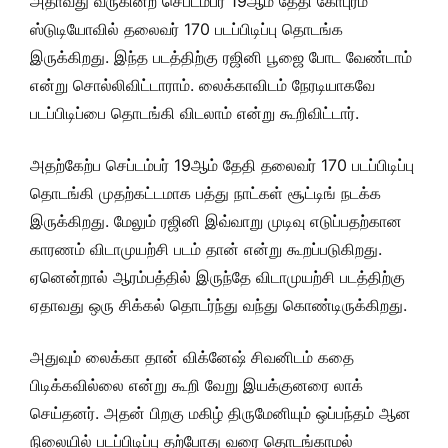
அதாவது வருகின்ற செப்டம்பர் 19ஆம் தேதி கோபுரம்
ஸ்டுடியோவில் தலைவர் 170 படப்பிடிப்பு தொடங்க
இருக்கிறது. இந்த படத்திற்கு ரஜினி பூஜை போட வேண்டாம்
என்று சொல்லிவிட்டாராம். லைக்காவிடம் நேரடியாகவே
படப்பிடிப்பை தொடங்கி விடலாம் என்று கூறிவிட்டார்.
அதற்கேற்ப செப்டம்பர் 19ஆம் தேதி தலைவர் 170 படப்பிடிப்பு
தொடங்கி முதற்கட்டமாக பத்து நாட்கள் சூட்டிங் நடக்க
இருக்கிறது. மேலும் ரஜினி இவ்வாறு முடிவு எடுப்பதற்கான
காரணம் விடாமுயற்சி படம் தான் என்று கூறப்படுகிறது.
ஏனென்றால் ஆரம்பத்தில் இருந்தே விடாமுயற்சி படத்திற்கு
ஏதாவது ஒரு சிக்கல் தொடர்ந்து வந்து கொண்டிருக்கிறது.
அதுவும் லைக்கா தான் விக்னேஷ் சிவனிடம் கதை
பிடிக்கவில்லை என்று கூறி வேறு இயக்குனரை லாக்
செய்தனர். அதன் பிறகு மகிழ் திருமேனியும் ஒப்பந்தம் ஆன
நிலையில் படப்பிடிப்பு தற்போது வரை தொடங்காமல்