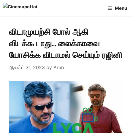
Skip
Menu
to
content
விடாமுயற்சி போல் ஆகி
விடக்கூடாது.. லைக்காவை
யோசிக்க விடாமல் செய்யும் ரஜினி
ஆகஸ்ட் 31, 2023
by
Arun