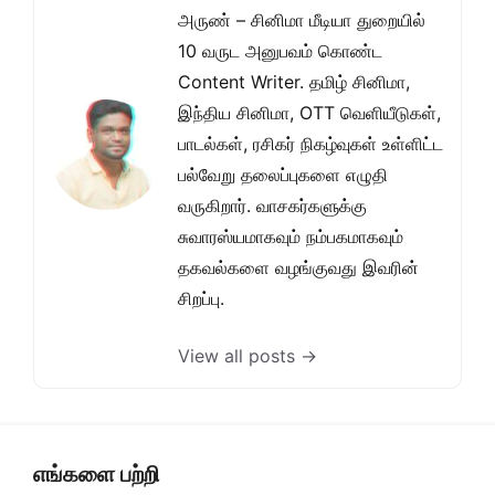
அருண் – சினிமா மீடியா துறையில்
10 வருட அனுபவம் கொண்ட
Content Writer. தமிழ் சினிமா,
இந்திய சினிமா, OTT வெளியீடுகள்,
பாடல்கள், ரசிகர் நிகழ்வுகள் உள்ளிட்ட
பல்வேறு தலைப்புகளை எழுதி
வருகிறார். வாசகர்களுக்கு
சுவாரஸ்யமாகவும் நம்பகமாகவும்
தகவல்களை வழங்குவது இவரின்
சிறப்பு.
View all posts →
எங்களை பற்றி