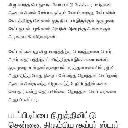
விஜயகாந்த் பொதுவாக கோபப்பட்டு பேசக்கூடியவர்தான்.
ஆனால் அவன் மேல் யாருக்கும் கோபம் வராது, கேப்டனின்
கோபத்திற்கு பின்னால் ஒரு நியாயம் இருக்கும். ஒருமுறை
கேப்டனுடன் பழகினால் அவரின் அன்புக்கு அனைவரும்
அடிமையாகி விடுவார்கள்.
கேப்டன் என்பது விஜயகாந்த்திற்கு பொருத்தமான பெயர்.
அவர் தைரியத்திற்கும் வீரத்திற்கும் இலக்கணமானவர்.
ஒருமுறை உடல் நலக்குறைவால் மருத்துவமனையில் ரஜினி
அனுமதித்த போது நிறைய பேர் வந்து தொந்தரவு செய்தனர்.
ஆனால் அங்கு வந்த விஜயகாந்த் 5 நிமிடத்தில் என்ன
செய்தார் என்று தெரியவில்லை, தொந்தரவு செய்பவர்களை
அனுப்பி விட்டார்.
படப்பிடிப்பை நிறுத்திவிட்டு
சென்னை திரும்பிய சூப்பர் ஸ்டார்