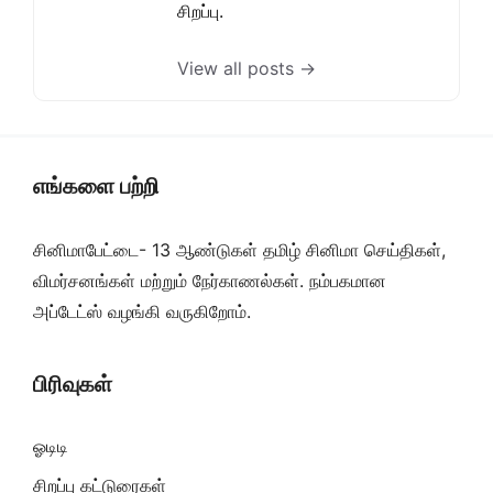
சிறப்பு.
View all posts →
எங்களை பற்றி
சினிமாபேட்டை- 13 ஆண்டுகள் தமிழ் சினிமா செய்திகள்,
விமர்சனங்கள் மற்றும் நேர்காணல்கள். நம்பகமான
அப்டேட்ஸ் வழங்கி வருகிறோம்.
பிரிவுகள்
ஓடிடி
சிறப்பு கட்டுரைகள்