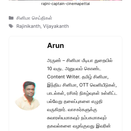
rajini-captain-cinemapettai
Categories
சினிமா செய்திகள்
Tags
Rajinikanth
,
Vijayakanth
Arun
அருண் – சினிமா மீடியா துறையில்
10 வருட அனுபவம் கொண்ட
Content Writer. தமிழ் சினிமா,
இந்திய சினிமா, OTT வெளியீடுகள்,
பாடல்கள், ரசிகர் நிகழ்வுகள் உள்ளிட்ட
பல்வேறு தலைப்புகளை எழுதி
வருகிறார். வாசகர்களுக்கு
சுவாரஸ்யமாகவும் நம்பகமாகவும்
தகவல்களை வழங்குவது இவரின்