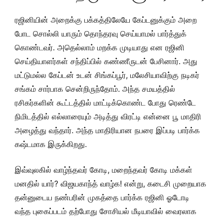
ரஜினியின் அறைக்கு பக்கத்திலேயே கேப்டனுக்கும் அறை
போட சொல்லி யாரும் தொந்தரவு செய்யாமல் பார்த்துக்
கொண்டவர். அதெல்லாம் மறக்க முடியாது என ரஜினி
செய்தியாளர்கள் சந்திப்பில் கண்ணீருடன் பேசினார். அது
மட்டுமல்ல கேப்டன் உடன் சிங்கப்பூர், மலேசியாவிற்கு நடிகர்
சங்கம் சார்பாக சென்றிருந்தோம்.
அந்த சமயத்தில்
ரசிகர்களின் கூட்டத்தில் மாட்டிக்கொண்ட போது ரெண்டே
நிமிடத்தில் எல்லாரையும் அடித்து விரட்டி என்னை பூ மாதிரி
அழைத்து வந்தார். அந்த மாதிரியான நபரை இப்படி பார்க்க
கஷ்டமாக இருக்கிறது.
இவ்வுலகில் வாழ்ந்தவர் கோடி, மறைந்தவர் கோடி மக்கள்
மனதில் யார்? விஜயகாந்த் வாழ்க! என்று, கடைசி முறையாக
தன்னுடைய நண்பரின் முகத்தை பார்க்க ரஜினி ஓடோடி
வந்த புகைப்படம் தற்போது சோசியல் மீடியாவில் வைரலாக