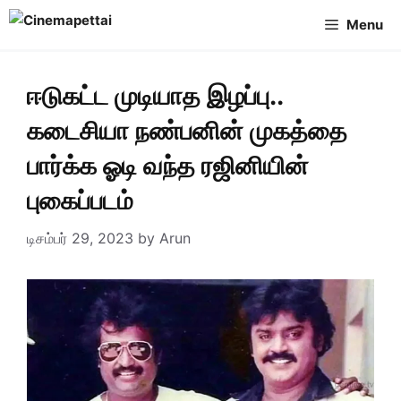
Skip
Menu
to
content
ஈடுகட்ட முடியாத இழப்பு..
கடைசியா நண்பனின் முகத்தை
பார்க்க ஓடி வந்த ரஜினியின்
புகைப்படம்
டிசம்பர் 29, 2023
by
Arun