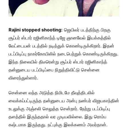
Rajini stopped shooting:
ஜெயிலர் படத்திற்கு பிறகு
சூப்பர் ஸ்டார் ரஜினிகாந்த் டிஜே ஞானவேல் இயக்கத்தில்
வேட்டையன் படத்தில் நடித்துக் கொண்டிருக்கிறார். இதன்
படப்பிடிப்பு நாகர்கோயிலில் நடைபெற்றுக் கொண்டிருக்கிறது.
இந்த நிலையில் திடீரென்று சூப்பர் ஸ்டார் ரஜினிகாந்த்
தன்னுடைய படப்பிடிப்பை நிறுத்திவிட்டு சென்னை
விரைந்துள்ளார்.
சென்னை வந்த அடுத்த நிமிடமே
தீவுத்திடலில்
வைக்கப்பட்டிருந்த தன்னுடைய அன்பு நண்பர் விஜயகாந்தின்
உடலுக்கு அஞ்சலி செலுத்த சென்றார். நேற்று படப்பிடிப்பு
தளத்தில் இருந்ததால் வர முடியவில்லை. இது ரொம்ப
கஷ்டமாக இருந்தது. நட்புக்கு இலக்கணம் அவர்தான்.