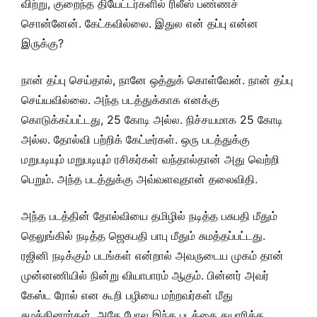
விற்று, குறைந்த தியேட்டர்களில் ரிலீஸ் பண்ணச்
சொன்னேன். கேட்கவில்லை. இதுல என் தப்பு என்ன
இருக்கு?
நான் தப்பு செய்தால், நானே ஒத்துக் கொள்வேன். நான் தப்பு
செய்யவில்லை. அந்த படத்துக்காக எனக்கு
கொடுக்கப்பட்டது, 25 கோடி அல்ல. நிச்சயமாக 25 கோடி
அல்ல. தோல்வி பற்றிக் கேட்டீர்கள். ஒரு படத்துக்கு
மறுபடியும் மறுபடியும் ரசிகர்கள் வந்தால்தான் அது வெற்றி
பெறும். அந்த படத்துக்கு அவ்வளவுதான் தலைவிதி.
அந்த படத்தின் தோல்வியை தமிழில் நடித்த பசுபதி மீதும்
தெலுங்கில் நடித்த ஜெகபதி பாபு மீதும் சுமத்தப்பட்டது.
ரஜினி நடிக்கும் படங்கள் என்றால் அவருடைய முகம் தான்
முன்னணியில் நின்று வியாபாரம் ஆகும். பின்னர் அவர்
கேஸ்ட ரோல் என கூறி பழியை மற்றவர்கள் மீது
சுமத்தினார்கள். அதே போல இந்த படத்தை தயாரித்த