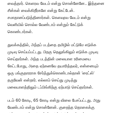
வைத்தார். கெளரவ வேடம் என்று சொன்னேனே.. இத்தனை
சீன்கள் வைக்கிறீர்களே என்று கேட்டேன்.
சமாதானப்படுத்தினார்கள். கெளவுரவ வேடம் என்று
வெளியில் சொல்ல வேண்டாம் என்றும் கேட்டுக்
கொண்டார்கள்.
துவக்கத்தில், அந்தப் படத்தை தமிழில் மட்டுமே எடுக்க
முடிவு செய்யப்பட்டது. பிறகு தெலுங்கிலும் எடுக்க முடிவு
செய்தார்கள். அந்த படத்தின் மலையாள உரிமையை
கேட்டபோது, அதை ஏற்கனவே தயாரித்தவர், என்னையும்
ஒரு பங்குதாரராக சேர்த்துக்கொண்டால்தான் ‘ரைட்ஸ்’
தருவேன் என்றார். எல்லாம் செய்து முடித்து
மலையாளத்திலும் டப்பிங்கிற்கு ஏற்பாடு செய்தார்கள்.
படம் 60 கோடி, 65 கோடி என்று விலை பேசப்பட்டது. அது
வேண்டாம் என்று சொன்னேன். குறைந்த தொகைக்கு