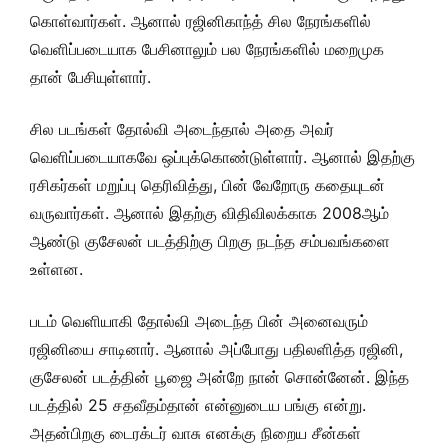
கொள்வார்கள். ஆனால் ரஜினிகாந்த் சில நேரங்களில்
வெளிப்படையாக பேசினாலும் பல நேரங்களில் மறைமுக
தான் பேசியுள்ளார்.
சில படங்கள் தோல்வி அடைந்தால் அதை அவர்
வெளிப்படையாகவே ஒப்புக்கொண்டுள்ளார். ஆனால் இதற்கு
ரசிகர்கள் மறுப்பு தெரிவித்து, பின் வேறோரு கதையுடன்
வருவார்கள். ஆனால் இதற்கு விதிவிலக்காக 2008ஆம்
ஆண்டு குசேலன் படத்திற்கு பிறகு நடந்த சம்பவங்களை
உள்ளன.
படம் வெளியாகி தோல்வி அடைந்த பின் அனைவரும்
ரஜினியை சாடினார். ஆனால் அப்போது பதிலளித்த ரஜினி,
குசேலன் படத்தின் பூஜை அன்றே நான் சொன்னேன். இந்த
படத்தில் 25 சதவீதம்தான் என்னுடைய பங்கு என்று.
அதன்பிறகு டைரக்டர் வாசு எனக்கு நிறைய சீன்கள்