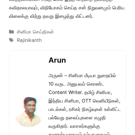
கவிதாலயாவும், விநியோகம் செய்த சன் நிறுவனமும் பெரிய
விலைக்கு விற்று தவறு இழைத்து விட்டனர்.
Categories
சினிமா செய்திகள்
Tags
Rajinikanth
Arun
அருண் – சினிமா மீடியா துறையில்
10 வருட அனுபவம் கொண்ட
Content Writer. தமிழ் சினிமா,
இந்திய சினிமா, OTT வெளியீடுகள்,
பாடல்கள், ரசிகர் நிகழ்வுகள் உள்ளிட்ட
பல்வேறு தலைப்புகளை எழுதி
வருகிறார். வாசகர்களுக்கு
சுவாரஸ்யமாகவும் நம்பகமாகவும்