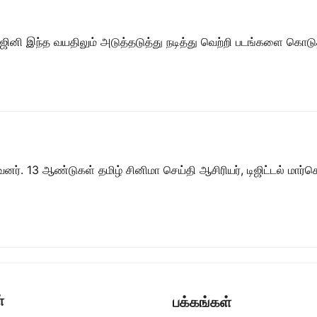
ஜினி இந்த வயதிலும் அடுத்தடுத்து நடித்து வெற்றி படங்களை கொடுத்த
ர். 13 ஆண்டுகள் தமிழ் சினிமா செய்தி ஆசிரியர், டிஜிட்டல் மார்கெட்
்
பக்கங்கள்