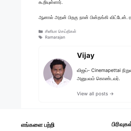
கூறியுள்ளார்.
ஆனால் அதன் பிறகு நான் பின்தங்கி விட்டேன். ர
Categories
சினிமா செய்திகள்
Tags
Ramarajan
Vijay
விஜய்- Cinemapettai நிறுவன
அனுபவம் கொண்டவர்.
View all posts →
பிரிவுகள
எங்களை பற்றி