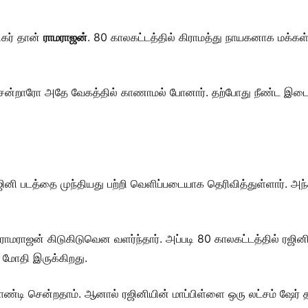
டிகர் தான்
ராமராஜன்
. 80 காலகட்டத்தில் கிராமத்து நாயகனாக மக்கள்
சென்றாரோ அதே வேகத்தில் காணாமல் போனார். தற்போது நீண்ட இடைவெ
ஜினி படத்தை முந்தியது பற்றி வெளிப்படையாக தெரிவித்துள்ளார். அந
மராஜன் கிடுகிடுவென வளர்ந்தார். அப்படி 80 காலகட்டத்தில் ரஜினி
 மோதி இருக்கிறது.
ாண்டி சென்றதாம். ஆனால் ரஜினியின் மாப்பிள்ளை ஒரு லட்சம் ஷேர