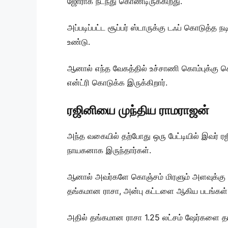
ஜோராக நடந்து கொண்டிருக்கிறது.
அப்படிப்பட்ட சூப்பர் ஸ்டாருக்கு டஃப் கொடுத்த ந
உண்டு.
ஆனால் எந்த வேகத்தில் உச்சாணி கொம்புக்கு 
என்ட்ரி கொடுக்க இருக்கிறார்.
ரஜினியை முந்திய ராமராஜன்
அந்த வகையில் தற்போது ஒரு பேட்டியில் இவர் ர
நாயகனாக இருந்தார்கள்.
ஆனால் அவர்களே கொஞ்சம் மிரளும் அளவுக்கு ரா
தங்கமான ராசா, அன்பு கட்டளை ஆகிய படங்கள்
அதில் தங்கமான ராசா 1.25 லட்சம் ஷேர்களை த