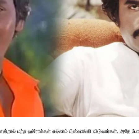
என்றால் மற்ற ஹீரோக்கள் எல்லாம் பின்வாங்கி விடுவார்கள். அதே 