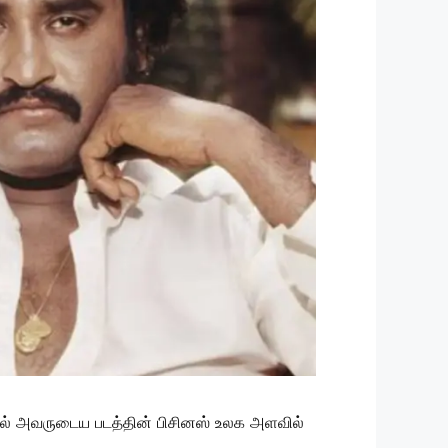
போல் அவருடைய படத்தின் பிசினஸ் உலக அளவில்