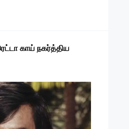
ெட்டா காய் நகர்த்திய