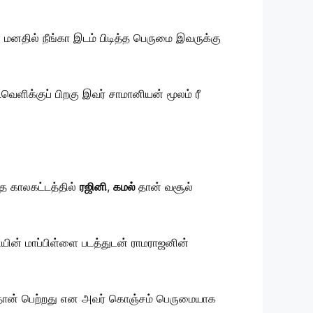
 மனதில் நீங்கா இடம் பிடித்த பெருமை இவருக்கு
ளிக்குப் பிறகு இவர் சாமானியன் மூலம் ரீ
்த காலகட்டத்தில்
ரஜினி
,
கமல்
தான் வசூல்
யின் மாப்பிள்ளை படத்துடன் ராமராஜனின்
் தான் பெற்றது என அவர் கொஞ்சம் பெருமையாக