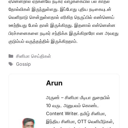
ஏனென்றால் ஏற்கனவே நடிகர் வாழ்க்கையில் பல காதல்
தோல்விகள் இருந்துள்ளது. இப்போது புதிய நடிகையுடன்
வெளிநாடு சென்றுள்ளதால் எரிகிற நெருப்பில் எண்ணெய்
ஊற்றியது போல் தான் இருக்கிறது. இதனால் என்னென்ன
பிரச்சனைகளை நடிகர் சந்திக்க இருக்கிறாரோ என அவரது
குடும்பம் வருத்தத்தில் இருக்கிறதாம்.
Categories
சினிமா செய்திகள்
Tags
Gossip
Arun
அருண் – சினிமா மீடியா துறையில்
10 வருட அனுபவம் கொண்ட
Content Writer. தமிழ் சினிமா,
இந்திய சினிமா, OTT வெளியீடுகள்,