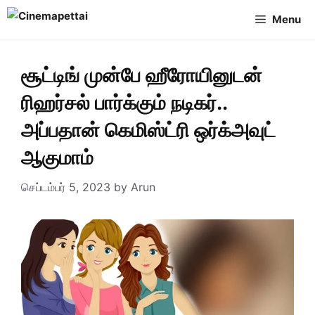
Skip
Menu
to
content
சூட்டிங் முன்பே ஹீரோயினுடன்
ரிஹர்சல் பார்க்கும் நடிகர்..
அப்பதான் கெமிஸ்ட்ரி ஒர்க்அவுட்
ஆகுமாம்
செப்டம்பர் 5, 2023
by
Arun