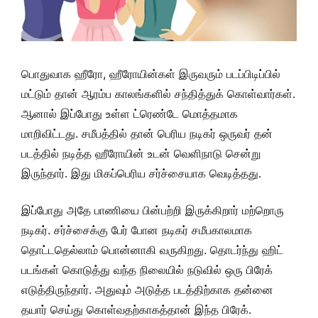
பொதுவாக ஹீரோ, ஹீரோயின்கள் இருவரும் படப்பிடிப்பில்
மட்டும் தான் ஆரம்ப காலங்களில் சந்தித்துக் கொள்வார்கள்.
ஆனால் இப்போது உள்ள ட்ரெண்டே மொத்தமாக
மாறிவிட்டது. சமீபத்தில் தான் பெரிய நடிகர் ஒருவர் தன்
படத்தில் நடித்த ஹீரோயின் உடன் வெளிநாடு சென்று
இருந்தார். இது மிகப்பெரிய சர்ச்சையாக வெடித்தது.
இப்போது அதே பாணியை பின்பற்றி இருக்கிறார் மற்றொரு
நடிகர். சர்ச்சைக்கு பேர் போன நடிகர் சமீபகாலமாக
தொட்டதெல்லாம் பொன்னாகி வருகிறது. தொடர்ந்து ஹிட்
படங்கள் கொடுத்து வந்த நிலையில் நடுவில் ஒரு பிரேக்
எடுத்திருந்தார். அதுவும் அடுத்த படத்திற்காக தன்னை
தயார் செய்து கொள்வதற்காகத்தான் இந்த பிரேக்.