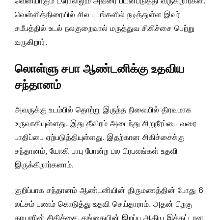
வெளியாகும் ட்ரோலிலும் அவரை பயன்படுத்தி வருகிறார்கள்.
வெள்ளித்திரையில் சில படங்களில் நடித்துள்ள இவர்
சமீபத்தில் உடல் நலகுறைவால் மருத்துவ சிகிச்சை பெற்று
வருகிறார்.
லொள்ளு சபா ஆண்டனிக்கு உதவிய
சந்தானம்
அவருக்கு உடம்பில் தொற்று இருந்த நிலையில் திரவமாக
உருவாகியுள்ளது. இது தீவிரம் அடைந்து சிறுநீரப்பை வரை
பாதிப்பை ஏற்படுத்தியுள்ளது. இதற்கான சிகிச்சைக்கு
சந்தானம், யோகி பாபு போன்ற பல பிரபலங்கள் உதவி
இருக்கிறார்களாம்.
குறிப்பாக சந்தானம் ஆண்டனியின் திருமணத்தின் போது 6
லட்சம் பணம் கொடுத்து உதவி செய்தாராம். அதன் பிறகு
தாயாரின் சிகிச்சை, தங்கையின் இறப்பு ஆகிய இக்கட்டான