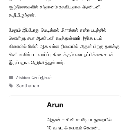
சூழ்நிலைகளில் சந்தானம் உதவியதாக ஆண்டனி
கூறியிருந்தார்.
மேலும் இப்போது மெடிக்கல் மிராக்கல் என்ற படத்தில்
லொள்ளு சபா ஆண்டனி நடித்துள்ளார். இந்த படம்
விரைவில் ரிலீஸ் ஆக உள்ள நிலையில் அதன் பிறகு தனக்கு
சினிமாவில் பட வாய்ப்பு கிடைக்கும் என நம்பிக்கை உடன்
இருப்பதாக தெரிவித்துள்ளார்.
Categories
சினிமா செய்திகள்
Tags
Santhanam
Arun
அருண் – சினிமா மீடியா துறையில்
10 வருட அனுபவம் கொண்ட