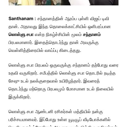
Santhanam :
சந்தானத்தின் ஆரம்ப புள்ளி விஜய் டிவி
தான். அதாவது இந்த தொலைக்காட்சியில் ஒளிபரப்பான
லொள்ளு சபா
என்ற நிகழ்ச்சியின் மூலம்
சந்தானம்
பிரபலமானார். இதைத்தொடர்ந்து தான் அவருக்கு
வெள்ளித்திரையில் வாய்ப்பு கிடைத்தது.
லொள்ளு சபா பிரபலம் ஒருவருக்கு சந்தானம் தற்போது வரை
உதவி வருகிறார். சமீபத்தில் லொள்ளு சபா தொடரில் நடித்த
சேஷு உடல் நலக்குறைவால் உயிரிழந்தார். இவரைத்
தொடர்ந்து மற்றொரு பிரபலமும் மோசமான உடல் நிலையில்
இருக்கிறார்.
லொள்ளு சபா ஆண்டனி ரசிகர்கள் மத்தியில் நன்கு
பரிச்சயமானவர். இப்போது உள்ள யூடியூப் வீடியோக்களில்