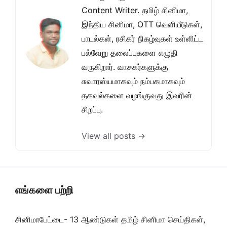
Content Writer. தமிழ் சினிமா,
இந்திய சினிமா, OTT வெளியீடுகள்,
பாடல்கள், ரசிகர் நிகழ்வுகள் உள்ளிட்ட
பல்வேறு தலைப்புகளை எழுதி
வருகிறார். வாசகர்களுக்கு
சுவாரஸ்யமாகவும் நம்பகமாகவும்
தகவல்களை வழங்குவது இவரின்
சிறப்பு.
View all posts →
எங்களை பற்றி
சினிமாபேட்டை- 13 ஆண்டுகள் தமிழ் சினிமா செய்திகள்,