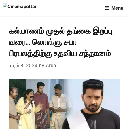
Skip
Menu
to
content
கல்யாணம் முதல் தங்கை இறப்பு
வரை.. லொள்ளு சபா
பிரபலத்திற்கு உதவிய சந்தானம்
ஏப்ரல் 8, 2024
by
Arun