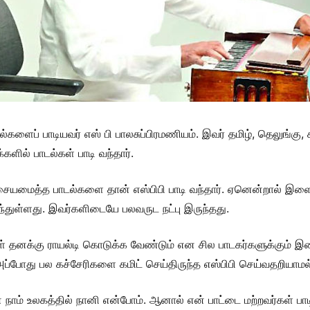
டல்களைப் பாடியவர் எஸ் பி பாலசுப்பிரமணியம். இவர் தமிழ், தெலுங
களில் பாடல்கள் பாடி வந்தார்.
சையமைத்த பாடல்களை தான் எஸ்பிபி பாடி வந்தார். ஏனென்றால் இளை
வந்துள்ளது. இவர்களிடையே பலவருட நட்பு இருந்தது.
ள் தனக்கு ராயல்டி கொடுக்க வேண்டும் என சில பாடகர்களுக்கும் இள
ு. அப்போது பல கச்சேரிகளை கமிட் செய்திருந்த எஸ்பிபி செய்வதறியாமல்
ாம் உலகத்தில் நானி என்போம். ஆனால் என் பாட்டை மற்றவர்கள் பாடி 