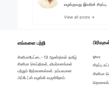
வழங்குவது இவரின் சிறப்பு.
View all posts →
பிரிவுகள
எங்களை பற்றி
ஓடிடி
சினிமாபேட்டை- 13 ஆண்டுகள் தமிழ்
சினிமா செய்திகள், விமர்சனங்கள்
சிறப்பு க
மற்றும் நேர்காணல்கள். நம்பகமான
சினிமா ச
அப்டேட்ஸ் வழங்கி வருகிறோம்.
தொலைக்க