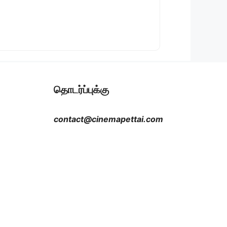
தொடர்ப்புக்கு
contact@cinemapettai.com