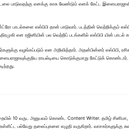
 பாடுவதற்கு எனக்கு காசு வேண்டும் எனக் கேட்ட இளையராஜாவின் இ
ட்ரோ பாடல்களை எஸ்பிபி தான் பாடுவார். படத்தின் வெற்றிக்கும் எஸ
்திரமுகி என ரஜினியின் பல வெற்றிப் படங்களில் எஸ்பிபி யின் பாடல் 
களுக்கு வழங்கப்படும் என அறிவித்தார். அதன்பின்னர் எஸ்பிபி,
ம் இளையராஜாவுக்குறிய ராயல்டியை கொடுக்குமாறு கேட்டுக் கொண்ட
டிந்தது.
றையில் 10 வருட அனுபவம் கொண்ட Content Writer. தமிழ் சினிமா,
ள் உள்ளிட்ட பல்வேறு தலைப்புகளை எழுதி வருகிறார். வாசகர்களுக்கு