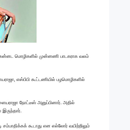
்கு, கன்னட மொழிகளில் முன்னணி பாடகராக வலம்
யராஜா, எஸ்பிபி கூட்டணியில் பழமொழிகளில்
ையராஜா நோட்டீஸ் அனுப்பினார். அதில்
 இருந்தார்.
சம்பாதிக்கக் கூடாது என எல்லோர் வயிற்றிலும்