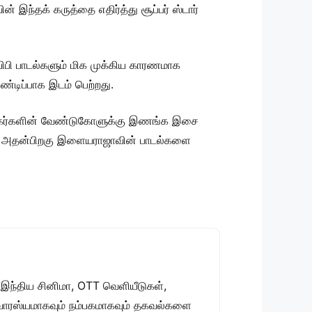
ந்தக் கருத்தை எதிர்த்து சூப்பர் ஸ்டார்
்பிபி பாடல்களும் மிக முக்கிய காரணமாக
கண்டிப்பாக இடம் பெற்றது.
 ரசிகர்களின் வேண்டுகோளுக்கு இணங்க இசை
ார். அதன்பிறகு இளையராஜாவின் பாடல்களை
 இந்திய சினிமா, OTT வெளியீடுகள்,
 சுவாரஸ்யமாகவும் நம்பகமாகவும் தகவல்களை