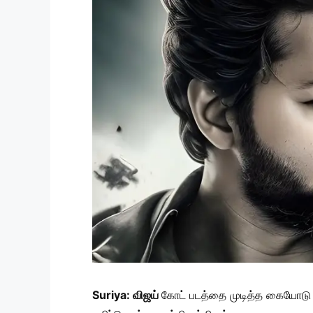
Suriya: விஜய்
கோட் படத்தை முடித்த கையோடு 