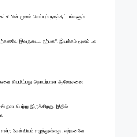
சியின் மூலம் செய்யும் நலத்திட்டங்களும்
ு. ஏற்கனவே இவருடைய நற்பணி இயக்கம் மூலம் பல
ர்வாகிகளை நியமிப்பது தொடர்பான ஆலோசனை
டிங் நடைபெற்று இருக்கிறது. இதில்
ு.
என்ற கேள்வியும் எழுந்துள்ளது. ஏற்கனவே