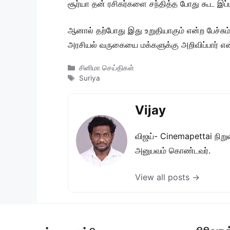
சூர்யா தன் ரசிகர்களை சந்தித்த போது கூட இப்பட
ஆனால் தற்போது இது உறுதியாகும் என்ற பேச்சும் 
அரசியல் வருகையை மக்களுக்கு அறிவிப்பார் என்று
Categories
சினிமா செய்திகள்
Tags
Suriya
Vijay
விஜய்- Cinemapettai நிறுவன
அனுபவம் கொண்டவர்.
View all posts →