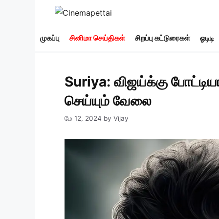
Skip
to
content
முகப்பு
சினிமா செய்திகள்
சிறப்பு கட்டுரைகள்
ஓடிடி
Suriya: விஜய்க்கு போட்டிய
செய்யும் வேலை
மே 12, 2024
by
Vijay