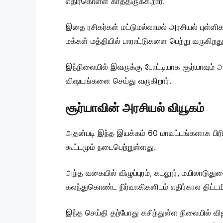
எதிர்கொள்ள காத்திருக்கிறார்.
இதை ரசிகர்கள் மட்டுமல்லாமல் அரசியல் புள்ளி
மக்கள் மத்தியில் பாராட்டுகளை பெற்று வருகிறது
இந்நிலையில் இவருக்கு போட்டியாக சூர்யாவும்
விஷயங்களை செய்து வருகிறார்.
சூர்யாவின் அரசியல் வியூகம்
அதன்படி இந்த இயக்கம் 60 மாவட்டங்களாக பிர
கூட்டமும் நடைபெற்றுள்ளது.
அந்த வகையில் விழுப்புரம், கடலூர், மயிலாடுதுற
கலந்துகொண்ட நிர்வாகிகளிடம் எதிர்கால திட்டமிட
இந்த செய்தி தற்போது கசிந்துள்ள நிலையில் வி