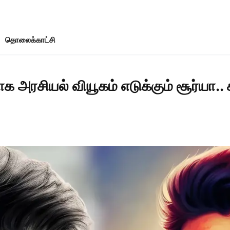
தொலைக்காட்சி
ாக அரசியல் வியூகம் எடுக்கும் சூர்யா..