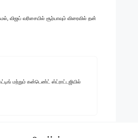
மல், விஜய் வரிசையில் சூர்யாவும் விரைவில் தன்
டிங் மற்றும் கன்டெண்ட் ஸ்ட்ராட்டஜியில்