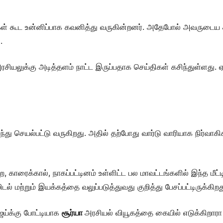
கள் கூட உன்னிப்பாக கவனித்து வருகின்றனர். அதேபோல் அவருடைய கட்
.
 அரசியலுக்கு அடித்தளம் நாட்ட இருப்பதாக செய்திகள் கசிந்துள்ளத
ிந்து செயல்பட்டு வருகிறது. அதில் தற்போது வார்டு வாரியாக நி
ை, காரைக்கால், நாகப்பட்டினம் உள்ளிட்ட பல மாவட்டங்களில் இந்த மீட்
ல் மற்றும் இயக்கத்தை வலுப்படுத்துவது குறித்து பேசப்பட்டிருக்கிறத
ஜய்க்கு போட்டியாக
சூர்யா
அரசியல் வியூகத்தை கையில் எடுக்கிறாரா 