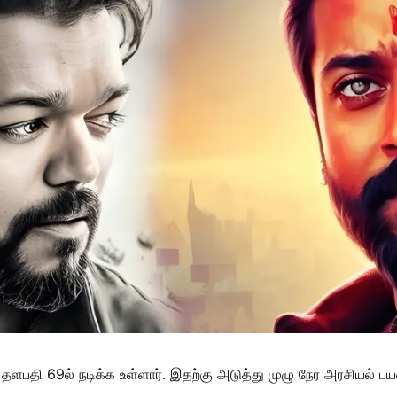
தளபதி 69ல் நடிக்க உள்ளார். இதற்கு அடுத்து முழு நேர அரசியல