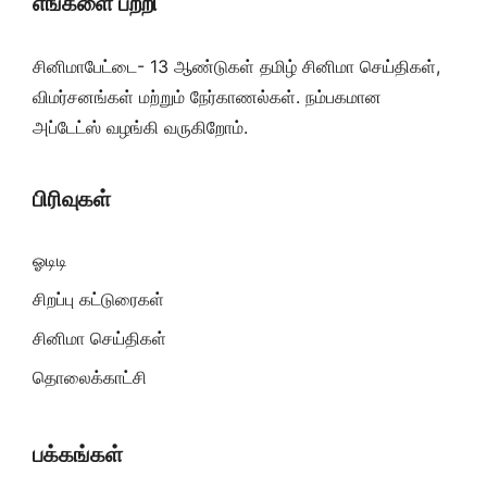
எங்களை பற்றி
சினிமாபேட்டை- 13 ஆண்டுகள் தமிழ் சினிமா செய்திகள்,
விமர்சனங்கள் மற்றும் நேர்காணல்கள். நம்பகமான
அப்டேட்ஸ் வழங்கி வருகிறோம்.
பிரிவுகள்
ஓடிடி
சிறப்பு கட்டுரைகள்
சினிமா செய்திகள்
தொலைக்காட்சி
பக்கங்கள்