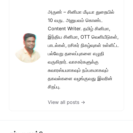
அருண் – சினிமா மீடியா துறையில்
10 வருட அனுபவம் கொண்ட
Content Writer. தமிழ் சினிமா,
இந்திய சினிமா, OTT வெளியீடுகள்,
பாடல்கள், ரசிகர் நிகழ்வுகள் உள்ளிட்ட
பல்வேறு தலைப்புகளை எழுதி
வருகிறார். வாசகர்களுக்கு
சுவாரஸ்யமாகவும் நம்பகமாகவும்
தகவல்களை வழங்குவது இவரின்
சிறப்பு.
View all posts →