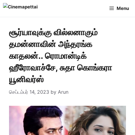
Skip
Menu
to
content
சூர்யாவுக்கு வில்லனாகும்
தமன்னாவின் அந்தரங்க
காதலன்.. ரொமான்டிக்
ஹீரோவாச்சே, சுதா கொங்கரா
யூனிவர்ஸ்
செப்டம்பர் 14, 2023
by
Arun