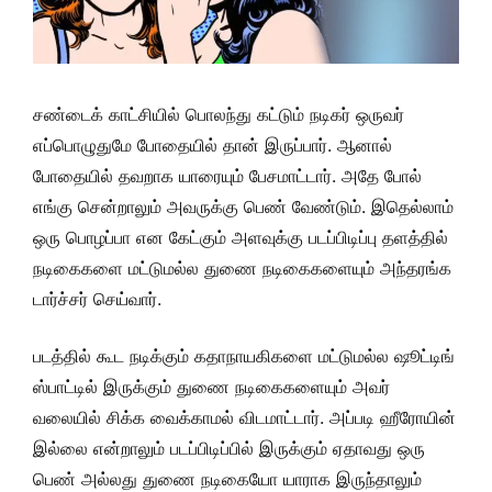
சண்டைக் காட்சியில் பொலந்து கட்டும் நடிகர் ஒருவர்
எப்பொழுதுமே போதையில் தான் இருப்பார். ஆனால்
போதையில் தவறாக யாரையும் பேசமாட்டார். அதே போல்
எங்கு சென்றாலும் அவருக்கு பெண் வேண்டும். இதெல்லாம்
ஒரு பொழப்பா என கேட்கும் அளவுக்கு படப்பிடிப்பு தளத்தில்
நடிகைகளை மட்டுமல்ல துணை நடிகை
களையும்
அந்தரங்க
டார்ச்சர் செய்வார்.
படத்தில் கூட நடிக்கும் கதாநாயகிகளை மட்டுமல்ல ஷூட்டிங்
ஸ்பாட்டில் இருக்கும் துணை நடிகை
களையும்
அவர்
வலையில் சிக்க வைக்காமல் விடமாட்டார். அப்படி ஹீரோயின்
இல்லை என்றாலும் படப்பிடிப்பில் இருக்கும் ஏதாவது ஒரு
பெண் அல்லது துணை நடிகையோ யாராக இருந்தாலும்