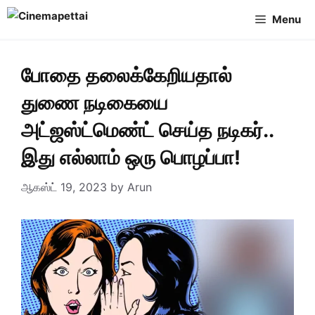
Skip
Menu
to
content
போதை தலைக்கேறியதால்
துணை நடிகையை
அட்ஜஸ்ட்மெண்ட் செய்த நடிகர்..
இது எல்லாம் ஒரு பொழப்பா!
ஆகஸ்ட் 19, 2023
by
Arun