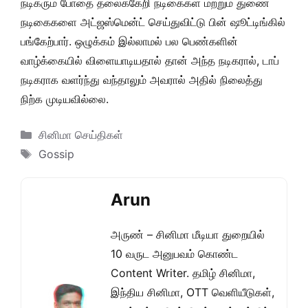
நடிகரும் போதை தலைக்கேறி நடிகைகள் மற்றும் துணை
நடிகைகளை அட்ஜஸ்மென்ட் செய்துவிட்டு பின்
ஷூட்டிங்கில்
பங்கேற்பார்
. ஒழுக்கம் இல்லாமல் பல பெண்களின்
வாழ்க்கையில் விளையாடியதால் தான் அந்த நடிகரால், டாப்
நடிகராக வளர்ந்து வந்தாலும் அவரால் அதில் நிலைத்து
நிற்க முடியவில்லை.
Categories
சினிமா செய்திகள்
Tags
Gossip
Arun
அருண் – சினிமா மீடியா துறையில்
10 வருட அனுபவம் கொண்ட
Content Writer. தமிழ் சினிமா,
இந்திய சினிமா, OTT வெளியீடுகள்,