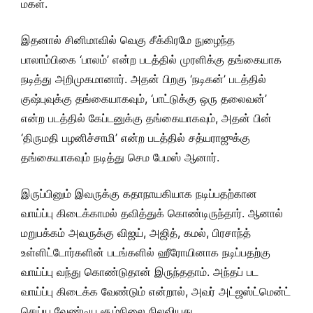
மகள்.
இதனால் சினிமாவில் வெகு சீக்கிரமே நுழைந்த
பாலாம்பிகை ‘பாலம்’ என்ற படத்தில் முரளிக்கு தங்கையாக
நடித்து அறிமுகமானார். அதன் பிறகு ‘நடிகன்’ படத்தில்
குஷ்புவுக்கு தங்கையாகவும், ‘பாட்டுக்கு ஒரு தலைவன்’
என்ற படத்தில் கேப்டனுக்கு தங்கையாகவும், அதன் பின்
‘திருமதி பழனிச்சாமி’ என்ற படத்தில் சத்யராஜுக்கு
தங்கையாகவும் நடித்து செம பேமஸ் ஆனார்.
இருப்பினும் இவருக்கு கதாநாயகியாக நடிப்பதற்கான
வாய்ப்பு கிடைக்காமல் தவித்துக் கொண்டிருந்தார். ஆனால்
மறுபக்கம் அவருக்கு விஜய், அஜித், கமல், பிரசாந்த்
உள்ளிட்டோர்களின் படங்களில் ஹீரோயினாக நடிப்பதற்கு
வாய்ப்பு வந்து கொண்டுதான் இருந்ததாம். அந்தப் பட
வாய்ப்பு கிடைக்க வேண்டும் என்றால், அவர் அட்ஜஸ்ட்மென்ட்
செய்ய வேண்டிய சூழ்நிலை நிலவியது.