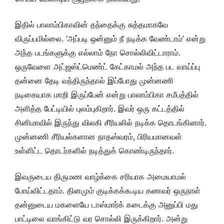
இதில் பாலாம்பிகாவின் தந்தைக்கு சுத்தமாகவே
விருப்பமில்லை. ‘அப்படி ஒன்னும் நீ நடிக்க வேண்டாம்’ என்று
அந்த படங்களுக்கு எல்லாம் நோ சொல்லிவிட்டாராம்.
ஒருவேளை அட்ஜஸ்ட்மெண்ட் கேட்காமல் அந்த பட வாய்ப்பு
தன்னை தேடி வந்திருந்தால் இப்போது முன்னணி
நடிகையாக மாறி இருப்பேன் என்று பாலாம்பிகா சமீபத்தில்
அளித்த பேட்டியில் புலம்புகிறார். இவர் ஒரு கட்டத்தில்
சினிமாவில் இருந்து விலகி சீரியலில் நடிக்க தொடங்கினார்.
முன்னணி சீரியல்களான நாதஸ்வரம், பிரியமானவள்
உள்ளிட்ட தொடர்களில் நடித்துக் கொண்டிருந்தார்.
இவருடைய திருமண வாழ்க்கை சரியாக அமையாமல்
போய்விட்டதாம். தினமும் குடிக்கக்கூடிய கணவர் ஒருநாள்
தன்னுடைய மகளையே டாஸ்மார்க் கடைக்கு அனுப்பி மது
பாட்டிலை வாங்கிட்டு வர சொல்லி இருக்கிறார். அன்று