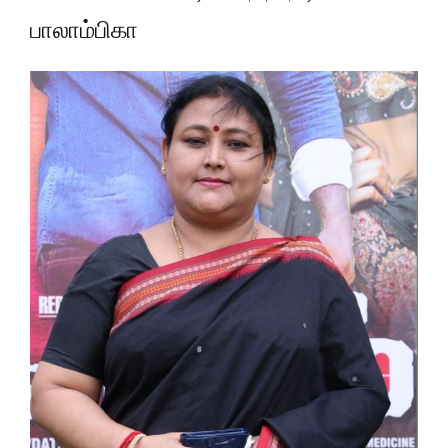
பாலாம்பிகா