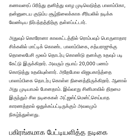
கணவரைப் பிரிந்து தனித்து வாழ முடிவெடுத்த பாலாம்பிகா,
தன்னுடைய குடும்ப சூழ்நிலைக்காக சீரியலில் நடிக்க
வேண்டிய நிர்பந்தத்திற்கு தள்ளப்பட்டார்.
அதுவும் கொரோனா காலகட்டத்தில் ரொம்பவும் பொருளாதார
சிக்கலில் மாட்டிக் கொண்ட பாலாம்பிகை, சத்யராஜுக்கு
தொலைபேசி மூலம் தொடர்பு கொண்டு தனக்கு உதவும் படி
கேட்டு இருக்கிறார். அவரும் ரூபாய் 20,000 பணம்
கொடுத்து உதவியுள்ளார். அதேபோல விஜயகாந்த்தை
பாலாம்பிகை தொடர்பு கொள்ள நினைத்திருக்கிறார். ஆனால்
அது முடியாமல் போனதாம். இவ்வாறு சினிமாவில் திறமை
இருந்தும் சில நடிகைகள் அட்ஜஸ்ட்மென்ட்செய்யாத
காரணத்தால் ஒதுக்கப்பட்டிருக்கும் அவலமும்
நிகழ்ந்துள்ளது.
பகிரங்கமாக பேட்டியளித்த நடிகை