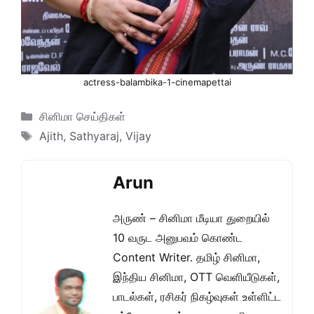
actress-balambika-1-cinemapettai
Categories
சினிமா செய்திகள்
Tags
Ajith
,
Sathyaraj
,
Vijay
Arun
அருண் – சினிமா மீடியா துறையில்
10 வருட அனுபவம் கொண்ட
Content Writer. தமிழ் சினிமா,
இந்திய சினிமா, OTT வெளியீடுகள்,
பாடல்கள், ரசிகர் நிகழ்வுகள் உள்ளிட்ட