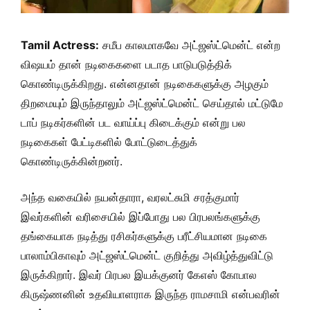
Tamil Actress:
சமீப காலமாகவே அட்ஜஸ்ட்மென்ட் என்ற
விஷயம் தான் நடிகைகளை படாத பாடுபடுத்திக்
கொண்டிருக்கிறது. என்னதான் நடிகைகளுக்கு அழகும்
திறமையும் இருந்தாலும் அட்ஜஸ்ட்மென்ட் செய்தால் மட்டுமே
டாப் நடிகர்களின் பட வாய்ப்பு கிடைக்கும் என்று பல
நடிகைகள் பேட்டிகளில் போட்டுடைத்துக்
கொண்டிருக்கின்றனர்.
அந்த வகையில் நயன்தாரா, வரலட்சுமி சரத்குமார்
இவர்களின் வரிசையில் இப்போது பல பிரபலங்களுக்கு
தங்கையாக நடித்து ரசிகர்களுக்கு பரீட்சியமான நடிகை
பாலாம்பிகாவும் அட்ஜஸ்ட்மென்ட் குறித்து அவிழ்த்துவிட்டு
இருக்கிறார். இவர் பிரபல இயக்குனர் கேஎஸ் கோபால
கிருஷ்ணனின் உதவியாளராக இருந்த ராமசாமி என்பவரின்