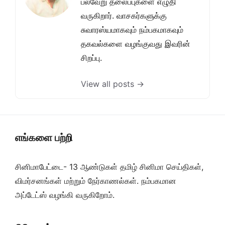
பல்வேறு தலைப்புகளை எழுதி
வருகிறார். வாசகர்களுக்கு
சுவாரஸ்யமாகவும் நம்பகமாகவும்
தகவல்களை வழங்குவது இவரின்
சிறப்பு.
View all posts →
எங்களை பற்றி
சினிமாபேட்டை- 13 ஆண்டுகள் தமிழ் சினிமா செய்திகள்,
விமர்சனங்கள் மற்றும் நேர்காணல்கள். நம்பகமான
அப்டேட்ஸ் வழங்கி வருகிறோம்.