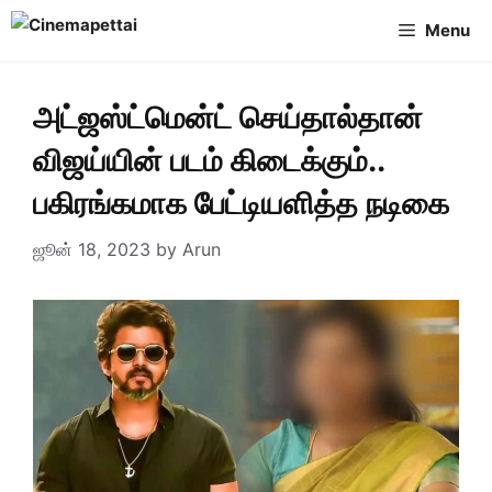
Skip
Menu
to
content
அட்ஜஸ்ட்மென்ட் செய்தால்தான்
விஜய்யின் படம் கிடைக்கும்..
பகிரங்கமாக பேட்டியளித்த நடிகை
ஜூன் 18, 2023
by
Arun