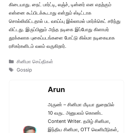
கிடையாது. நைட் பார்ட்டி, லஞ்ச், டின்னர் என எதற்கும்
என்னை கூப்பிடக்கூடாது என்றும் ஸ்டிட்டாக
சொல்லிவிட்டதால் பட வாய்ப்பு இல்லாமல் மார்க்கெட் சரிந்து
விட்டது. இருப்பினும் அந்த நடிகை இப்போது கிளாமர்
தூக்கலாக புகைப்படங்களை போட்டு கில்மா நடிகையாக
ரசிகர்களிடம் வலம் வருகிறார்.
Categories
சினிமா செய்திகள்
Tags
Gossip
Arun
அருண் – சினிமா மீடியா துறையில்
10 வருட அனுபவம் கொண்ட
Content Writer. தமிழ் சினிமா,
இந்திய சினிமா, OTT வெளியீடுகள்,