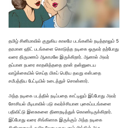
தமிழ் சினிமாவில் குறுகிய காலமே படங்களில் நடித்தாலும் 5
தரமான ஹிட் படங்களை கொடுத்த நடிகை ஒருவர் தற்போது
வரை திருமணம் ஆகாமலே இருக்கிறார். ஆனால் அவர்
தப்பான நபரை காதலித்ததை தான் தன்னுடைய
வாழ்க்கையில் செய்த மிகப் பெரிய தவறு என்பதை
சமீபத்திய பேட்டியில் உடைத்துச் சொன்னார்.
அந்த நடிகை படத்தில் நடிப்பதை காட்டிலும் இப்போது அவர்
சோசியல் மீடியாவில் படு கவர்ச்சியான புகைப்படங்களை
பதிவிட்டு இளசுகளை திணறடித்துக் கொண்டிருக்கிறார்.
இப்போது வரை சிங்கிளாக இருக்கும் அந்த நடிகை
சினிமாவைத் தவிர வேறு யாருடனும் மிங்கிள் ஆக