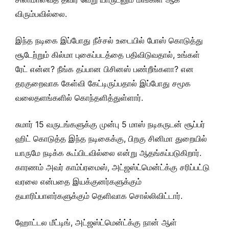
விரும்பவில்லை.
இந்த நடிகை இப்போது நீச்சல் உடையில் போஸ் கொடுத்து
சூடேற்றும் கில்மா புகைப்படத்தை பதிவிடுவதால், உங்கள்
ரேட் என்ன? நீங்க தப்பான பிசினஸ் பண்றீங்களா? என
தரகுறைவாக கேள்வி கேட்டிருப்பதால் இப்போது சமூக
வலைதளங்களில் கொந்தளித்துள்ளார்.
சுமார் 15 வருடங்களுக்கு முன்பு 5 மாஸ் நடிகருடன் சூப்பர்
ஹிட் கொடுத்த இந்த நடிகைக்கு, பிறகு சினிமா துறையில்
யாருமே நடிக்க கூப்பிடவில்லை என்று ஆதங்கப்படுகிறார்.
காரணம் அவர் காம்ப்ரமைஸ், அட்ஜஸ்ட்மென்ட்க்கு சரிப்பட்டு
வரலை என்பதை இயக்குனர்களுக்கும்
தயாரிப்பாளர்களுக்கும் தெளிவாக சொல்லிவிட்டார்.
ஹோட்டல மீட்டிங், அட்ஜஸ்ட்மென்ட்க்கு நான் ஆள்