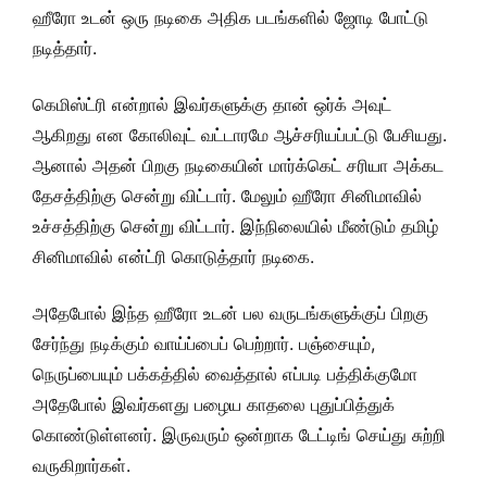
ஹீரோ உடன் ஒரு நடிகை அதிக படங்களில் ஜோடி போட்டு
நடித்தார்.
கெமிஸ்ட்ரி என்றால் இவர்களுக்கு தான் ஒர்க் அவுட்
ஆகிறது என கோலிவுட் வட்டாரமே ஆச்சரியப்பட்டு பேசியது.
ஆனால் அதன் பிறகு நடிகையின் மார்க்கெட் சரியா அக்கட
தேசத்திற்கு சென்று விட்டார். மேலும் ஹீரோ சினிமாவில்
உச்சத்திற்கு சென்று விட்டார். இந்நிலையில் மீண்டும் தமிழ்
சினிமாவில் என்ட்ரி கொடுத்தார் நடிகை.
அதேபோல் இந்த ஹீரோ உடன் பல வருடங்களுக்குப் பிறகு
சேர்ந்து நடிக்கும் வாய்ப்பைப் பெற்றார். பஞ்சையும்,
நெருப்பையும் பக்கத்தில் வைத்தால் எப்படி பத்திக்குமோ
அதேபோல் இவர்களது பழைய காதலை புதுப்பித்துக்
கொண்டுள்ளனர். இருவரும் ஒன்றாக டேட்டிங் செய்து சுற்றி
வருகிறார்கள்.