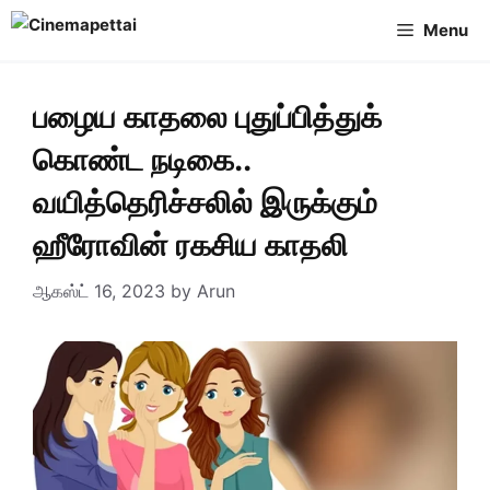
Skip
Menu
to
content
பழைய காதலை புதுப்பித்துக்
கொண்ட நடிகை..
வயித்தெரிச்சலில் இருக்கும்
ஹீரோவின் ரகசிய காதலி
ஆகஸ்ட் 16, 2023
by
Arun