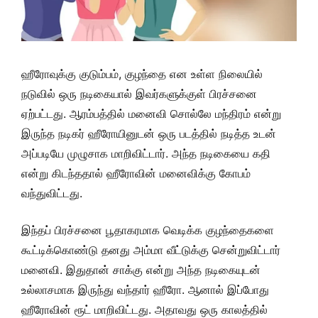
ஹீரோவுக்கு குடும்பம், குழந்தை என உள்ள நிலையில்
நடுவில் ஒரு நடிகையால் இவர்களுக்குள் பிரச்சனை
ஏற்பட்டது. ஆரம்பத்தில் மனைவி சொல்லே மந்திரம் என்று
இருந்த நடிகர் ஹீரோயினுடன் ஒரு படத்தில் நடித்த உடன்
அப்படியே முழுசாக மாறிவிட்டார். அந்த நடிகையை கதி
என்று கிடந்ததால் ஹீரோவின் மனைவிக்கு கோபம்
வந்துவிட்டது.
இந்தப் பிரச்சனை பூதாகரமாக வெடிக்க குழந்தைகளை
கூட்டிக்கொண்டு தனது அம்மா வீட்டுக்கு சென்றுவிட்டார்
மனைவி. இதுதான் சாக்கு என்று அந்த நடிகையுடன்
உல்லாசமாக இருந்து வந்தார் ஹீரோ. ஆனால் இப்போது
ஹீரோவின் ரூட் மாறிவிட்டது. அதாவது ஒரு காலத்தில்