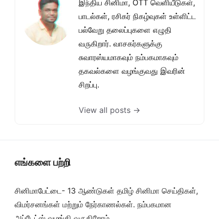
இந்திய சினிமா, OTT வெளியீடுகள்,
பாடல்கள், ரசிகர் நிகழ்வுகள் உள்ளிட்ட
பல்வேறு தலைப்புகளை எழுதி
வருகிறார். வாசகர்களுக்கு
சுவாரஸ்யமாகவும் நம்பகமாகவும்
தகவல்களை வழங்குவது இவரின்
சிறப்பு.
View all posts →
எங்களை பற்றி
சினிமாபேட்டை- 13 ஆண்டுகள் தமிழ் சினிமா செய்திகள்,
விமர்சனங்கள் மற்றும் நேர்காணல்கள். நம்பகமான
அப்டேட்ஸ் வழங்கி வருகிறோம்.