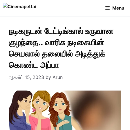
Skip
Menu
to
content
நடிகருடன் டேட்டிங்கால் உருவான
குழந்தை.. வாரிசு நடிகையின்
செயலால் தலையில் அடித்துக்
கொண்ட அப்பா
ஆகஸ்ட் 15, 2023
by
Arun