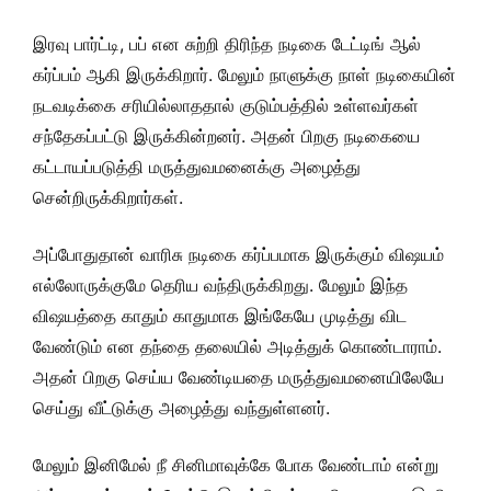
இரவு பார்ட்டி, பப் என சுற்றி திரிந்த நடிகை டேட்டிங் ஆல்
கர்ப்பம் ஆகி இருக்கிறார். மேலும் நாளுக்கு நாள் நடிகையின்
நடவடிக்கை சரியில்லாததால் குடும்பத்தில் உள்ளவர்கள்
சந்தேகப்பட்டு இருக்கின்றனர். அதன் பிறகு நடிகையை
கட்டாயப்படுத்தி மருத்துவமனைக்கு அழைத்து
சென்றிருக்கிறார்கள்.
அப்போதுதான் வாரிசு நடிகை கர்ப்பமாக இருக்கும் விஷயம்
எல்லோருக்குமே தெரிய வந்திருக்கிறது. மேலும் இந்த
விஷயத்தை காதும் காதுமாக இங்கேயே முடித்து விட
வேண்டும் என தந்தை தலையில் அடித்துக் கொண்டாராம்.
அதன் பிறகு செய்ய வேண்டியதை மருத்துவமனையிலேயே
செய்து வீட்டுக்கு அழைத்து வந்துள்ளனர்.
மேலும் இனிமேல் நீ சினிமாவுக்கே போக வேண்டாம் என்று