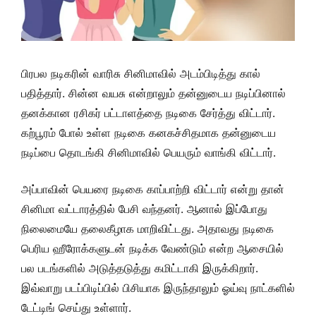
பிரபல நடிகரின் வாரிசு சினிமாவில் அடம்பிடித்து கால்
பதித்தார். சின்ன வயசு என்றாலும் தன்னுடைய நடிப்பினால்
தனக்கான ரசிகர் பட்டாளத்தை நடிகை சேர்த்து விட்டார்.
கற்பூரம் போல் உள்ள நடிகை கனகச்சிதமாக தன்னுடைய
நடிப்பை தொடங்கி சினிமாவில் பெயரும் வாங்கி விட்டார்.
அப்பாவின் பெயரை நடிகை காப்பாற்றி விட்டார் என்று தான்
சினிமா வட்டாரத்தில் பேசி வந்தனர். ஆனால் இப்போது
நிலைமையே தலைகீழாக மாறிவிட்டது. அதாவது நடிகை
பெரிய ஹீரோக்களுடன் நடிக்க வேண்டும் என்ற ஆசையில்
பல படங்களில் அடுத்தடுத்து கமிட்டாகி இருக்கிறார்.
இவ்வாறு படப்பிடிப்பில் பிசியாக இருந்தாலும் ஓய்வு நாட்களில்
டேட்டிங் செய்து உள்ளார்.