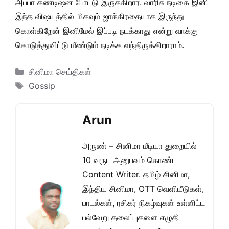
அப்பா கண்டிஷன் போட்டு இருக்கிறார். வாரிசு நடிகை இனி
இந்த விஷயத்தில் மிகவும் ஜாக்கிரதையாக இருந்து
கொள்கிறேன் இனிமேல் இப்படி நடக்காது என்று வாக்கு
கொடுத்துவிட்டு மீண்டும் நடிக்க வந்திருக்கிறாராம்.
Categories
சினிமா செய்திகள்
Tags
Gossip
Arun
அருண் – சினிமா மீடியா துறையில்
10 வருட அனுபவம் கொண்ட
Content Writer. தமிழ் சினிமா,
இந்திய சினிமா, OTT வெளியீடுகள்,
பாடல்கள், ரசிகர் நிகழ்வுகள் உள்ளிட்ட
பல்வேறு தலைப்புகளை எழுதி