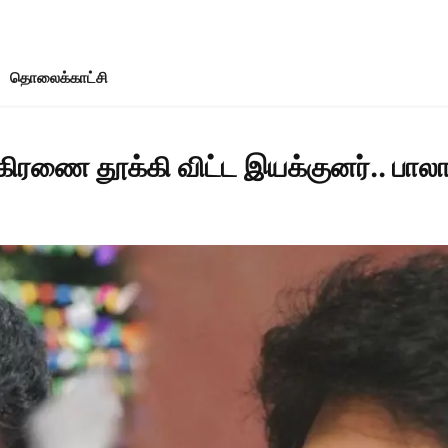
தொலைக்காட்சி
ஜ்கிரணை தூக்கி விட்ட இயக்குனர்.. பால