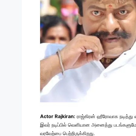
Actor Rajkiran:
ராஜ்கிரன் ஹீரோவாக நடித்து வ
இவர் நடிப்பில் வெளியான அனைத்து படங்களுமே 
வரவேற்பை பெற்றிருக்கிறது.