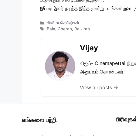
இப்படி இவர் நடித்த இந்த மூன்று படங்களிலுமே க
Categories
சினிமா செய்திகள்
Tags
Bala
,
Cheran
,
Rajkiran
Vijay
விஜய்- Cinemapettai நிறுவன
அனுபவம் கொண்டவர்.
View all posts →
பிரிவுகள
எங்களை பற்றி