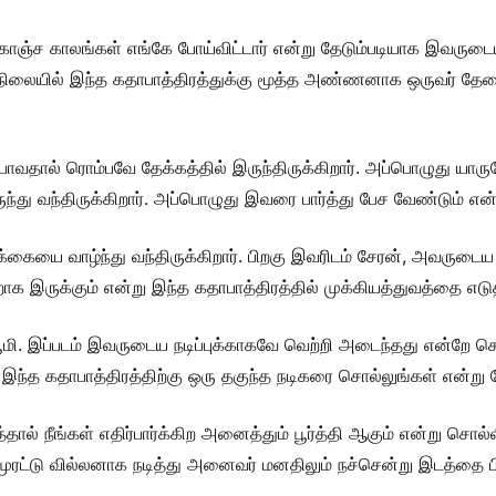
ஞ்ச காலங்கள் எங்கே போய்விட்டார் என்று தேடும்படியாக இவருடை
லையில் இந்த கதாபாத்திரத்துக்கு மூத்த அண்ணனாக ஒருவர் தேவைப்
 போவதால் ரொம்பவே தேக்கத்தில் இருந்திருக்கிறார். அப்பொழுது யா
து வந்திருக்கிறார். அப்பொழுது இவரை பார்த்து பேச வேண்டும் என்பத
்கையை வாழ்ந்து வந்திருக்கிறார். பிறகு இவரிடம் சேரன், அவருட
க இருக்கும் என்று இந்த கதாபாத்திரத்தில் முக்கியத்துவத்தை எடுத்
பூமி. இப்படம் இவருடைய நடிப்புக்காகவே வெற்றி அடைந்தது என்றே ச
்த கதாபாத்திரத்திற்கு ஒரு தகுந்த நடிகரை சொல்லுங்கள் என்று கேட
ால் நீங்கள் எதிர்பார்க்கிற அனைத்தும் பூர்த்தி ஆகும் என்று சொல்ல
ல் முரட்டு வில்லனாக நடித்து அனைவர் மனதிலும் நச்சென்று இடத்தை ப