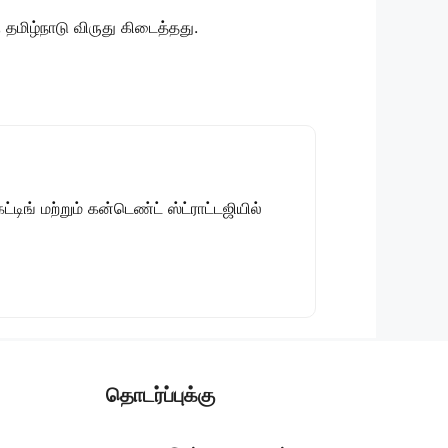
 தமிழ்நாடு விருது கிடைத்தது.
டிங் மற்றும் கன்டெண்ட் ஸ்ட்ராட்டஜியில்
தொடர்ப்புக்கு