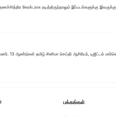
ுணச்சித்திர கேரக்டராக நடித்திருந்தாலும் இப்படங்களுக்கு இவருக்கு
ர். 13 ஆண்டுகள் தமிழ் சினிமா செய்தி ஆசிரியர், டிஜிட்டல் மார்கெட்
்
பக்கங்கள்