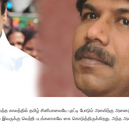
ந்த காலத்தில் தமிழ் சினிமாவையே புரட்டி போடும் அளவிற்கு அனைத்தை
இவருக்கு வெற்றி படங்களாகவே கை கொடுத்திருக்கிறது. அந்த அளவி