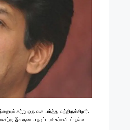
யும் கற்று ஒரு கை பார்த்து வந்திருக்கிறார்.
ற்கு இவருடைய நடிப்பு ரசிகர்களிடம் நல்ல