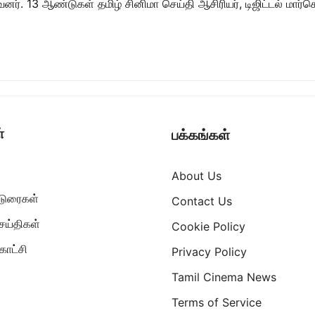
ர். 13 ஆண்டுகள் தமிழ் சினிமா செய்தி ஆசிரியர், டிஜிட்டல் மார்கெட்
்
பக்கங்கள்
About Us
ட்டுரைகள்
Contact Us
ெய்திகள்
Cookie Policy
ாட்சி
Privacy Policy
Tamil Cinema News
Terms of Service