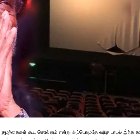
சின்ன குழந்தைகள் கூட சொல்லும் என்று அப்பொழுதே வந்த பாடல் இந்த 