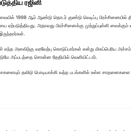
படுத்திய ரஜினி
ையில் 1998 ஆம் ஆண்டு தொடர் குண்டு வெடிப்பு பிரச்சினையில் தி
 ஏற்படுத்தியது. அதாவது பிரச்சினைக்கு முற்றுப்புள்ளி வைக்கும
இருந்தார்கள்.
் எந்த அளவிற்கு வரவேற்பு கொடுப்பார்கள் என்று மிகப்பெரிய அச்சம
்டுமே அப்படத்தை சொன்ன தேதியில் வெளியிட்டார்.
்சைகளையும் தவிடு பொடியாக்கி வந்த படங்களில் உள்ள சாதனைகளை மு