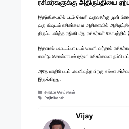
ரசிகர்களுக்கு அதிருப்தியை ஏற்
இதற்கிடையில் படம் வெளி வருவதற்கு முன் கோவ
ஒரு விஷயம் ரசிகர்களை அதிகளவில் அதிருப்தியை
திருப்ப பார்த்த ரஜினி மீது ரசிகர்கள் கோபத்தில் 
இதனால் படையப்பா படம் வெளி வந்தால் ரசிகர்கள
கண்டு கொள்ளாமல் ரஜினி ரசிகர்களை நம்பி மட
அதே மாதிரி படம் வெளிவந்த பிறகு எல்லா சர்ச
இருக்கிறது.
Categories
சினிமா செய்திகள்
Tags
Rajinikanth
Vijay