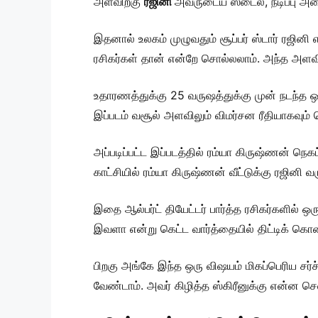
அளவிற்கு
ரஜினி
அவருடைய ஸ்டைல், நடிப்பு அன
இதனால் உலகம் முழுவதும் சூப்பர் ஸ்டார் ரஜின
ரசிகர்கள் தான் என்றே சொல்லலாம். அந்த அளவிற
உதாரணத்துக்கு 25 வருஷத்துக்கு முன் நடந்த ஒ
இப்படம் வசூல் அளவிலும் விமர்சன ரீதியாகவும்
அப்படிப்பட்ட இப்படத்தில் ரம்யா கிருஷ்ணன் நெகட
காட்சியில் ரம்யா கிருஷ்ணன் வீட்டுக்கு ரஜினி 
இதை ஆல்பர்ட் தியேட்டர் பார்த்த ரசிகர்களில் ஒ
இவளா என்று கெட்ட வார்த்தையில் திட்டிக் கொண
பிறகு அங்கே இந்த ஒரு விஷயம் மிகப்பெரிய சர
வேண்டாம். அவர் கிழித்த ஸ்கிரீனுக்கு என்ன 