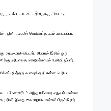
தற்கு முக்கிய காரணம் இவருக்கு கிடைத்த
 ரஜினி நடிப்பில் வெளிவந்த படம் படையப்பா.
த்து பிரபலமாகிவிட்டார். ஆனால் இதில் ஒரு
ினிக்கு மரியாதை கொடுக்காமல் பேசியிருப்பார்.
சிங்கப்படுத்துற அளவுக்கு நீ என்ன பெரிய
ருடைய மேலாளரிடம் அந்த ரசிகரை எதுவும் பண்ண
்காக ரஜினி இதை கைமாறாக பண்ணியிருக்கிறார்.