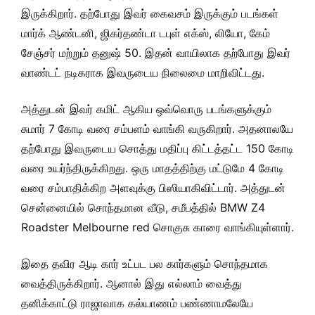
இருக்கிறார். தற்போது இவர் கைவசம் இருக்கும் படங்கள்
மார்க் ஆண்டனி, ஜிகர்தண்டா டபுள் எக்ஸ், லியோ, கேம்
சேஞ்சர் மற்றும் தனுஷ் 50. இதன் வாயிலாக தற்போது இவர்
வாண்டட் நடிகராக இவருடைய நிலைமை மாறிவிட்டது.
அத்துடன் இவர் கமிட் ஆகிய ஒவ்வொரு படங்களுக்கும்
சுமார் 7 கோடி வரை சம்பளம் வாங்கி வருகிறார். அதனாலயே
தற்போது இவருடைய சொத்து மதிப்பு கிட்டத்தட்ட 150 கோடி
வரை உயர்ந்திருக்கிறது. ஒரு மாதத்திற்கு மட்டுமே 4 கோடி
வரை சம்பாதிக்கிற அளவுக்கு பிஸியாகிவிட்டார். அத்துடன்
சென்னையில் சொந்தமான வீடு, சமீபத்தில் BMW Z4
Roadster Melbourne red சொகுசு காரை வாங்கியுள்ளார்.
இதை தவிர ஆடி கார் உட்பட பல கார்களும் சொந்தமாக
வைத்திருக்கிறார். ஆனால் இது எல்லாம் வைத்து
தனிக்காட்டு ராஜாவாக கல்யாணம் பண்ணாமலேயே