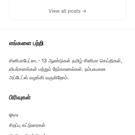
View all posts →
எங்களை பற்றி
சினிமாபேட்டை- 13 ஆண்டுகள் தமிழ் சினிமா செய்திகள்,
விமர்சனங்கள் மற்றும் நேர்காணல்கள். நம்பகமான
அப்டேட்ஸ் வழங்கி வருகிறோம்.
பிரிவுகள்
ஓடிடி
சிறப்பு கட்டுரைகள்