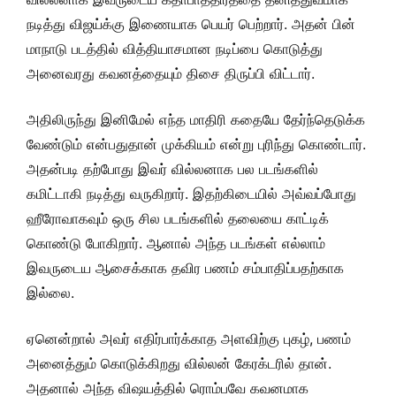
நடித்து விஜய்க்கு இணையாக பெயர் பெற்றார். அதன் பின்
மாநாடு படத்தில் வித்தியாசமான நடிப்பை கொடுத்து
அனைவரது கவனத்தையும் திசை திருப்பி விட்டார்.
அதிலிருந்து இனிமேல் எந்த மாதிரி கதையே தேர்ந்தெடுக்க
வேண்டும் என்பதுதான் முக்கியம் என்று புரிந்து கொண்டார்.
அதன்படி தற்போது இவர் வில்லனாக பல படங்களில்
கமிட்டாகி நடித்து வருகிறார். இதற்கிடையில் அவ்வப்போது
ஹீரோவாகவும் ஒரு சில படங்களில் தலையை காட்டிக்
கொண்டு போகிறார். ஆனால் அந்த படங்கள் எல்லாம்
இவருடைய ஆசைக்காக தவிர பணம் சம்பாதிப்பதற்காக
இல்லை.
ஏனென்றால் அவர் எதிர்பார்க்காத அளவிற்கு புகழ், பணம்
அனைத்தும் கொடுக்கிறது வில்லன் கேரக்டரில் தான்.
அதனால் அந்த விஷயத்தில் ரொம்பவே கவனமாக