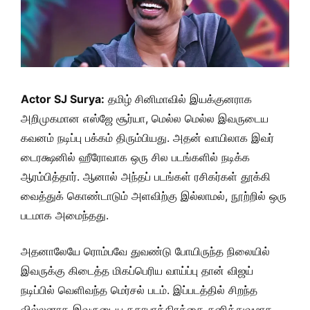
Actor SJ Surya:
தமிழ் சினிமாவில் இயக்குனராக
அறிமுகமான எஸ்ஜே சூர்யா, மெல்ல மெல்ல இவருடைய
கவனம் நடிப்பு பக்கம் திரும்பியது. அதன் வாயிலாக இவர்
டைரக்ஷனில் ஹீரோவாக ஒரு சில படங்களில் நடிக்க
ஆரம்பித்தார். ஆனால் அந்தப் படங்கள் ரசிகர்கள் தூக்கி
வைத்துக் கொண்டாடும் அளவிற்கு இல்லாமல், நூற்றில் ஒரு
படமாக அமைந்தது.
அதனாலேயே ரொம்பவே துவண்டு போயிருந்த நிலையில்
இவருக்கு கிடைத்த மிகப்பெரிய வாய்ப்பு தான் விஜய்
நடிப்பில் வெளிவந்த மெர்சல் படம். இப்படத்தில் சிறந்த
வில்லனாக இவருடைய கதாபாத்திரத்தை தனித்துவமாக