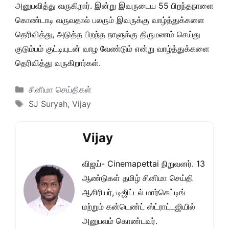
அனுபவித்து வருகிறார். இன்று இவருடைய 55 பிறந்தநாளை
கொண்டாடி வருவதால் பலரும் இவருக்கு வாழ்த்துக்களை
தெரிவித்து, அடுத்த பிறந்த நாளுக்கு திருமணம் செய்து
குடும்பம் குட்டியுடன் வாழ வேண்டும் என்று வாழ்த்துக்களை
தெரிவித்து வருகிறார்கள்.
Categories
சினிமா செய்திகள்
Tags
SJ Suryah
,
Vijay
Vijay
விஜய்- Cinemapettai நிறுவனர். 13
ஆண்டுகள் தமிழ் சினிமா செய்தி
ஆசிரியர், டிஜிட்டல் மார்கெட்டிங்
மற்றும் கன்டெண்ட் ஸ்ட்ராட்டஜியில்
அனுபவம் கொண்டவர்.