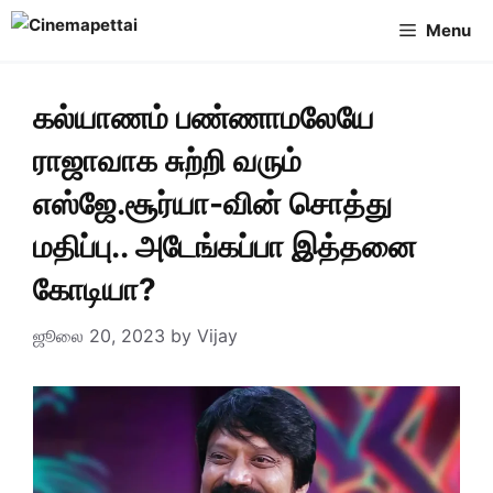
Skip
Menu
to
content
கல்யாணம் பண்ணாமலேயே
ராஜாவாக சுற்றி வரும்
எஸ்ஜே.சூர்யா-வின் சொத்து
மதிப்பு.. அடேங்கப்பா இத்தனை
கோடியா?
ஜூலை 20, 2023
by
Vijay