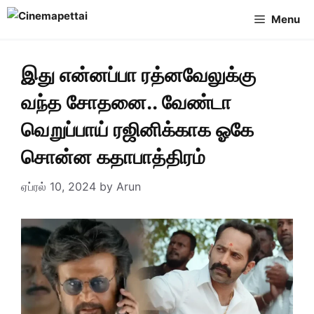
Skip
Menu
to
content
இது என்னப்பா ரத்னவேலுக்கு
வந்த சோதனை.. வேண்டா
வெறுப்பாய் ரஜினிக்காக ஓகே
சொன்ன கதாபாத்திரம்
ஏப்ரல் 10, 2024
by
Arun