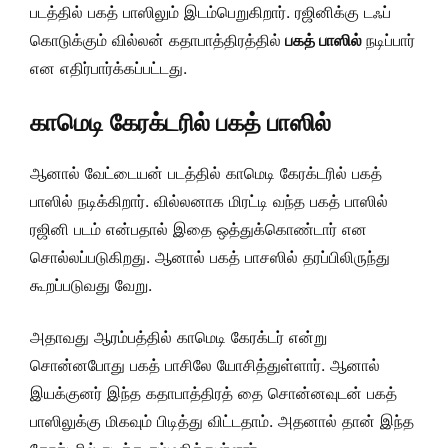
படத்தில் பகத் பாஸிலும் இடம்பெறுகிறார். ரஜினிக்கு டஃப்
கொடுக்கும் வில்லன் கதாபாத்திரத்தில்
பகத் பாஸில்
நடிப்பார்
என எதிர்பார்க்கப்பட்டது.
காமெடி கேரக்டரில் பகத் பாஸில்
ஆனால் வேட்டையன் படத்தில் காமெடி கேரக்டரில் பகத்
பாஸில் நடிக்கிறார். வில்லனாக மிரட்டி வந்த பகத் பாஸில்
ரஜினி படம் என்பதால் இதை ஒத்துக்கொண்டார் என
சொல்லப்படுகிறது. ஆனால் பகத் பாசஸில் தரப்பிலிருந்து
கூறப்படுவது வேறு.
அதாவது ஆரம்பத்தில் காமெடி கேரக்டர் என்று
சொன்னபோது பகத் பாசிலே யோசித்துள்ளார். ஆனால்
இயக்குனர் இந்த கதாபாத்திரத் தை சொன்னவுடன் பகத்
பாஸிலுக்கு மிகவும் பிடித்து விட்டதாம். அதனால் தான் இந்த