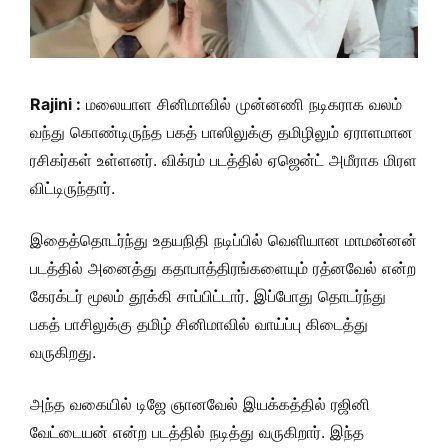
Rajini :
மலையாள சினிமாவில் முன்னணி நடிகராக வலம்
வந்து கொண்டிருந்த பகத் பாஸிலுக்கு தமிழிலும் ஏராளமான
ரசிகர்கள் உள்ளனர். விக்ரம் படத்தில் ஏஜென்ட் அமீராக மிரள
விட்டிருந்தார்.
இதைத்தொடர்ந்து உதயநிதி நடிப்பில் வெளியான மாமன்னன்
படத்தில் அனைத்து கதாபாத்திரங்களையும் ரத்னவேல் என்ற
கேரக்டர் மூலம் தூக்கி சாப்பிட்டார். இப்போது தொடர்ந்து
பகத் பாசிலுக்கு தமிழ் சினிமாவில் வாய்ப்பு கிடைத்து
வருகிறது.
அந்த வகையில் டிஜே ஞானவேல் இயக்கத்தில் ரஜினி
வேட்டையன் என்ற படத்தில் நடித்து வருகிறார். இந்த