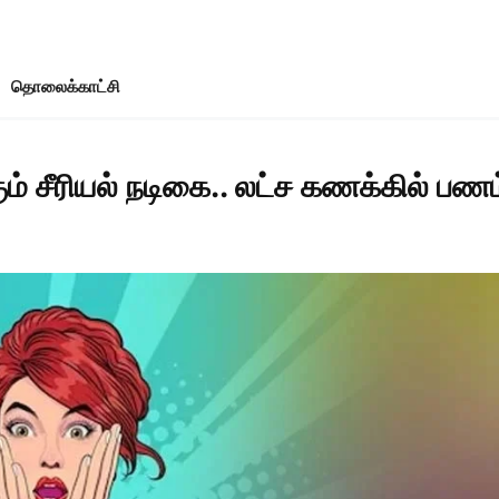
தொலைக்காட்சி
கும் சீரியல் நடிகை.. லட்ச கணக்கில் ப