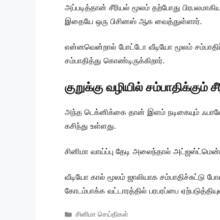
அப்படித்தான் சீரியல் மூலம் தற்போது பிரபலமாகிய
இதையே ஒரு பிசினஸ் ஆக வைத்துள்ளார்.
என்னவென்றால் போட்டோ வீடியோ மூலம் சம்பாதிப்
சம்பாதித்து கொண்டிருக்கிறார்.
குறுக்கு வழியில் சம்பாதிக்கும் ச
அந்த டெக்னிக்கை தான் இளம் நடிகையும் ஃபாலோ
கசிந்து உள்ளது.
சினிமா வாய்ப்பு தேடி அலைந்தால் அட்ஜஸ்ட்மென
வீடியோ கால் மூலம் ஜாலியாக சம்பாதிச்சுட்டு போ
கோடம்பாக்க வட்டாரத்தில் பரபரப்பை ஏற்படுத்தியு
Categories
சினிமா செய்திகள்