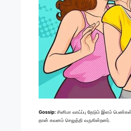
Gossip:
சினிமா வாய்ப்பு தேடும் இளம் பெண்கள
தான் கவனம் செலுத்தி வருகின்றனர்.