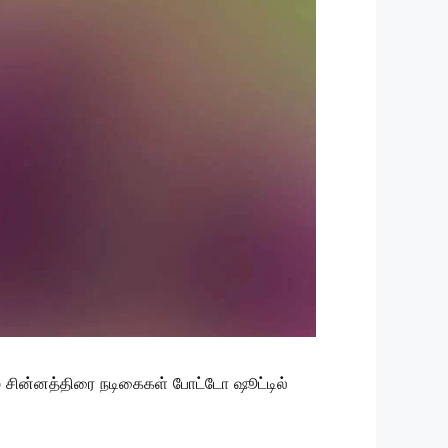
ம் சின்னத்திரை நடிகைகள் போட்டோ ஷூட்டில்