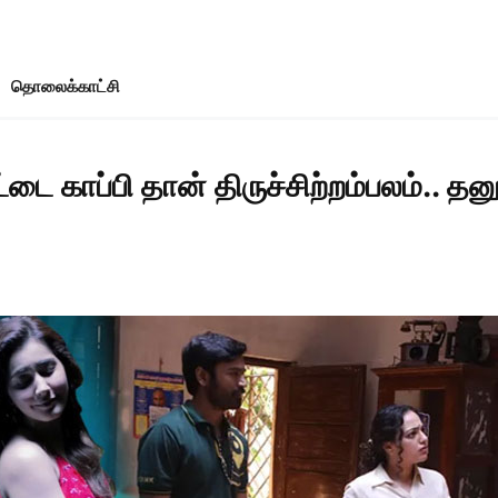
தொலைக்காட்சி
ை காப்பி தான் திருச்சிற்றம்பலம்.. 