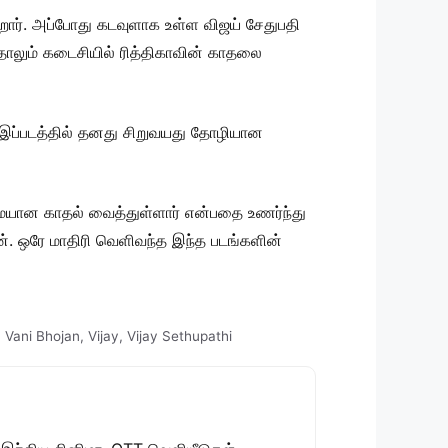
ார். அப்போது கடவுளாக உள்ள விஜய் சேதுபதி
லும் கடைசியில் ரித்திகாவின் காதலை
ரி. இப்படத்தில் தனது சிறுவயது தோழியான
்மையான காதல் வைத்துள்ளார் என்பதை உணர்ந்து
ான். ஒரே மாதிரி வெளிவந்த இந்த படங்களின்
,
Vani Bhojan
,
Vijay
,
Vijay Sethupathi