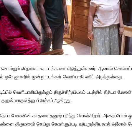
சொல்லும் விதமாக பல படங்களை எடுத்துள்ளனர். ஆனால் சொல்லப
் ஒரே ஜானரில் மூன்று படங்கள் வெளியாகி ஹிட் அடித்துள்ளது.
டிப்பில் வெளியாகியிருக்கும் திருச்சிற்றம்பலம் படத்தில் நித்யா ம
னுஷ் காதலித்து பிரேக்கப் ஆகிறது.
 நித்யா மேனனின் காதலை தனுஷ் புரிந்து கொள்கிறார். அதைப்போல் ஓ
ா தன்னை திருமணம் செய்து கொள்ளும்படி வற்புறுத்தியதால் அசோக் ச