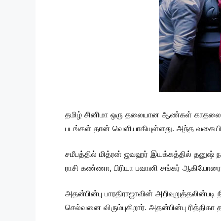
தமிழ் சினிமா ஒரு தலையான ஆண்கள் காதலை 
படங்கள் தான் வெளியாகியுள்ளது. அந்த வகையில
சமீபத்தில் மித்ரன் ஜவஹர் இயக்கத்தில் தனுஷ் ந
ராசி கண்ணா, பிரியா பவானி சங்கர் ஆகியோரை த
அதன்பின்பு பாரதிராஜாவின் அறிவுறுத்தலின்படி
செல்வனை விரும்புகிறார். அதன்பின்பு ரித்திக