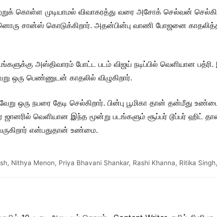
ுக் கொள்ள முடியாமல் விவாகரத்து வரை அசோக் செல்வன் செல்கிற
ொரு சான்ஸ் கொடுக்கிறார். அதன்பின்பு வாணி போஜனை காதலித்தா
படங்களுக்கு அஸ்திவாரம் போட்ட படம் விஜய் நடிப்பில் வெளியான பத்
ேறு ஒரு பெண்ணுடன் காதலில் விழுகிறார்.
று ஒரு நபரை தேடி செல்கிறார். பின்பு பூமிகா தான் தன்மீது உண
 ஜானரில் வெளியான இந்த மூன்று படங்களும் சூப்பர் டூப்பர் ஹிட் த
ருகிறார் என்பதுதான் உண்மை.
sh
,
Nithya Menon
,
Priya Bhavani Shankar
,
Rashi Khanna
,
Ritika Singh