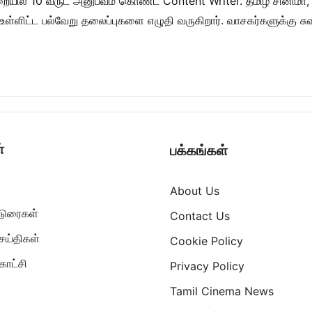
றையில் 10 வருட அனுபவம் கொண்ட Content Writer. தமிழ் சினிமா,
ள் உள்ளிட்ட பல்வேறு தலைப்புகளை எழுதி வருகிறார். வாசகர்களுக்கு
்
பக்கங்கள்
About Us
ட்டுரைகள்
Contact Us
ெய்திகள்
Cookie Policy
ாட்சி
Privacy Policy
Tamil Cinema News